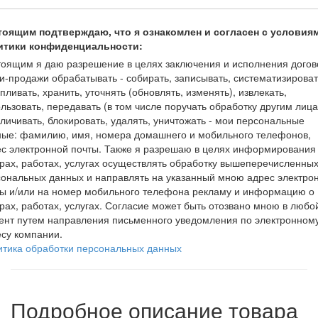
тоящим подтверждаю, что я ознакомлен и согласен с условия
итики конфиденциальности:
оящим я даю разрешение в целях заключения и исполнения догов
и-продажи обрабатывать - собирать, записывать, систематизироват
пливать, хранить, уточнять (обновлять, изменять), извлекать,
льзовать, передавать (в том числе поручать обработку другим лица
личивать, блокировать, удалять, уничтожать - мои персональные
ные: фамилию, имя, номера домашнего и мобильного телефонов,
с электронной почты. Также я разрешаю в целях информирования
рах, работах, услугах осуществлять обработку вышеперечисленны
ональных данных и направлять на указанный мною адрес электро
ты и/или на номер мобильного телефона рекламу и информацию о
рах, работах, услугах. Согласие может быть отозвано мною в любо
ент путем направления письменного уведомления по электронном
су компании.
итика обработки персональных данных
Подробное описание товара