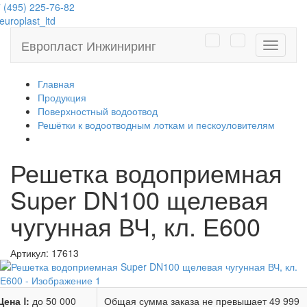
 (495) 225-76-82
uroplast_ltd
Европласт Инжиниринг
Навига
Главная
Продукция
Поверхностный водоотвод
Решётки к водоотводным лоткам и пескоуловителям
Решетка водоприемная
Super DN100 щелевая
чугунная ВЧ, кл. Е600
Артикул:
17613
Цена Ⅰ:
до 50 000
Общая сумма заказа не превышает
49 999