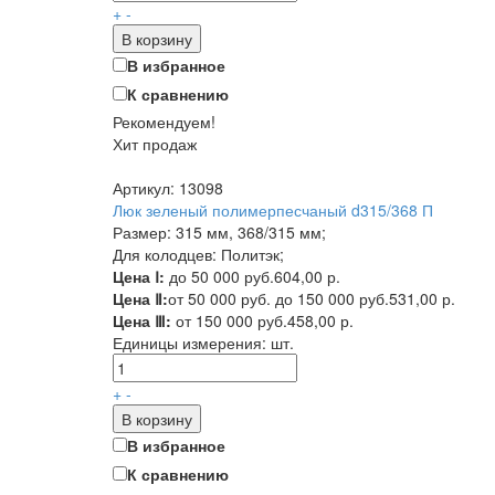
+
-
В корзину
В избранное
К сравнению
Рекомендуем!
Хит продаж
Артикул: 13098
Люк зеленый полимерпесчаный d315/368 П
Размер: 315 мм, 368/315 мм;
Для колодцев: Политэк;
Цена Ⅰ:
до 50 000 руб.
604,00 р.
Цена Ⅱ:
от 50 000 руб. до 150 000 руб.
531,00 р.
Цена Ⅲ:
от 150 000 руб.
458,00 р.
Единицы измерения:
шт.
+
-
В корзину
В избранное
К сравнению