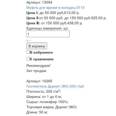
Артикул: 13094
Муфта для врезки в колодец d110
Цена Ⅰ:
до 50 000 руб.
613,00 р.
Цена Ⅱ:
от 50 000 руб. до 150 000 руб.
525,00 р.
Цена Ⅲ:
от 150 000 руб.
438,00 р.
Единицы измерения:
шт.
+
-
В корзину
В избранное
К сравнению
Рекомендуем!
Хит продаж
Артикул: 10265
Геотекстиль Дорнит ЭКО 200 г/м2
2
Плотность: 200 г/м
;
Ширина: от 1 до 6 м;
Сырье: полиэфир 100%;
Торговая марка: Дорнит ЭКО;
Длина: 50 м;