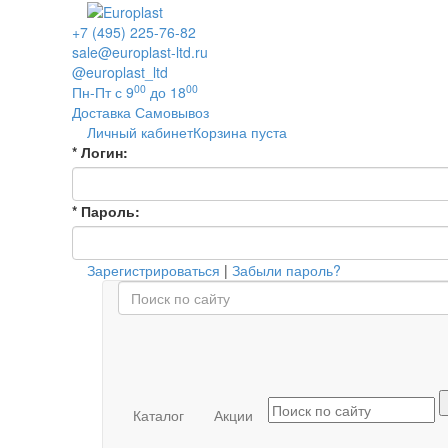
+7 (495) 225-76-82
sale@europlast-ltd.ru
@europlast_ltd
00
00
Пн-Пт с 9
до 18
Доставка
Самовывоз
Личный кабинет
Корзина пуста
*
Логин:
*
Пароль:
Зарегистрироваться
|
Забыли пароль?
Каталог
Акции