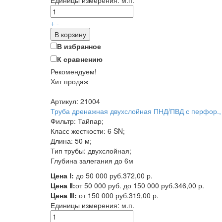
Единицы измерения:
м.п.
+
-
В корзину
В избранное
К сравнению
Рекомендуем!
Хит продаж
Артикул: 21004
Труба дренажная двухслойная ПНД/ПВД с перфор., 
Фильтр: Тайпар;
Класс жесткости: 6 SN;
Длина: 50 м;
Тип трубы: двухслойная;
Глубина залегания до 6м
Цена Ⅰ:
до 50 000 руб.
372,00 р.
Цена Ⅱ:
от 50 000 руб. до 150 000 руб.
346,00 р.
Цена Ⅲ:
от 150 000 руб.
319,00 р.
Единицы измерения:
м.п.