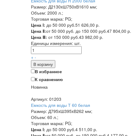
Емкость для воды R 2000 белая
Размер: Д2130xШ750xВ1610 мм;
Объем: 2000 л.;
Торговая марка: PG;
Цена Ⅰ:
до 50 000 руб.
51 626,00 р.
Цена Ⅱ:
от 50 000 руб. до 150 000 руб.
47 804,00 р.
Цена Ⅲ:
от 150 000 руб.
43 982,00 р.
Единицы измерения:
шт.
+
-
В корзину
В избранное
К сравнению
Новинка
Артикул: 01203
Емкость для воды Т 60 белая
Размер: Д795xШ395xВ262 мм;
Объем: 60 л.;
Торговая марка: PG;
Цена Ⅰ:
до 50 000 руб.
4 511,00 р.
Цена Ⅱ:
от 50 000 руб. до 150 000 руб.
4 177,00 р.