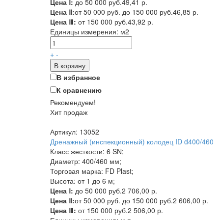
Цена Ⅰ:
до 50 000 руб.
49,41 р.
Цена Ⅱ:
от 50 000 руб. до 150 000 руб.
46,85 р.
Цена Ⅲ:
от 150 000 руб.
43,92 р.
Единицы измерения:
м2
+
-
В корзину
В избранное
К сравнению
Рекомендуем!
Хит продаж
Артикул: 13052
Дренажный (инспекционный) колодец ID d400/460
Класс жесткости: 6 SN;
Диаметр: 400/460 мм;
Торговая марка: FD Plast;
Высота: от 1 до 6 м;
Цена Ⅰ:
до 50 000 руб.
2 706,00 р.
Цена Ⅱ:
от 50 000 руб. до 150 000 руб.
2 606,00 р.
Цена Ⅲ:
от 150 000 руб.
2 506,00 р.