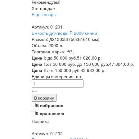
Рекомендуем!
Хит продаж
Еще товары
Артикул: 01201
Емкость для воды R 2000 синий
Размер: Д2130xШ750xВ1610 мм;
Объем: 2000 л.;
Торговая марка: PG;
Цена Ⅰ:
до 50 000 руб.
51 626,00 р.
Цена Ⅱ:
от 50 000 руб. до 150 000 руб.
47 804,00 р.
Цена Ⅲ:
от 150 000 руб.
43 982,00 р.
Единицы измерения:
шт.
+
-
В корзину
В избранное
К сравнению
Новинка
Артикул: 01202