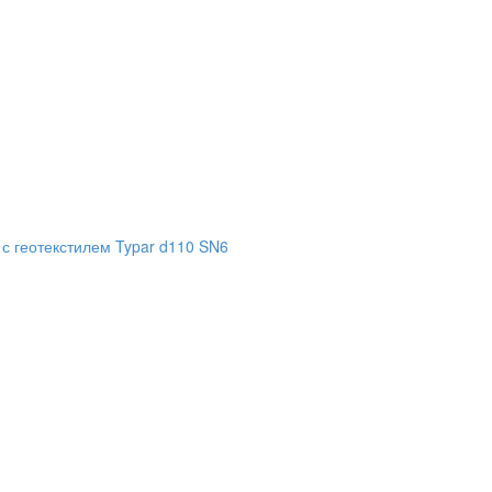
с геотекстилем Typar d110 SN6