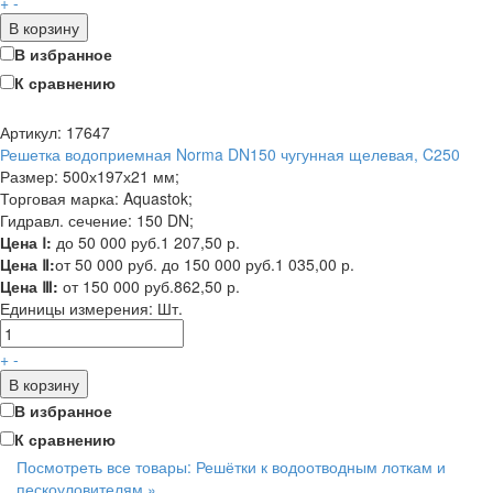
+
-
В корзину
В избранное
К сравнению
Артикул: 17647
Решетка водоприемная Norma DN150 чугунная щелевая, C250
Размер: 500х197х21 мм;
Торговая марка: Aquastok;
Гидравл. сечение: 150 DN;
Цена Ⅰ:
до 50 000 руб.
1 207,50 р.
Цена Ⅱ:
от 50 000 руб. до 150 000 руб.
1 035,00 р.
Цена Ⅲ:
от 150 000 руб.
862,50 р.
Единицы измерения:
Шт.
+
-
В корзину
В избранное
К сравнению
Посмотреть все товары: Решётки к водоотводным лоткам и
пескоуловителям »