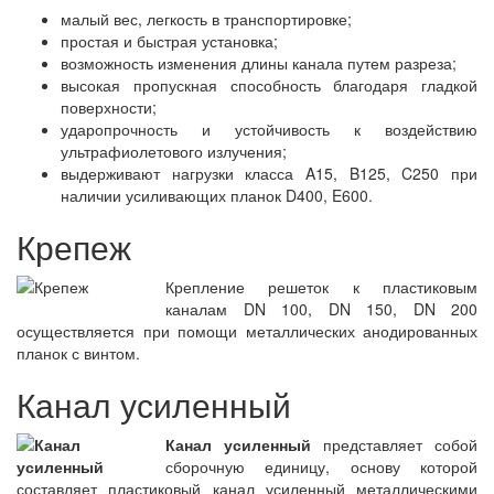
малый вес, легкость в транспортировке;
простая и быстрая установка;
возможность изменения длины канала путем разреза;
высокая пропускная способность благодаря гладкой
поверхности;
ударопрочность и устойчивость к воздействию
ультрафиолетового излучения;
выдерживают нагрузки класса A15, B125, C250 при
наличии усиливающих планок D400, E600.
Крепеж
Крепление решеток к пластиковым
каналам DN 100, DN 150, DN 200
осуществляется при помощи металлических анодированных
планок с винтом.
Канал усиленный
Канал усиленный
представляет собой
сборочную единицу, основу которой
составляет пластиковый канал усиленный металлическими