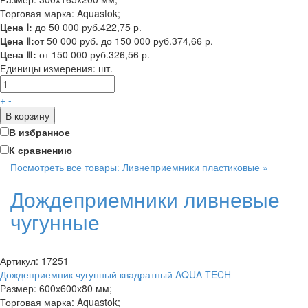
Торговая марка: Aquastok;
Цена Ⅰ:
до 50 000 руб.
422,75 р.
Цена Ⅱ:
от 50 000 руб. до 150 000 руб.
374,66 р.
Цена Ⅲ:
от 150 000 руб.
326,56 р.
Единицы измерения:
шт.
+
-
В корзину
В избранное
К сравнению
Посмотреть все товары: Ливнеприемники пластиковые »
Дождеприемники ливневые
чугунные
Артикул: 17251
Дождеприемник чугунный квадратный AQUA-TECH
Размер: 600х600х80 мм;
Торговая марка: Aquastok;