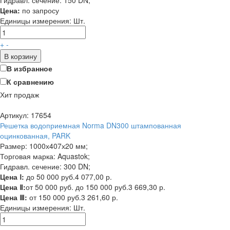
Гидравл. сечение: 150 DN;
Цена:
по запросу
Единицы измерения:
Шт.
+
-
В корзину
В избранное
К сравнению
Хит продаж
Артикул: 17654
Решетка водоприемная Norma DN300 штампованная
оцинкованная, PARK
Размер: 1000х407х20 мм;
Торговая марка: Aquastok;
Гидравл. сечение: 300 DN;
Цена Ⅰ:
до 50 000 руб.
4 077,00 р.
Цена Ⅱ:
от 50 000 руб. до 150 000 руб.
3 669,30 р.
Цена Ⅲ:
от 150 000 руб.
3 261,60 р.
Единицы измерения:
Шт.