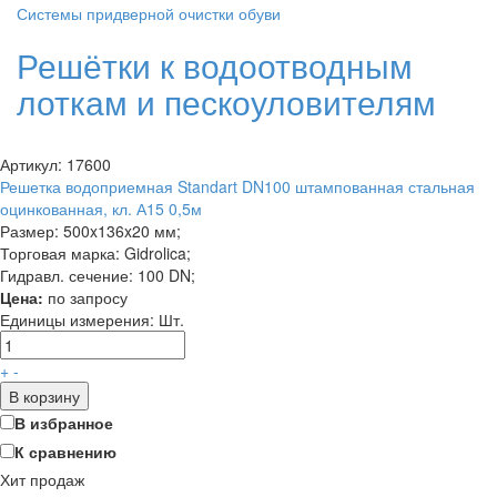
Системы придверной очистки обуви
Решётки к водоотводным
лоткам и пескоуловителям
Артикул: 17600
Решетка водоприемная Standart DN100 штампованная стальная
оцинкованная, кл. А15 0,5м
Размер: 500x136x20 мм;
Торговая марка: Gidrolica;
Гидравл. сечение: 100 DN;
Цена:
по запросу
Единицы измерения:
Шт.
+
-
В корзину
В избранное
К сравнению
Хит продаж