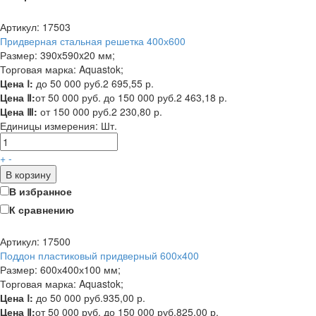
Артикул: 17503
Придверная стальная решетка 400х600
Размер: 390x590x20 мм;
Торговая марка: Aquastok;
Цена Ⅰ:
до 50 000 руб.
2 695,55 р.
Цена Ⅱ:
от 50 000 руб. до 150 000 руб.
2 463,18 р.
Цена Ⅲ:
от 150 000 руб.
2 230,80 р.
Единицы измерения:
Шт.
+
-
В корзину
В избранное
К сравнению
Артикул: 17500
Поддон пластиковый придверный 600х400
Размер: 600х400х100 мм;
Торговая марка: Aquastok;
Цена Ⅰ:
до 50 000 руб.
935,00 р.
Цена Ⅱ:
от 50 000 руб. до 150 000 руб.
825,00 р.