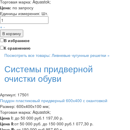
Торговая марка: Aquastok;
Цена:
по запросу
Единицы измерения:
Шт.
+
-
В корзину
В избранное
К сравнению
Посмотреть все товары: Ливневые чугунные решетки »
Системы придверной
очистки обуви
Артикул: 17501
Поддон пластиковый придверный 600х400 с окантовкой
Размер: 600х400х100 мм;
Торговая марка: Aquastok;
Цена Ⅰ:
до 50 000 руб.
1 197,00 р.
Цена Ⅱ:
от 50 000 руб. до 150 000 руб.
1 077,30 р.
Цена Ⅲ:
от 150 000 руб.
957,60 р.