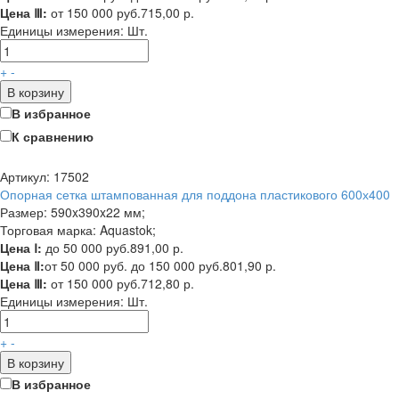
Цена Ⅲ:
от 150 000 руб.
715,00 р.
Единицы измерения:
Шт.
+
-
В корзину
В избранное
К сравнению
Артикул: 17502
Опорная сетка штампованная для поддона пластикового 600х400
Размер: 590x390x22 мм;
Торговая марка: Aquastok;
Цена Ⅰ:
до 50 000 руб.
891,00 р.
Цена Ⅱ:
от 50 000 руб. до 150 000 руб.
801,90 р.
Цена Ⅲ:
от 150 000 руб.
712,80 р.
Единицы измерения:
Шт.
+
-
В корзину
В избранное