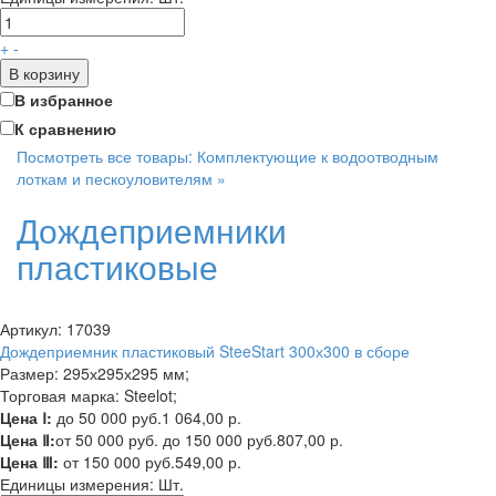
+
-
В корзину
В избранное
К сравнению
Посмотреть все товары: Комплектующие к водоотводным
лоткам и пескоуловителям »
Дождеприемники
пластиковые
Артикул: 17039
Дождеприемник пластиковый SteeStart 300х300 в сборе
Размер: 295х295х295 мм;
Торговая марка: Steelot;
Цена Ⅰ:
до 50 000 руб.
1 064,00 р.
Цена Ⅱ:
от 50 000 руб. до 150 000 руб.
807,00 р.
Цена Ⅲ:
от 150 000 руб.
549,00 р.
Единицы измерения:
Шт.