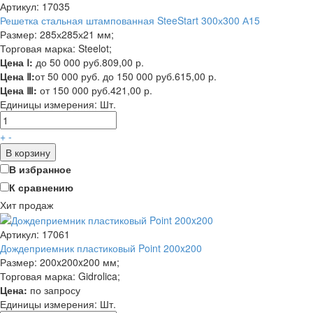
Артикул: 17035
Решетка стальная штампованная SteeStart 300х300 А15
Размер: 285х285х21 мм;
Торговая марка: Steelot;
Цена Ⅰ:
до 50 000 руб.
809,00 р.
Цена Ⅱ:
от 50 000 руб. до 150 000 руб.
615,00 р.
Цена Ⅲ:
от 150 000 руб.
421,00 р.
Единицы измерения:
Шт.
+
-
В корзину
В избранное
К сравнению
Хит продаж
Артикул: 17061
Дождеприемник пластиковый Point 200x200
Размер: 200x200x200 мм;
Торговая марка: Gidrolica;
Цена:
по запросу
Единицы измерения:
Шт.