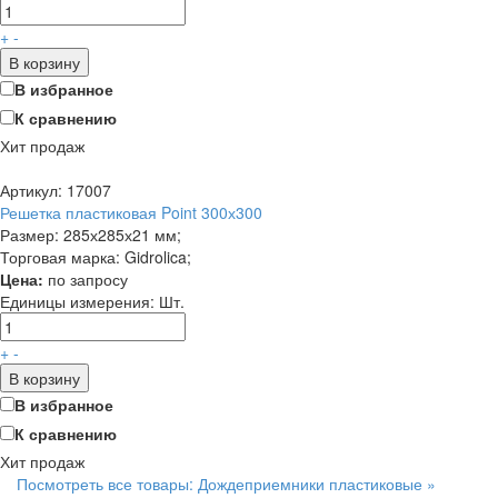
+
-
В корзину
В избранное
К сравнению
Хит продаж
Артикул: 17007
Решетка пластиковая Point 300х300
Размер: 285х285х21 мм;
Торговая марка: Gidrolica;
Цена:
по запросу
Единицы измерения:
Шт.
+
-
В корзину
В избранное
К сравнению
Хит продаж
Посмотреть все товары: Дождеприемники пластиковые »