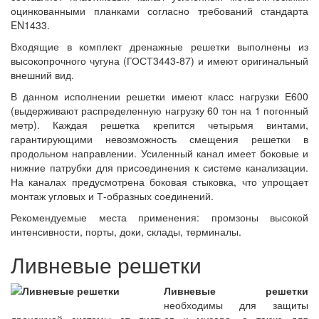
оцинкованными планками согласно требований стандарта
EN1433.
Входящие в комплект дренажные решетки выполнены из
высокопрочного чугуна (ГОСТ3443-87) и имеют оригинальный
внешний вид.
В данном исполнении решетки имеют класс нагрузки Е600
(выдерживают распределенную нагрузку 60 тон на 1 погонный
метр). Каждая решетка крепится четырьмя винтами,
гарантирующими невозможность смещения решетки в
продольном направлении. Усиленный канал имеет боковые и
нижние патрубки для присоединения к системе канализации.
На каналах предусмотрена боковая стыковка, что упрощает
монтаж угловых и Т-образных соединений.
Рекомендуемые места применения: промзоны высокой
интенсивности, порты, доки, склады, терминалы.
Ливневые решетки
Ливневые решетки
необходимы для защиты