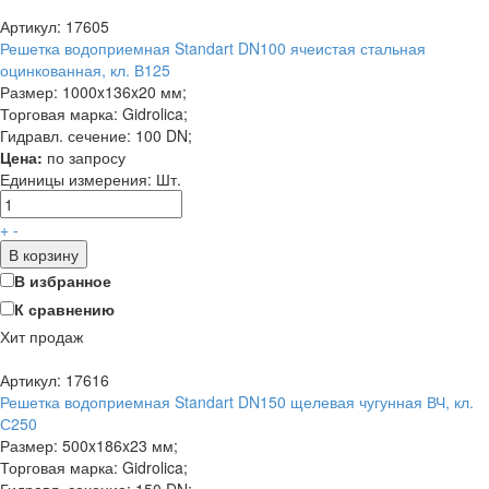
Артикул: 17605
Решетка водоприемная Standart DN100 ячеистая стальная
оцинкованная, кл. В125
Размер: 1000x136x20 мм;
Торговая марка: Gidrolica;
Гидравл. сечение: 100 DN;
Цена:
по запросу
Единицы измерения:
Шт.
+
-
В корзину
В избранное
К сравнению
Хит продаж
Артикул: 17616
Решетка водоприемная Standart DN150 щелевая чугунная ВЧ, кл.
С250
Размер: 500x186x23 мм;
Торговая марка: Gidrolica;