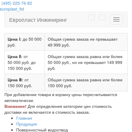
 (495) 225-76-82
uroplast_ltd
Европласт Инжиниринг
Навига
Цена Ⅰ:
до 50 000
Общая сумма заказа не превышает
руб.
49 999 руб.
Цена Ⅱ:
от
Общая сумма заказа равна или более
50 000 руб.
до
50 000 руб.
, но не превышает
149 999
150 000 руб.
руб.
Цена Ⅲ:
от
Общая сумма заказа равна или более
150 000 руб.
150 000 руб.
При добавлении товара в корзину цены пересчитываются
автоматически.
Внимание!
Для определения категории цен стоимость
доставки не включается в стоимость заказа.
Главная
Продукция
Поверхностный водоотвод