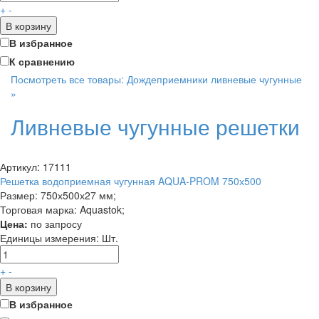
+
-
В корзину
В избранное
К сравнению
Посмотреть все товары: Дождеприемники ливневые чугунные
»
Ливневые чугунные решетки
Артикул: 17111
Решетка водоприемная чугунная AQUA-PROM 750х500
Размер: 750х500х27 мм;
Торговая марка: Aquastok;
Цена:
по запросу
Единицы измерения:
Шт.
+
-
В корзину
В избранное