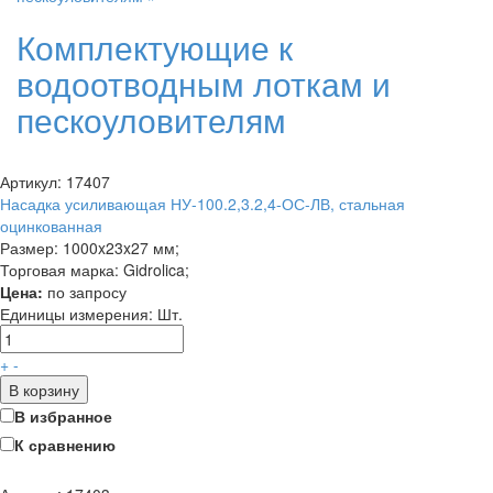
Комплектующие к
водоотводным лоткам и
пескоуловителям
Артикул: 17407
Насадка усиливающая НУ-100.2,3.2,4-ОС-ЛВ, стальная
оцинкованная
Размер: 1000x23x27 мм;
Торговая марка: Gidrolica;
Цена:
по запросу
Единицы измерения:
Шт.
+
-
В корзину
В избранное
К сравнению