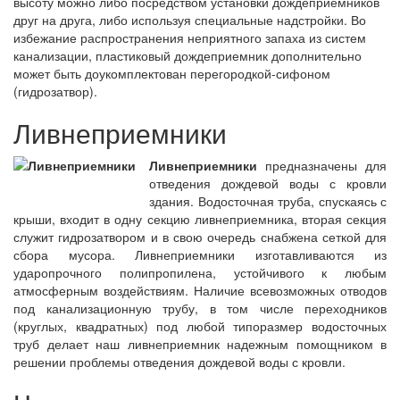
высоту можно либо посредством установки дождеприемников
друг на друга, либо используя специальные надстройки. Во
избежание распространения неприятного запаха из систем
канализации, пластиковый дождеприемник дополнительно
может быть доукомплектован перегородкой-сифоном
(гидрозатвор).
Ливнеприемники
Ливнеприемники
предназначены для
отведения дождевой воды с кровли
здания. Водосточная труба, спускаясь с
крыши, входит в одну секцию ливнеприемника, вторая секция
служит гидрозатвором и в свою очередь снабжена сеткой для
сбора мусора. Ливнеприемники изготавливаются из
ударопрочного полипропилена, устойчивого к любым
атмосферным воздействиям. Наличие всевозможных отводов
под канализационную трубу, в том числе переходников
(круглых, квадратных) под любой типоразмер водосточных
труб делает наш ливнеприемник надежным помощником в
решении проблемы отведения дождевой воды с кровли.