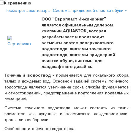
К сравнению
Посмотреть все товары: Системы придверной очистки обуви »
ООО "Европласт Инжиниринг"
является официальным дилером
компании AQUASTOK, которая
разрабатывает и производит
элементы систем поверхностного
водоотвода, системы точечного
водоотвода, системы придверной
очистки обуви, системы для
ландшафтного дизайна.
Точечный водоотвод
- применяется для локального сбора
талых и дождевых вод. Основной задачей системы точечного
водоотвода является увеличение срока службы фундаментов
и отмосток зданий, предотвращение подтопления подвальных
помещений.
Система точечного водоотвода может состоять из таких
элементов как: чугунные и пластиковые дождеприемники,
трапы, ливнесборники.
Особенности точечного водоотвода: