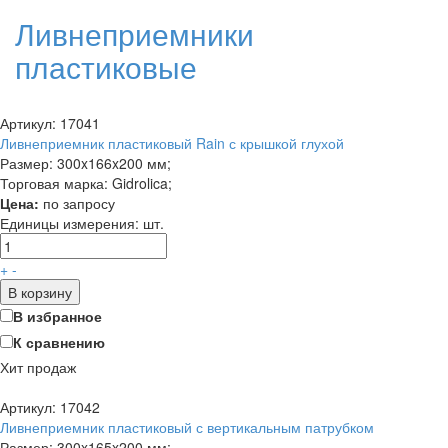
Ливнеприемники
пластиковые
Артикул: 17041
Ливнеприемник пластиковый Rain с крышкой глухой
Размер: 300x166x200 мм;
Торговая марка: Gidrolica;
Цена:
по запросу
Единицы измерения:
шт.
+
-
В корзину
В избранное
К сравнению
Хит продаж
Артикул: 17042
Ливнеприемник пластиковый с вертикальным патрубком
Размер: 300x165x200 мм;