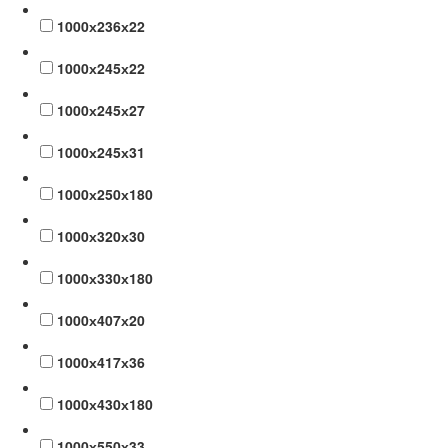
1000х236х22
1000х245х22
1000х245х27
1000х245х31
1000х250х180
1000х320х30
1000х330х180
1000х407х20
1000х417х36
1000х430х180
1000х550х33