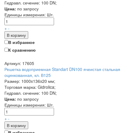
Гидравл. сечение: 100 DN;
Цена:
по запросу
Единицы измерения:
Шт.
+
-
В корзину
В избранное
К сравнению
Артикул: 17605
Решетка водоприемная Standart DN100 ячеистая стальная
оцинкованная, кл. В125
Размер: 1000x136x20 мм;
Торговая марка: Gidrolica;
Гидравл. сечение: 100 DN;
Цена:
по запросу
Единицы измерения:
Шт.
+
-
В корзину
В избранное