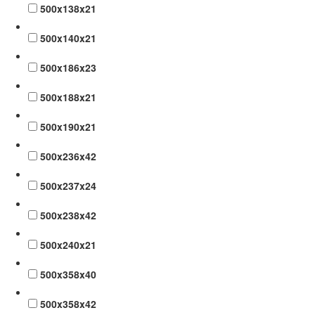
500x138x21
500x140x21
500x186x23
500x188x21
500x190x21
500x236x42
500x237x24
500x238x42
500x240x21
500x358x40
500x358x42