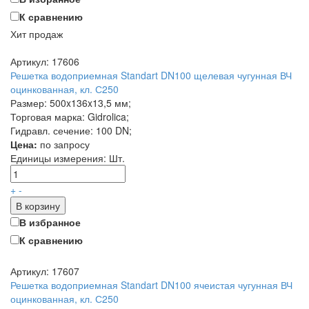
К сравнению
Хит продаж
Артикул: 17606
Решетка водоприемная Standart DN100 щелевая чугунная ВЧ
оцинкованная, кл. С250
Размер: 500x136x13,5 мм;
Торговая марка: Gidrolica;
Гидравл. сечение: 100 DN;
Цена:
по запросу
Единицы измерения:
Шт.
+
-
В корзину
В избранное
К сравнению
Артикул: 17607
Решетка водоприемная Standart DN100 ячеистая чугунная ВЧ
оцинкованная, кл. С250