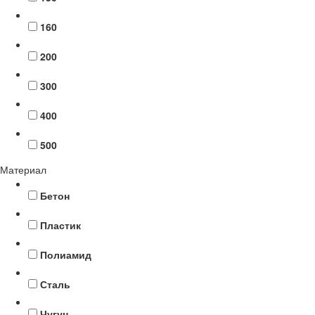
160
200
300
400
500
Материал
Бетон
Пластик
Полиамид
Сталь
Чугун