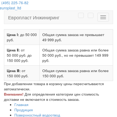
 (495) 225-76-82
uroplast_ltd
Европласт Инжиниринг
Навига
Цена Ⅰ:
до 50 000
Общая сумма заказа не превышает
руб.
49 999 руб.
Цена Ⅱ:
от
Общая сумма заказа равна или более
50 000 руб.
до
50 000 руб.
, но не превышает
149 999
150 000 руб.
руб.
Цена Ⅲ:
от
Общая сумма заказа равна или более
150 000 руб.
150 000 руб.
При добавлении товара в корзину цены пересчитываются
автоматически.
Внимание!
Для определения категории цен стоимость
доставки не включается в стоимость заказа.
Главная
Продукция
Поверхностный водоотвод