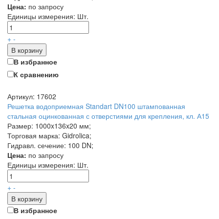
Цена:
по запросу
Единицы измерения:
Шт.
+
-
В корзину
В избранное
К сравнению
Артикул: 17602
Решетка водоприемная Standart DN100 штампованная
стальная оцинкованная с отверстиями для крепления, кл. А15
Размер: 1000x136x20 мм;
Торговая марка: Gidrolica;
Гидравл. сечение: 100 DN;
Цена:
по запросу
Единицы измерения:
Шт.
+
-
В корзину
В избранное