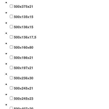
500x375x21
500х135х15
500х136х15
500х136х17,5
500х160х80
500х186х21
500х197х21
500х236х30
500х245х21
500х245х23
500х407х20