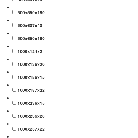
500х550х180
500х607х40
500х650х180
1000x124x2
1000x136x20
1000x186x15
1000x187x22
1000x236x15
1000x236x20
1000x237x22