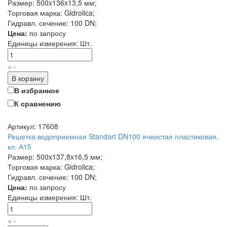
Размер: 500x136x13,5 мм;
Торговая марка: Gidrolica;
Гидравл. сечение: 100 DN;
Цена:
по запросу
Единицы измерения:
Шт.
+
-
В корзину
В избранное
К сравнению
Артикул: 17608
Решетка водоприемная Standart DN100 ячеистая пластиковая,
кл. А15
Размер: 500x137,8x16,5 мм;
Торговая марка: Gidrolica;
Гидравл. сечение: 100 DN;
Цена:
по запросу
Единицы измерения:
Шт.
+
-