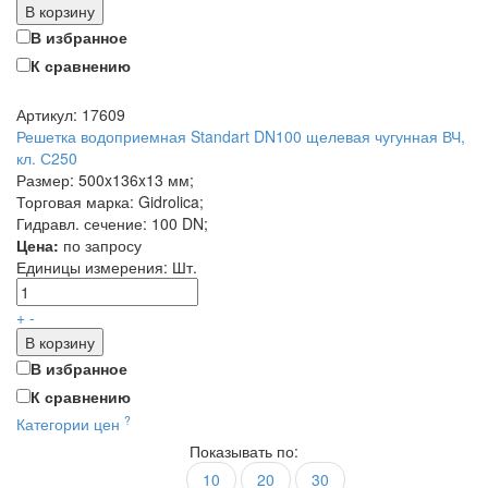
В корзину
В избранное
К сравнению
Артикул: 17609
Решетка водоприемная Standart DN100 щелевая чугунная ВЧ,
кл. С250
Размер: 500x136x13 мм;
Торговая марка: Gidrolica;
Гидравл. сечение: 100 DN;
Цена:
по запросу
Единицы измерения:
Шт.
+
-
В корзину
В избранное
К сравнению
?
Категории цен
Показывать по:
10
20
30