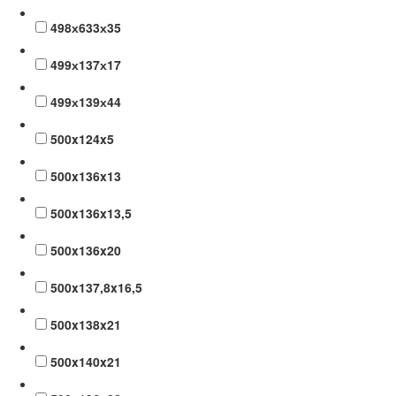
498х633х35
499х137х17
499х139х44
500x124x5
500x136x13
500x136x13,5
500x136x20
500x137,8x16,5
500x138x21
500x140x21