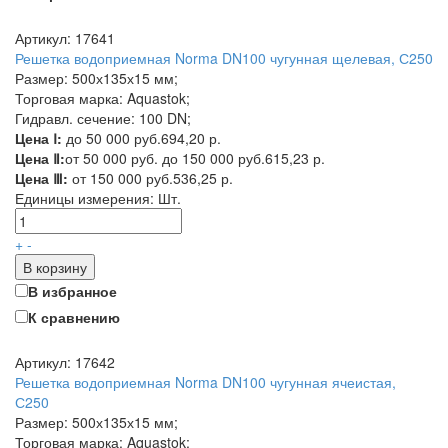
Артикул: 17641
Решетка водоприемная Norma DN100 чугунная щелевая, С250
Размер: 500х135х15 мм;
Торговая марка: Aquastok;
Гидравл. сечение: 100 DN;
Цена Ⅰ:
до 50 000 руб.
694,20 р.
Цена Ⅱ:
от 50 000 руб. до 150 000 руб.
615,23 р.
Цена Ⅲ:
от 150 000 руб.
536,25 р.
Единицы измерения:
Шт.
+
-
В корзину
В избранное
К сравнению
Артикул: 17642
Решетка водоприемная Norma DN100 чугунная ячеистая,
С250
Размер: 500х135х15 мм;
Торговая марка: Aquastok;