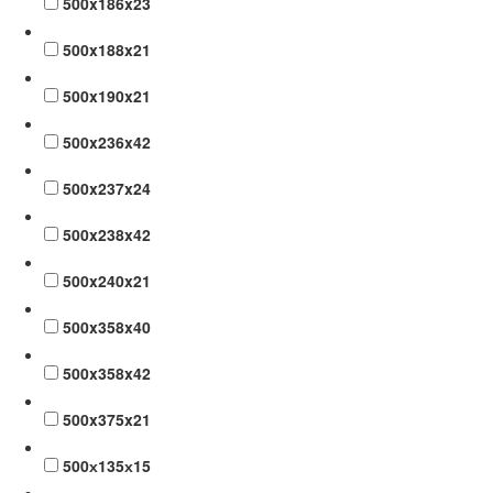
500x186x23
500x188x21
500x190x21
500x236x42
500x237x24
500x238x42
500x240x21
500x358x40
500x358x42
500x375x21
500х135х15