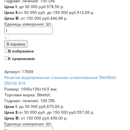
Гидравл. сечение: 100 DN;
Цена Ⅰ:
до 50 000 руб.
578,50 р.
Цена Ⅱ:
от 50 000 руб. до 150 000 руб.
512,69 р.
Цена Ⅲ:
от 150 000 руб.
446,88 р.
Единицы измерения:
Шт.
+
-
В корзину
В избранное
К сравнению
Артикул: 17659
Решетка водоприемная стальная штампованная SteeStart
DN100 A15
Размер: 1000х135х19,5 мм;
Торговая марка: Steelot;
Гидравл. сечение: 100 DN;
Цена Ⅰ:
до 50 000 руб.
675,00 р.
Цена Ⅱ:
от 50 000 руб. до 150 000 руб.
557,00 р.
Цена Ⅲ:
от 150 000 руб.
439,00 р.
Единицы измерения:
Шт.