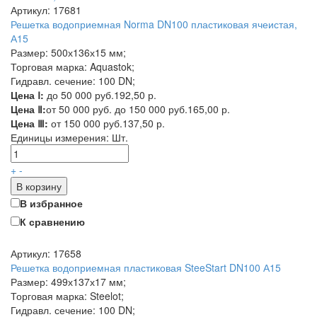
Артикул: 17681
Решетка водоприемная Norma DN100 пластиковая ячеистая,
А15
Размер: 500х136х15 мм;
Торговая марка: Aquastok;
Гидравл. сечение: 100 DN;
Цена Ⅰ:
до 50 000 руб.
192,50 р.
Цена Ⅱ:
от 50 000 руб. до 150 000 руб.
165,00 р.
Цена Ⅲ:
от 150 000 руб.
137,50 р.
Единицы измерения:
Шт.
+
-
В корзину
В избранное
К сравнению
Артикул: 17658
Решетка водоприемная пластиковая SteeStart DN100 А15
Размер: 499х137х17 мм;
Торговая марка: Steelot;
Гидравл. сечение: 100 DN;