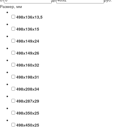
Размер, мм
498х136х13,5
498х136х15
498х149х24
498х149х26
498х160х32
498х198х31
498х208х34
498х287х29
498х350х25
498х450х25