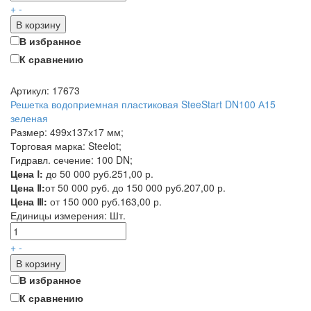
+
-
В корзину
В избранное
К сравнению
Артикул: 17673
Решетка водоприемная пластиковая SteeStart DN100 А15
зеленая
Размер: 499х137х17 мм;
Торговая марка: Steelot;
Гидравл. сечение: 100 DN;
Цена Ⅰ:
до 50 000 руб.
251,00 р.
Цена Ⅱ:
от 50 000 руб. до 150 000 руб.
207,00 р.
Цена Ⅲ:
от 150 000 руб.
163,00 р.
Единицы измерения:
Шт.
+
-
В корзину
В избранное
К сравнению