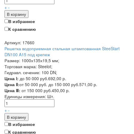
+
-
В корзину
В избранное
К сравнению
Артикул: 17660
Решетка водоприемная стальная штампованная SteeStart
DN100 A15 под крепеж
Размер: 1000х135х19,5 мм;
Торговая марка: Steelot;
Гидравл. сечение: 100 DN;
Цена Ⅰ:
до 50 000 руб.
692,00 р.
Цена Ⅱ:
от 50 000 руб. до 150 000 руб.
571,00 р.
Цена Ⅲ:
от 150 000 руб.
450,00 р.
Единицы измерения:
Шт.
+
-
В корзину
В избранное
К сравнению