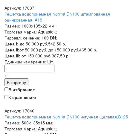
Артикул: 17637
Решетка водоприемная Norma DN100 штампованная
оцинкованная, A15
Размер: 1000х135х22 мм;
Торговая марка: Aquastok;
Гидравл. сечение: 100 DN;
Цена Ⅰ:
до 50 000 руб.
542,50 р.
Цена Ⅱ:
от 50 000 руб. до 150 000 руб.
465,00 р.
Цена Ⅲ:
от 150 000 руб.
387,50 р.
Единицы измерения:
Шт.
+
-
В корзину
В избранное
К сравнению
Артикул: 17640
Решетка водоприемная Norma DN100 чугунная щелевая,В125
Размер: 500х135х15 мм;
Торговая марка: Aquastok;