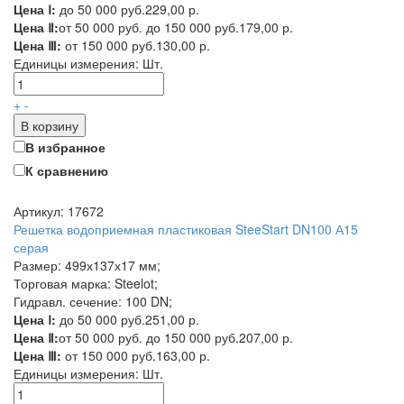
Цена Ⅰ:
до 50 000 руб.
229,00 р.
Цена Ⅱ:
от 50 000 руб. до 150 000 руб.
179,00 р.
Цена Ⅲ:
от 150 000 руб.
130,00 р.
Единицы измерения:
Шт.
+
-
В корзину
В избранное
К сравнению
Артикул: 17672
Решетка водоприемная пластиковая SteeStart DN100 А15
серая
Размер: 499х137х17 мм;
Торговая марка: Steelot;
Гидравл. сечение: 100 DN;
Цена Ⅰ:
до 50 000 руб.
251,00 р.
Цена Ⅱ:
от 50 000 руб. до 150 000 руб.
207,00 р.
Цена Ⅲ:
от 150 000 руб.
163,00 р.
Единицы измерения:
Шт.