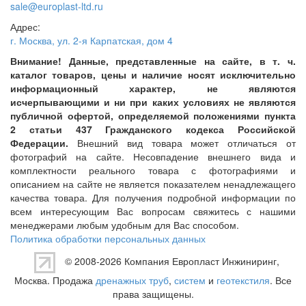
sale@europlast-ltd.ru
Адрес:
г. Москва
,
ул. 2-я Карпатская, дом 4
Внимание! Данные, представленные на сайте, в т. ч.
каталог товаров, цены и наличие носят исключительно
информационный характер, не являются
исчерпывающими и ни при каких условиях не являются
публичной офертой, определяемой положениями пункта
2 статьи 437 Гражданского кодекса Российской
Федерации.
Внешний вид товара может отличаться от
фотографий на сайте. Несовпадение внешнего вида и
комплектности реального товара с фотографиями и
описанием на сайте не является показателем ненадлежащего
качества товара. Для получения подробной информации по
всем интересующим Вас вопросам свяжитесь с нашими
менеджерами любым удобным для Вас способом.
Политика обработки персональных данных
© 2008-2026 Компания
Европласт Инжиниринг
,
Москва. Продажа
дренажных труб
,
систем
и
геотекстиля
. Все
права защищены.