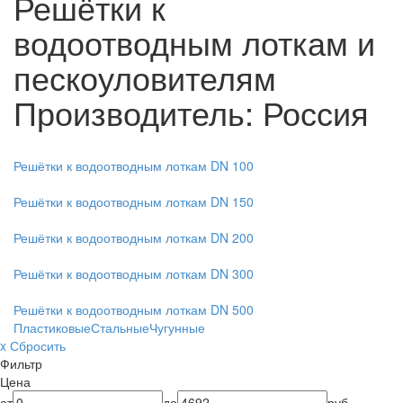
Решётки к
водоотводным лоткам и
пескоуловителям
Производитель: Россия
Решётки к водоотводным лоткам DN 100
Решётки к водоотводным лоткам DN 150
Решётки к водоотводным лоткам DN 200
Решётки к водоотводным лоткам DN 300
Решётки к водоотводным лоткам DN 500
Пластиковые
Стальные
Чугунные
x Сбросить
Фильтр
Цена
от
до
руб.