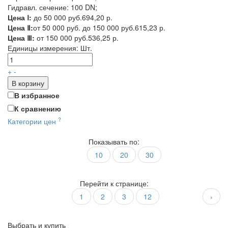
Гидравл. сечение: 100 DN;
Цена Ⅰ:
до 50 000 руб.
694,20 р.
Цена Ⅱ:
от 50 000 руб. до 150 000 руб.
615,23 р.
Цена Ⅲ:
от 150 000 руб.
536,25 р.
Единицы измерения:
Шт.
+
-
В корзину
В избранное
К сравнению
?
Категории цен
Показывать по:
10
20
30
Перейти к странице:
1
2
3
12
›
Выбрать и купить