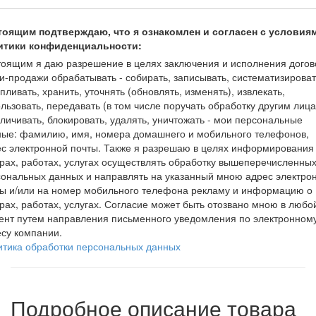
тоящим подтверждаю, что я ознакомлен и согласен с условия
итики конфиденциальности:
оящим я даю разрешение в целях заключения и исполнения догов
и-продажи обрабатывать - собирать, записывать, систематизироват
пливать, хранить, уточнять (обновлять, изменять), извлекать,
льзовать, передавать (в том числе поручать обработку другим лица
личивать, блокировать, удалять, уничтожать - мои персональные
ные: фамилию, имя, номера домашнего и мобильного телефонов,
с электронной почты. Также я разрешаю в целях информирования
рах, работах, услугах осуществлять обработку вышеперечисленны
ональных данных и направлять на указанный мною адрес электро
ты и/или на номер мобильного телефона рекламу и информацию о
рах, работах, услугах. Согласие может быть отозвано мною в любо
ент путем направления письменного уведомления по электронном
су компании.
итика обработки персональных данных
Подробное описание товара