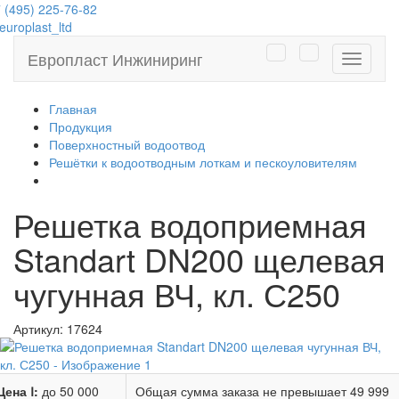
 (495) 225-76-82
uroplast_ltd
Европласт Инжиниринг
Навига
Главная
Продукция
Поверхностный водоотвод
Решётки к водоотводным лоткам и пескоуловителям
Решетка водоприемная
Standart DN200 щелевая
чугунная ВЧ, кл. С250
Артикул:
17624
Цена Ⅰ:
до 50 000
Общая сумма заказа не превышает
49 999