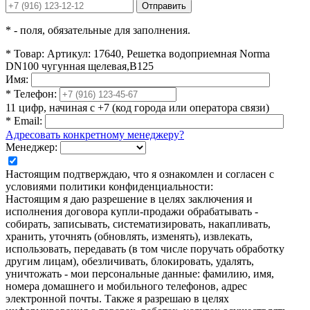
Отправить
*
- поля, обязательные для заполнения.
*
Товар:
Артикул: 17640, Решетка водоприемная Norma
DN100 чугунная щелевая,В125
Имя:
*
Телефон:
11 цифр, начиная с +7 (код города или оператора связи)
*
Email:
Адресовать конкретному менеджеру?
Менеджер:
Настоящим подтверждаю, что я ознакомлен и согласен с
условиями политики конфиденциальности:
Настоящим я даю разрешение в целях заключения и
исполнения договора купли-продажи обрабатывать -
собирать, записывать, систематизировать, накапливать,
хранить, уточнять (обновлять, изменять), извлекать,
использовать, передавать (в том числе поручать обработку
другим лицам), обезличивать, блокировать, удалять,
уничтожать - мои персональные данные: фамилию, имя,
номера домашнего и мобильного телефонов, адрес
электронной почты. Также я разрешаю в целях