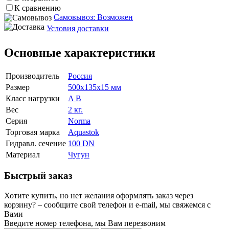
К сравнению
Самовывоз: Возможен
Условия доставки
Основные характеристики
Производитель
Россия
Размер
500х135х15 мм
Класс нагрузки
A B
Вес
2 кг.
Серия
Norma
Торговая марка
Aquastok
Гидравл. сечение
100 DN
Материал
Чугун
Быстрый заказ
Хотите купить, но нет желания оформлять заказ через
корзину? – сообщите свой телефон и e-mail, мы свяжемся с
Вами
Введите номер телефона, мы Вам перезвоним