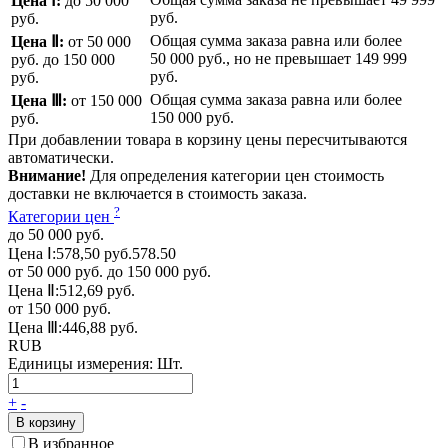
Цена Ⅰ:
до 50 000
руб.
руб.
Общая сумма заказа равна или более
Цена Ⅱ:
от 50 000
50 000 руб.
, но не превышает
149 999
руб.
до 150 000
руб.
руб.
Общая сумма заказа равна или более
Цена Ⅲ:
от 150 000
150 000 руб.
руб.
При добавлении товара в корзину цены пересчитываются
автоматически.
Внимание!
Для определения категории цен стоимость
доставки не включается в стоимость заказа.
?
Категории цен
до 50 000 руб.
Цена Ⅰ:
578,50 руб.
578.50
от 50 000 руб. до 150 000 руб.
Цена Ⅱ:
512,69 руб.
от 150 000 руб.
Цена Ⅲ:
446,88 руб.
RUB
Единицы измерения:
Шт.
+
-
В корзину
В избранное