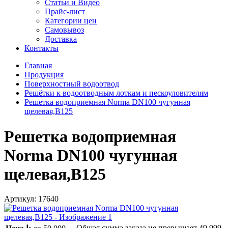
Статьи и Видео
Прайс-лист
Категории цен
Самовывоз
Доставка
Контакты
Главная
Продукция
Поверхностный водоотвод
Решётки к водоотводным лоткам и пескоуловителям
Решетка водоприемная Norma DN100 чугунная
щелевая,В125
Решетка водоприемная
Norma DN100 чугунная
щелевая,В125
Артикул:
17640
Общая сумма заказа не превышает
49 999