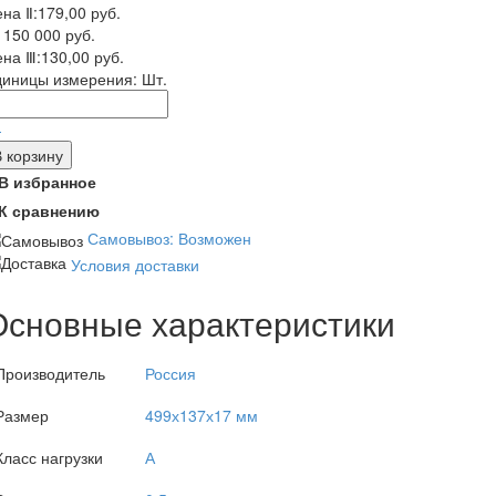
на Ⅱ:
179,00 руб.
 150 000 руб.
на Ⅲ:
130,00 руб.
диницы измерения:
Шт.
-
В корзину
В избранное
К сравнению
Самовывоз: Возможен
Условия доставки
Основные характеристики
Производитель
Россия
Размер
499х137х17 мм
Класс нагрузки
А