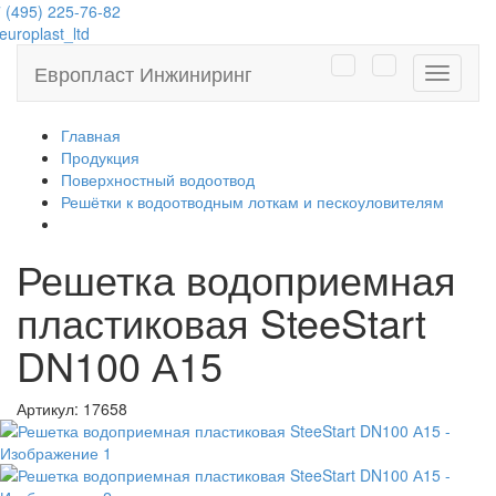
 (495) 225-76-82
uroplast_ltd
Европласт Инжиниринг
Навига
Главная
Продукция
Поверхностный водоотвод
Решётки к водоотводным лоткам и пескоуловителям
Решетка водоприемная
пластиковая SteeStart
DN100 А15
Артикул:
17658