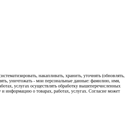
истематизировать, накапливать, хранить, уточнять (обновлять,
далять, уничтожать - мои персональные данные: фамилию, имя,
работах, услугах осуществлять обработку вышеперечисленных
и информацию о товарах, работах, услугах. Согласие может