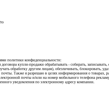
Pro
виями политики конфиденциальности:
договора купли-продажи обрабатывать - собирать, записывать, с
поручать обработку другим лицам), обезличивать, блокировать, у
 почты. Также я разрешаю в целях информирования о товарах, 
лектронной почты и/или на номер мобильного телефона рекламу 
енного уведомления по электронному адресу компании.