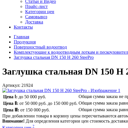
Статьи и Видео
Прайс-лист
Категории цен
Самовывоз
Доставка
Контакты
Главная
Продукция
Поверхностный водоотвод
Комплектующие к водоотводным лоткам и пескоуловите
Заглушка стальная DN 150 H 260 SteePro
Заглушка стальная DN 150 H 2
Артикул:
21924
Общая сумма заказа не 
Цена Ⅰ:
до 50 000 руб.
Общая сумма заказа рав
Цена Ⅱ:
от 50 000 руб.
до 150 000 руб.
Общая сумма заказа рав
Цена Ⅲ:
от 150 000 руб.
При добавлении товара в корзину цены пересчитываются авто
Внимание!
Для определения категории цен стоимость доставки 
?
Категории цен