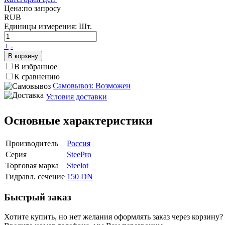
Цена:
по запросу
RUB
Единицы измерения:
Шт.
+
-
В корзину
В избранное
К сравнению
Самовывоз: Возможен
Условия доставки
Основные характеристики
Производитель
Россия
Серия
SteePro
Торговая марка
Steelot
Гидравл. сечение
150 DN
Быстрый заказ
Хотите купить, но нет желания оформлять заказ через корзину?