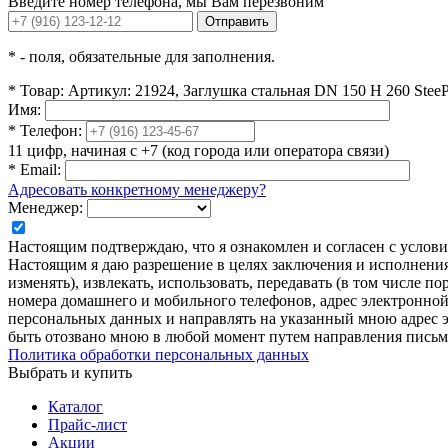
Введите номер телефона, мы Вам перезвоним
Отправить
*
- поля, обязательные для заполнения.
*
Товар:
Артикул: 21924, Заглушка стальная DN 150 H 260 Stee
Имя:
*
Телефон:
11 цифр, начиная с +7 (код города или оператора связи)
*
Email:
Адресовать конкретному менеджеру?
Менеджер:
Настоящим подтверждаю, что я ознакомлен и согласен с усло
Настоящим я даю разрешение в целях заключения и исполнения 
изменять), извлекать, использовать, передавать (в том числе 
номера домашнего и мобильного телефонов, адрес электронной
персональных данных и направлять на указанный мною адрес э
быть отозвано мною в любой момент путем направления письм
Политика обработки персональных данных
Выбрать и купить
Каталог
Прайс-лист
Акции