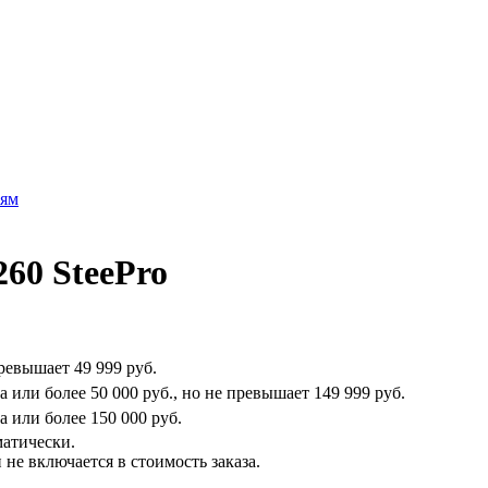
лям
60 SteePro
превышает
49 999 руб.
на или более
50 000 руб.
, но не превышает
149 999 руб.
на или более
150 000 руб.
матически.
не включается в стоимость заказа.