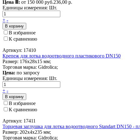
Цена Ⅲ:
от 150 000 руб.
236,00 р.
Единицы измерения:
Шт.
+
-
В корзину
В избранное
К сравнению
Артикул: 17410
Крепеж для лотка водоотводного пластикового DN150
Размер: 176x28x15 мм;
Торговая марка: Gidrolica;
Цена:
по запросу
Единицы измерения:
Шт.
+
-
В корзину
В избранное
К сравнению
Артикул: 17411
Торцевая заглушка для лотка водоотводного Standart DN150 - п
Размер: 202x4x235 мм;
Торговая марка: Gidrolica;