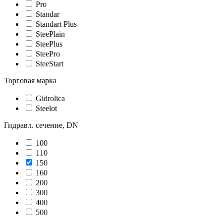
Pro
Standar
Standart Plus
SteePlain
SteePlus
SteePro
SteeStart
Торговая марка
Gidrolica
Steelot
Гидравл. сечение, DN
100
110
150
160
200
300
400
500