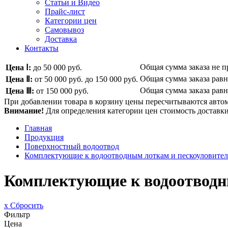
Статьи и Видео
Прайс-лист
Категории цен
Самовывоз
Доставка
Контакты
Общая сумма заказа не 
Цена Ⅰ:
до 50 000 руб.
Общая сумма заказа рав
Цена Ⅱ:
от 50 000 руб.
до 150 000 руб.
Общая сумма заказа рав
Цена Ⅲ:
от 150 000 руб.
При добавлении товара в корзину цены пересчитываются авто
Внимание!
Для определения категории цен стоимость доставки 
Главная
Продукция
Поверхностный водоотвод
Комплектующие к водоотводным лоткам и пескоуловите
Комплектующие к водоотводн
x Сбросить
Фильтр
Цена