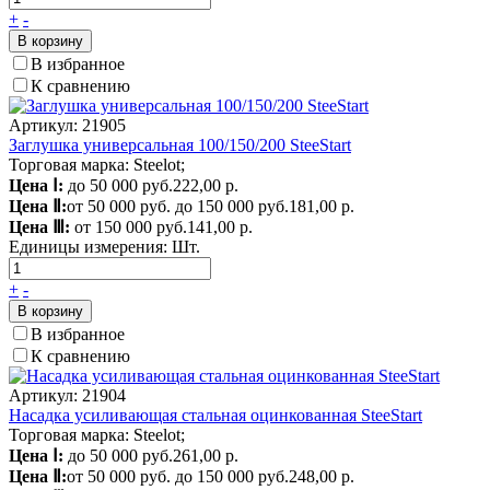
+
-
В корзину
В избранное
К сравнению
Артикул: 21905
Заглушка универсальная 100/150/200 SteeStart
Торговая марка: Steelot;
Цена Ⅰ:
до 50 000 руб.
222,00 р.
Цена Ⅱ:
от 50 000 руб. до 150 000 руб.
181,00 р.
Цена Ⅲ:
от 150 000 руб.
141,00 р.
Единицы измерения:
Шт.
+
-
В корзину
В избранное
К сравнению
Артикул: 21904
Насадка усиливающая стальная оцинкованная SteeStart
Торговая марка: Steelot;
Цена Ⅰ:
до 50 000 руб.
261,00 р.
Цена Ⅱ:
от 50 000 руб. до 150 000 руб.
248,00 р.