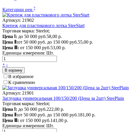
?
Категории цен
Артикул: 21902
Крепеж для пластикового лотка SteeStart
Торговая марка: Steelot;
Цена Ⅰ:
до 50 000 руб.
58,00 р.
Цена Ⅱ:
от 50 000 руб. до 150 000 руб.
55,00 р.
Цена Ⅲ:
от 150 000 руб.
53,00 р.
Единицы измерения:
Шт.
+
-
В корзину
В избранное
К сравнению
Артикул: 21901
Заглушка универсальная 100/150/200 (Цена за 2шт) SteePlain
Торговая марка: Steelot;
Цена Ⅰ:
до 50 000 руб.
222,00 р.
Цена Ⅱ:
от 50 000 руб. до 150 000 руб.
181,00 р.
Цена Ⅲ:
от 150 000 руб.
141,00 р.
Единицы измерения:
Шт.