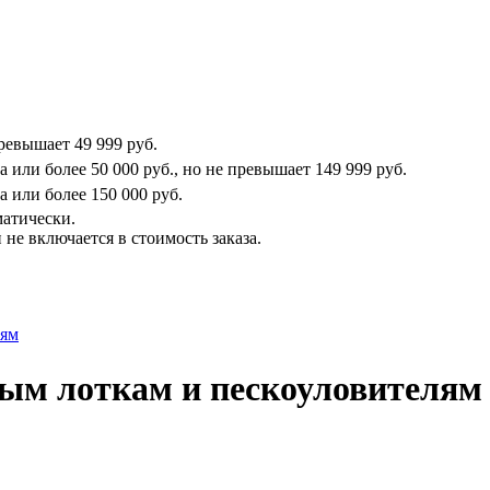
превышает
49 999 руб.
на или более
50 000 руб.
, но не превышает
149 999 руб.
на или более
150 000 руб.
матически.
не включается в стоимость заказа.
лям
ым лоткам и пескоуловителям