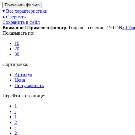
Применить фильтр
▾ Все характеристики
▴ Свернуть
Сохранить в файл
Внимание! Применен фильтр.
Гидравл. сечение: 150 DN
x
Сбр
Показывать по:
10
20
30
Сортировка:
Артикул
Цена
Популярность
Перейти к странице:
1
‹
1
2
›
2