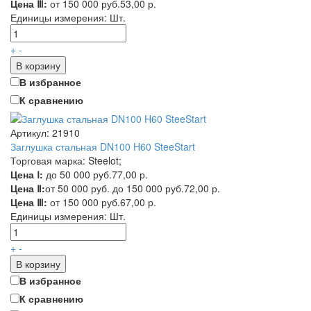
Цена Ⅲ:
от 150 000 руб.
53,00 р.
Единицы измерения:
Шт.
+
-
В корзину
В избранное
К сравнению
Артикул: 21910
Заглушка стальная DN100 H60 SteeStart
Торговая марка: Steelot;
Цена Ⅰ:
до 50 000 руб.
77,00 р.
Цена Ⅱ:
от 50 000 руб. до 150 000 руб.
72,00 р.
Цена Ⅲ:
от 150 000 руб.
67,00 р.
Единицы измерения:
Шт.
+
-
В корзину
В избранное
К сравнению