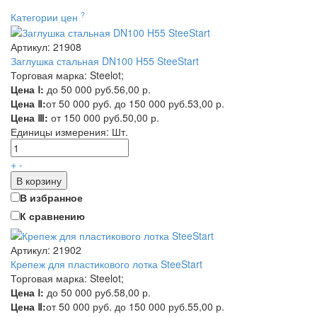
?
Категории цен
Артикул: 21908
Заглушка стальная DN100 H55 SteeStart
Торговая марка: Steelot;
Цена Ⅰ:
до 50 000 руб.
56,00 р.
Цена Ⅱ:
от 50 000 руб. до 150 000 руб.
53,00 р.
Цена Ⅲ:
от 150 000 руб.
50,00 р.
Единицы измерения:
Шт.
+
-
В корзину
В избранное
К сравнению
Артикул: 21902
Крепеж для пластикового лотка SteeStart
Торговая марка: Steelot;
Цена Ⅰ:
до 50 000 руб.
58,00 р.
Цена Ⅱ:
от 50 000 руб. до 150 000 руб.
55,00 р.