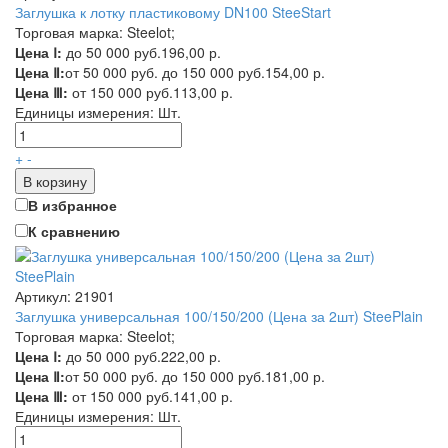
Заглушка к лотку пластиковому DN100 SteeStart
Торговая марка: Steelot;
Цена Ⅰ:
до 50 000 руб.
196,00 р.
Цена Ⅱ:
от 50 000 руб. до 150 000 руб.
154,00 р.
Цена Ⅲ:
от 150 000 руб.
113,00 р.
Единицы измерения:
Шт.
+
-
В корзину
В избранное
К сравнению
Артикул: 21901
Заглушка универсальная 100/150/200 (Цена за 2шт) SteePlain
Торговая марка: Steelot;
Цена Ⅰ:
до 50 000 руб.
222,00 р.
Цена Ⅱ:
от 50 000 руб. до 150 000 руб.
181,00 р.
Цена Ⅲ:
от 150 000 руб.
141,00 р.
Единицы измерения:
Шт.