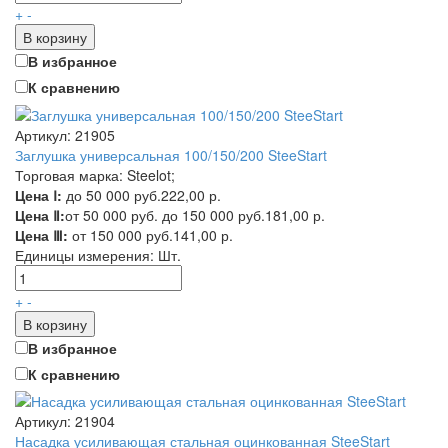
+
-
В корзину
В избранное
К сравнению
Артикул: 21905
Заглушка универсальная 100/150/200 SteeStart
Торговая марка: Steelot;
Цена Ⅰ:
до 50 000 руб.
222,00 р.
Цена Ⅱ:
от 50 000 руб. до 150 000 руб.
181,00 р.
Цена Ⅲ:
от 150 000 руб.
141,00 р.
Единицы измерения:
Шт.
+
-
В корзину
В избранное
К сравнению
Артикул: 21904
Насадка усиливающая стальная оцинкованная SteeStart