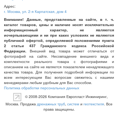
Адрес:
г. Москва
,
ул. 2-я Карпатская, дом 4
Внимание! Данные, представленные на сайте, в т. ч.
каталог товаров, цены и наличие носят исключительно
информационный характер, не являются
исчерпывающими и ни при каких условиях не являются
публичной офертой, определяемой положениями пункта
2 статьи 437 Гражданского кодекса Российской
Федерации.
Внешний вид товара может отличаться от
фотографий на сайте. Несовпадение внешнего вида и
комплектности реального товара с фотографиями и
описанием на сайте не является показателем ненадлежащего
качества товара. Для получения подробной информации по
всем интересующим Вас вопросам свяжитесь с нашими
менеджерами любым удобным для Вас способом.
Политика обработки персональных данных
© 2008-2026 Компания
Европласт Инжиниринг
,
Москва. Продажа
дренажных труб
,
систем
и
геотекстиля
. Все
права защищены.