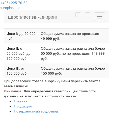
 (495) 225-76-82
uroplast_ltd
Европласт Инжиниринг
Навига
Цена Ⅰ:
до 50 000
Общая сумма заказа не превышает
руб.
49 999 руб.
Цена Ⅱ:
от
Общая сумма заказа равна или более
50 000 руб.
до
50 000 руб.
, но не превышает
149 999
150 000 руб.
руб.
Цена Ⅲ:
от
Общая сумма заказа равна или более
150 000 руб.
150 000 руб.
При добавлении товара в корзину цены пересчитываются
автоматически.
Внимание!
Для определения категории цен стоимость
доставки не включается в стоимость заказа.
Главная
Продукция
Поверхностный водоотвод