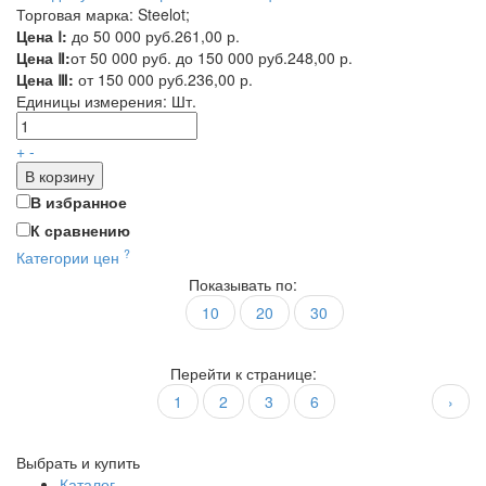
Торговая марка: Steelot;
Цена Ⅰ:
до 50 000 руб.
261,00 р.
Цена Ⅱ:
от 50 000 руб. до 150 000 руб.
248,00 р.
Цена Ⅲ:
от 150 000 руб.
236,00 р.
Единицы измерения:
Шт.
+
-
В корзину
В избранное
К сравнению
?
Категории цен
Показывать по:
10
20
30
Перейти к странице:
1
2
3
6
›
Выбрать и купить
Каталог