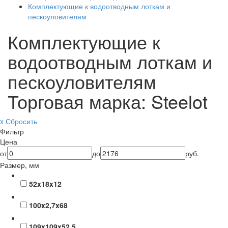
Комплектующие к водоотводным лоткам и
пескоуловителям
Комплектующие к
водоотводным лоткам и
пескоуловителям
Торговая марка: Steelot
x Сбросить
Фильтр
Цена
от
до
руб.
Размер, мм
52x18x12
100x2,7x68
109x109x52,5