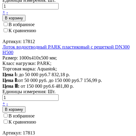
Единицы измерения:
Шт.
+
-
В корзину
В избранное
К сравнению
Артикул: 17812
Лоток водоотводный PARK пластиковый с решеткой DN300
H500
Размер: 1000х410х500 мм;
Класс нагрузки: PARK;
Торговая марка: Aquastok;
Цена Ⅰ:
до 50 000 руб.
7 832,18 р.
Цена Ⅱ:
от 50 000 руб. до 150 000 руб.
7 156,99 р.
Цена Ⅲ:
от 150 000 руб.
6 481,80 р.
Единицы измерения:
Шт.
+
-
В корзину
В избранное
К сравнению
Артикул: 17813