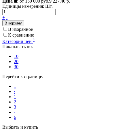
Цена Ⅲ:
от 150 000 руб.
9 227,40 р.
Единицы измерения:
Шт.
+
-
В корзину
В избранное
К сравнению
?
Категории цен
Показывать по:
10
20
30
Перейти к странице:
1
‹
1
2
3
›
6
Выбрать и купить