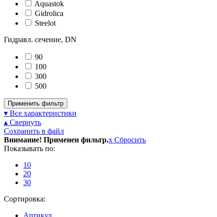
Aquastok
Gidrolica
Steelot
Гидравл. сечение, DN
90
100
300
500
Применить фильтр
▾ Все характеристики
▴ Свернуть
Сохранить в файл
Внимание! Применен фильтр.
x
Сбросить
Показывать по:
10
20
30
Сортировка:
Артикул