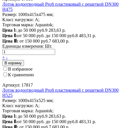
Лоток водоотводный Profi пластиковый с решеткой DN300
H475
Размер: 1000х415х475 мм;
Класс нагрузки: A;
Торговая марка: Aquastok;
Цена Ⅰ:
до 50 000 руб.
9 283,63 р.
Цена Ⅱ:
от 50 000 руб. до 150 000 руб.
8 483,31 р.
Цена Ⅲ:
от 150 000 руб.
7 683,00 р.
Единицы измерения:
Шт.
+
-
В корзину
В избранное
К сравнению
Артикул: 17817
Лоток водоотводный Profi пластиковый с решеткой DN300
H525
Размер: 1000х415х525 мм;
Класс нагрузки: A;
Торговая марка: Aquastok;
Цена Ⅰ:
до 50 000 руб.
9 283,63 р.
Цена Ⅱ:
от 50 000 руб. до 150 000 руб.
8 483,31 р.
Цена Ⅲ:
от 150 000 руб.
7 683,00 р.