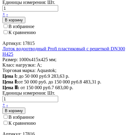
Единицы измерения:
Шт.
+
-
В корзину
В избранное
К сравнению
Артикул: 17815
Лоток водоотводный Profi пластиковый с решеткой DN300
H425
Размер: 1000х415х425 мм;
Класс нагрузки: A;
Торговая марка: Aquastok;
Цена Ⅰ:
до 50 000 руб.
9 283,63 р.
Цена Ⅱ:
от 50 000 руб. до 150 000 руб.
8 483,31 р.
Цена Ⅲ:
от 150 000 руб.
7 683,00 р.
Единицы измерения:
Шт.
+
-
В корзину
В избранное
К сравнению
Артикул: 17816