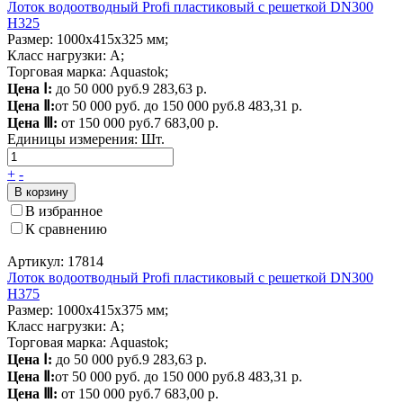
Лоток водоотводный Profi пластиковый с решеткой DN300
H325
Размер: 1000х415х325 мм;
Класс нагрузки: A;
Торговая марка: Aquastok;
Цена Ⅰ:
до 50 000 руб.
9 283,63 р.
Цена Ⅱ:
от 50 000 руб. до 150 000 руб.
8 483,31 р.
Цена Ⅲ:
от 150 000 руб.
7 683,00 р.
Единицы измерения:
Шт.
+
-
В корзину
В избранное
К сравнению
Артикул: 17814
Лоток водоотводный Profi пластиковый с решеткой DN300
H375
Размер: 1000х415х375 мм;
Класс нагрузки: A;
Торговая марка: Aquastok;
Цена Ⅰ:
до 50 000 руб.
9 283,63 р.
Цена Ⅱ:
от 50 000 руб. до 150 000 руб.
8 483,31 р.
Цена Ⅲ:
от 150 000 руб.
7 683,00 р.