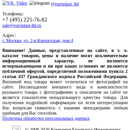
@europlast_ltd
Телефоны:
+7 (495) 225-76-82
sale@europlast-ltd.ru
Адрес:
г. Москва
,
ул. 2-я Карпатская, дом 4
Внимание! Данные, представленные на сайте, в т. ч.
каталог товаров, цены и наличие носят исключительно
информационный характер, не являются
исчерпывающими и ни при каких условиях не являются
публичной офертой, определяемой положениями пункта 2
статьи 437 Гражданского кодекса Российской Федерации.
Внешний вид товара может отличаться от фотографий на
сайте. Несовпадение внешнего вида и комплектности
реального товара с фотографиями и описанием на сайте не
является показателем ненадлежащего качества товара. Для
получения подробной информации по всем интересующим
Вас вопросам свяжитесь с нашими менеджерами любым
удобным для Вас способом.
Политика обработки персональных данных
© 2008-2026 Компания
Европласт Инжиниринг
,