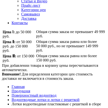
Статьи и Видео
Прайс-лист
Категории цен
Самовывоз
Доставка
Контакты
Общая сумма заказа не превышает
49 999
Цена Ⅰ:
до 50 000
руб.
руб.
Общая сумма заказа равна или более
Цена Ⅱ:
от 50 000
50 000 руб.
, но не превышает
149 999
руб.
до 150 000
руб.
руб.
Общая сумма заказа равна или более
Цена Ⅲ:
от 150 000
150 000 руб.
руб.
При добавлении товара в корзину цены пересчитываются
автоматически.
Внимание!
Для определения категории цен стоимость
доставки не включается в стоимость заказа.
Главная
Продукция
Поверхностный водоотвод
Водоотводные лотки и лотки с решеткой
Лотки водоотводные пластиковые с решеткой в сборе