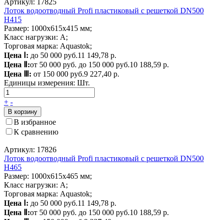
Артикул: 17825
Лоток водоотводный Profi пластиковый с решеткой DN500
H415
Размер: 1000х615х415 мм;
Класс нагрузки: А;
Торговая марка: Aquastok;
Цена Ⅰ:
до 50 000 руб.
11 149,78 р.
Цена Ⅱ:
от 50 000 руб. до 150 000 руб.
10 188,59 р.
Цена Ⅲ:
от 150 000 руб.
9 227,40 р.
Единицы измерения:
Шт.
+
-
В корзину
В избранное
К сравнению
Артикул: 17826
Лоток водоотводный Profi пластиковый с решеткой DN500
H465
Размер: 1000х615х465 мм;
Класс нагрузки: А;
Торговая марка: Aquastok;
Цена Ⅰ:
до 50 000 руб.
11 149,78 р.
Цена Ⅱ:
от 50 000 руб. до 150 000 руб.
10 188,59 р.