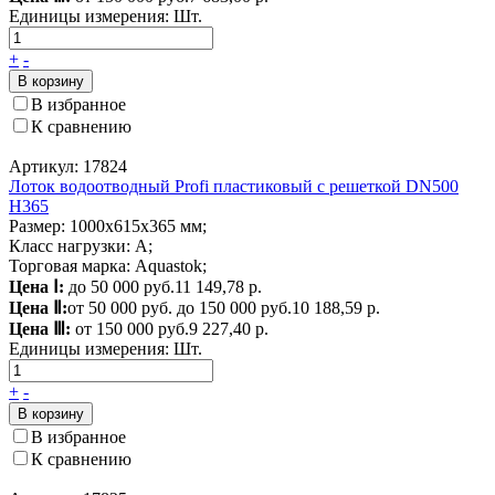
Единицы измерения:
Шт.
+
-
В корзину
В избранное
К сравнению
Артикул: 17824
Лоток водоотводный Profi пластиковый с решеткой DN500
H365
Размер: 1000х615х365 мм;
Класс нагрузки: А;
Торговая марка: Aquastok;
Цена Ⅰ:
до 50 000 руб.
11 149,78 р.
Цена Ⅱ:
от 50 000 руб. до 150 000 руб.
10 188,59 р.
Цена Ⅲ:
от 150 000 руб.
9 227,40 р.
Единицы измерения:
Шт.
+
-
В корзину
В избранное
К сравнению