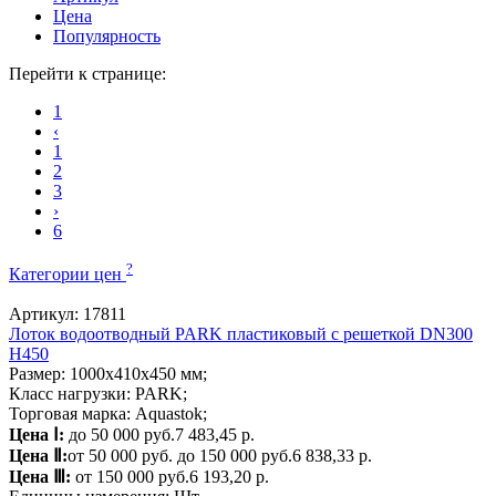
Цена
Популярность
Перейти к странице:
1
‹
1
2
3
›
6
?
Категории цен
Артикул: 17811
Лоток водоотводный PARK пластиковый с решеткой DN300
H450
Размер: 1000х410х450 мм;
Класс нагрузки: PARK;
Торговая марка: Aquastok;
Цена Ⅰ:
до 50 000 руб.
7 483,45 р.
Цена Ⅱ:
от 50 000 руб. до 150 000 руб.
6 838,33 р.
Цена Ⅲ:
от 150 000 руб.
6 193,20 р.