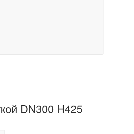
ткой DN300 H425