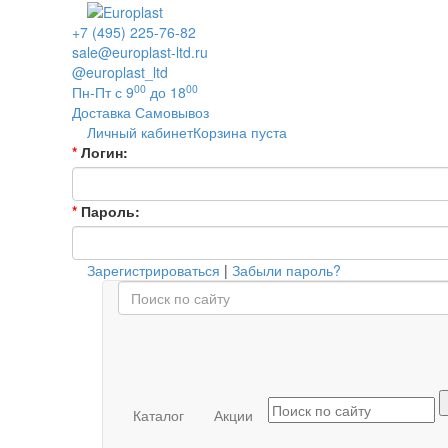
+7 (495) 225-76-82
sale@europlast-ltd.ru
@europlast_ltd
00
00
Пн-Пт с 9
до 18
Доставка
Самовывоз
Личный кабинет
Корзина пуста
*
Логин:
*
Пароль:
Зарегистрироваться
|
Забыли пароль?
Каталог
Акции