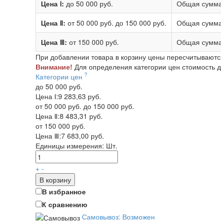
Цена Ⅰ:
до 50 000 руб.
Общая сумма
Цена Ⅱ:
от 50 000 руб.
до 150 000 руб.
Общая сумма
Цена Ⅲ:
от 150 000 руб.
Общая сумма
При добавлении товара в корзину цены пересчитываютс
Внимание!
Для определения категории цен стоимость до
?
Категории цен
до 50 000 руб.
Цена Ⅰ:
9 283,63 руб.
от 50 000 руб. до 150 000 руб.
Цена Ⅱ:
8 483,31 руб.
от 150 000 руб.
Цена Ⅲ:
7 683,00 руб.
Единицы измерения:
Шт.
+
-
В корзину
В избранное
К сравнению
Самовывоз: Возможен