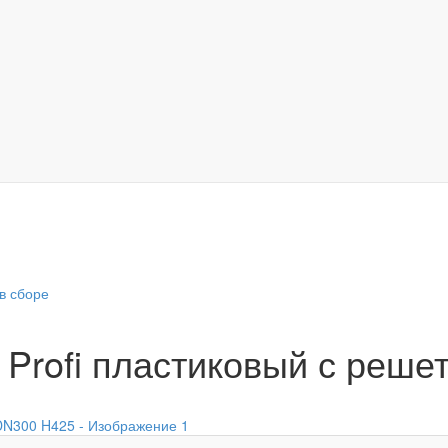
в сборе
 Profi пластиковый с реше