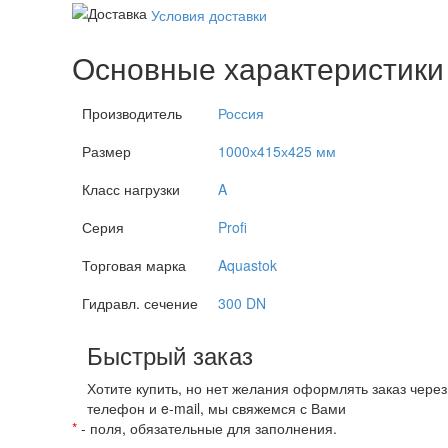
Условия доставки
Основные характеристики
Производитель
Россия
Размер
1000х415х425 мм
Класс нагрузки
A
Серия
Profi
Торговая марка
Aquastok
Гидравл. сечение
300 DN
Быстрый заказ
Хотите купить, но нет желания оформлять заказ чере
телефон и e-mail, мы свяжемся с Вами
*
- поля, обязательные для заполнения.