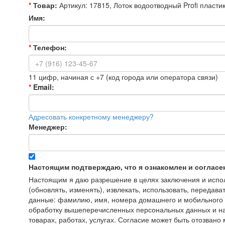
*
Товар:
Артикул: 17815, Лоток водоотводный Profi пласт
Имя:
*
Телефон:
11 цифр, начиная с +7 (код города или оператора связи)
*
Email:
Адресовать конкретному менеджеру?
Менеджер:
Настоящим подтверждаю, что я ознакомлен и согласе
Настоящим я даю разрешение в целях заключения и исполн
(обновлять, изменять), извлекать, использовать, передава
данные: фамилию, имя, номера домашнего и мобильного т
обработку вышеперечисленных персональных данных и на
товарах, работах, услугах. Согласие может быть отозва