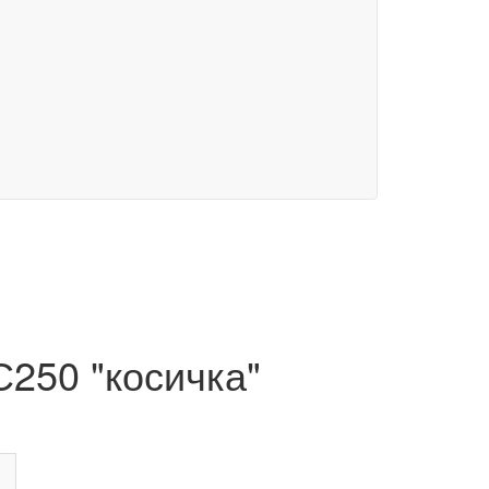
С250 "косичка"