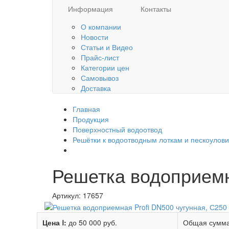
Информация
Контакты
О компании
Новости
Статьи и Видео
Прайс-лист
Категории цен
Самовывоз
Доставка
Главная
Продукция
Поверхностный водоотвод
Решётки к водоотводным лоткам и пескоулов
Решетка водоприемна
Артикул:
17657
Цена Ⅰ:
до 50 000 руб.
Общая сумма