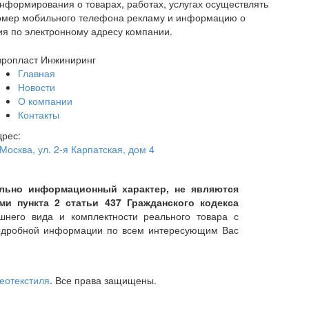
нформирования о товарах, работах, услугах осуществлять
номер мобильного телефона рекламу и информацию о
ия по электронному адресу компании.
вропласт Инжиниринг
Главная
Новости
О компании
Контакты
дрес:
 Москва
,
ул. 2-я Карпатская, дом 4
тельно информационный характер, не являются
 пункта 2 статьи 437 Гражданского кодекса
него вида и комплектности реального товара с
подробной информации по всем интересующим Вас
геотекстиля
. Все права защищены.