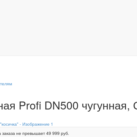
ителям
я Profi DN500 чугунная, 
 заказа не превышает
49 999 руб.