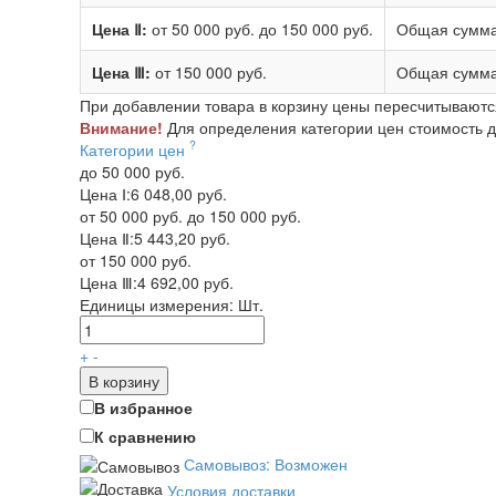
Цена Ⅱ:
от 50 000 руб.
до 150 000 руб.
Общая сумма
Цена Ⅲ:
от 150 000 руб.
Общая сумма
При добавлении товара в корзину цены пересчитываютс
Внимание!
Для определения категории цен стоимость до
?
Категории цен
до 50 000 руб.
Цена Ⅰ:
6 048,00 руб.
от 50 000 руб. до 150 000 руб.
Цена Ⅱ:
5 443,20 руб.
от 150 000 руб.
Цена Ⅲ:
4 692,00 руб.
Единицы измерения:
Шт.
+
-
В корзину
В избранное
К сравнению
Самовывоз: Возможен
Условия доставки