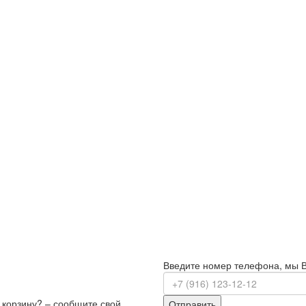
Введите номер телефона, мы 
з корзину? – сообщите свой
Отправить