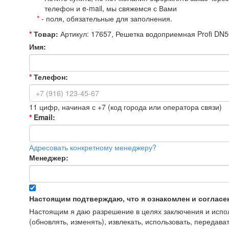
телефон и e-mail, мы свяжемся с Вами
*
- поля, обязательные для заполнения.
*
Товар:
Артикул: 17657, Решетка водоприемная Profi DN5
Имя:
*
Телефон:
11 цифр, начиная с +7 (код города или оператора связи)
*
Email:
Адресовать конкретному менеджеру?
Менеджер:
Настоящим подтверждаю, что я ознакомлен и согласе
Настоящим я даю разрешение в целях заключения и исполн
(обновлять, изменять), извлекать, использовать, передава