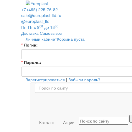
+7 (495) 225-76-82
sale@europlast-ltd.ru
@europlast_ltd
00
00
Пн-Пт с 9
до 18
Доставка
Самовывоз
Личный кабинет
Корзина пуста
*
Логин:
*
Пароль:
Зарегистрироваться
|
Забыли пароль?
Каталог
Акции