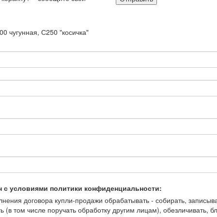
00 чугунная, С250 "косичка"
н с условиями политики конфиденциальности:
ения договора купли-продажи обрабатывать - собирать, записывать
ть (в том числе поручать обработку другим лицам), обезличивать, 