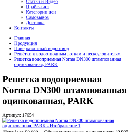
Статьи и Видео
Прайс-лист
Категории цен
Самовывоз
Доставка
Контакты
Главная
Продукция
Поверхностный водоотвод
Решётки к водоотводным лоткам и пескоуловителям
Решетка водоприемная Norma DN300 штампованная
оцинкованная, PARK
Решетка водоприемная
Norma DN300 штампованная
оцинкованная, PARK
Артикул:
17654
Общая сумма заказа не превышает
49 999