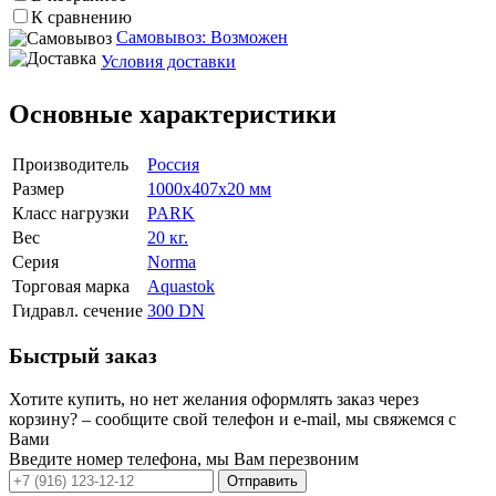
К сравнению
Самовывоз: Возможен
Условия доставки
Основные характеристики
Производитель
Россия
Размер
1000х407х20 мм
Класс нагрузки
PARK
Вес
20 кг.
Серия
Norma
Торговая марка
Aquastok
Гидравл. сечение
300 DN
Быстрый заказ
Хотите купить, но нет желания оформлять заказ через
корзину? – сообщите свой телефон и e-mail, мы свяжемся с
Вами
Введите номер телефона, мы Вам перезвоним
Отправить