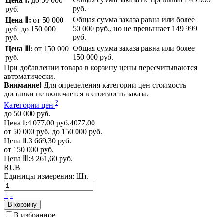
Цена Ⅰ:
до 50 000
руб.
руб.
Общая сумма заказа равна или более
Цена Ⅱ:
от 50 000
50 000 руб.
, но не превышает
149 999
руб.
до 150 000
руб.
руб.
Общая сумма заказа равна или более
Цена Ⅲ:
от 150 000
150 000 руб.
руб.
При добавлении товара в корзину цены пересчитываются
автоматически.
Внимание!
Для определения категории цен стоимость
доставки не включается в стоимость заказа.
?
Категории цен
до 50 000 руб.
Цена Ⅰ:
4 077,00 руб.
4077.00
от 50 000 руб. до 150 000 руб.
Цена Ⅱ:
3 669,30 руб.
от 150 000 руб.
Цена Ⅲ:
3 261,60 руб.
RUB
Единицы измерения:
Шт.
+
-
В корзину
В избранное