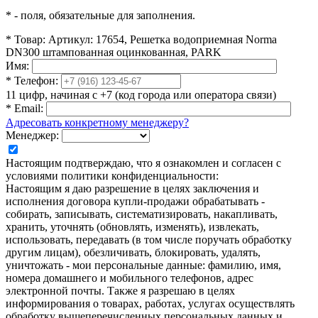
*
- поля, обязательные для заполнения.
*
Товар:
Артикул: 17654, Решетка водоприемная Norma
DN300 штампованная оцинкованная, PARK
Имя:
*
Телефон:
11 цифр, начиная с +7 (код города или оператора связи)
*
Email:
Адресовать конкретному менеджеру?
Менеджер:
Настоящим подтверждаю, что я ознакомлен и согласен с
условиями политики конфиденциальности:
Настоящим я даю разрешение в целях заключения и
исполнения договора купли-продажи обрабатывать -
собирать, записывать, систематизировать, накапливать,
хранить, уточнять (обновлять, изменять), извлекать,
использовать, передавать (в том числе поручать обработку
другим лицам), обезличивать, блокировать, удалять,
уничтожать - мои персональные данные: фамилию, имя,
номера домашнего и мобильного телефонов, адрес
электронной почты. Также я разрешаю в целях
информирования о товарах, работах, услугах осуществлять
обработку вышеперечисленных персональных данных и