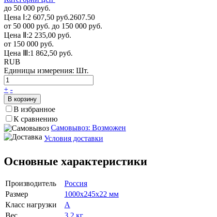
до 50 000 руб.
Цена Ⅰ:
2 607,50 руб.
2607.50
от 50 000 руб. до 150 000 руб.
Цена Ⅱ:
2 235,00 руб.
от 150 000 руб.
Цена Ⅲ:
1 862,50 руб.
RUB
Единицы измерения:
Шт.
+
-
В корзину
В избранное
К сравнению
Самовывоз: Возможен
Условия доставки
Основные характеристики
Производитель
Россия
Размер
1000х245х22 мм
Класс нагрузки
А
Вес
3.2 кг.