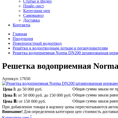
Статьи и Видео
Прайс-лист
Категории цен
Самовывоз
Доставка
Контакты
Главная
Продукция
Поверхностный водоотвод
Решётки к водоотводным лоткам и пескоуловителям
Решетка водоприемная Norma DN200 штампованная нер
Решетка водоприемная Norm
Артикул:
17650
Общая сумма заказа не 
Цена Ⅰ:
до 50 000 руб.
Общая сумма заказа рав
Цена Ⅱ:
от 50 000 руб.
до 150 000 руб.
Общая сумма заказа рав
Цена Ⅲ:
от 150 000 руб.
При добавлении товара в корзину цены пересчитываются авто
Внимание!
Для определения категории цен стоимость доставки 
?
Категории цен