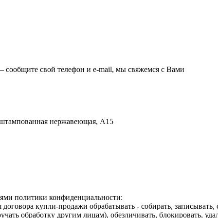
 – сообщите свой телефон и e-mail, мы свяжемся с Вами
 штампованная нержавеющая, A15
виями политики конфиденциальности:
договора купли-продажи обрабатывать - собирать, записывать, с
поручать обработку другим лицам), обезличивать, блокировать, у