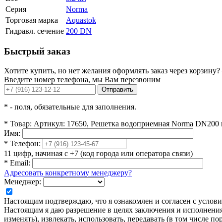
Серия
Norma
Торговая марка
Aquastok
Гидравл. сечение
200 DN
Быстрый заказ
Хотите купить, но нет желания оформлять заказ через корзину?
Введите номер телефона, мы Вам перезвоним
Отправить
*
- поля, обязательные для заполнения.
*
Товар:
Артикул: 17650, Решетка водоприемная Norma DN200
Имя:
*
Телефон:
11 цифр, начиная с +7 (код города или оператора связи)
*
Email:
Адресовать конкретному менеджеру?
Менеджер:
Настоящим подтверждаю, что я ознакомлен и согласен с усло
Настоящим я даю разрешение в целях заключения и исполнения 
изменять), извлекать, использовать, передавать (в том числе 