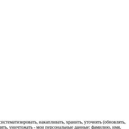
истематизировать, накапливать, хранить, уточнять (обновлять,
далять, уничтожать - мои персональные данные: фамилию, имя,