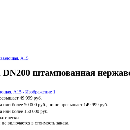
жавеющая, A15
a DN200 штампованная нержав
превышает
49 999 руб.
на или более
50 000 руб.
, но не превышает
149 999 руб.
на или более
150 000 руб.
матически.
не включается в стоимость заказа.