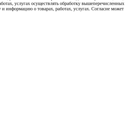
работах, услугах осуществлять обработку вышеперечисленных
и информацию о товарах, работах, услугах. Согласие может