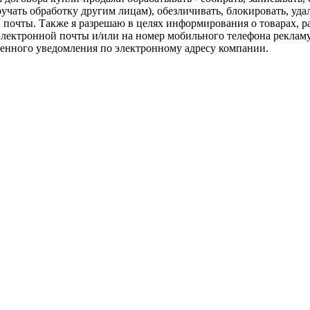
поручать обработку другим лицам), обезличивать, блокировать, у
 почты. Также я разрешаю в целях информирования о товарах, 
лектронной почты и/или на номер мобильного телефона рекламу 
енного уведомления по электронному адресу компании.