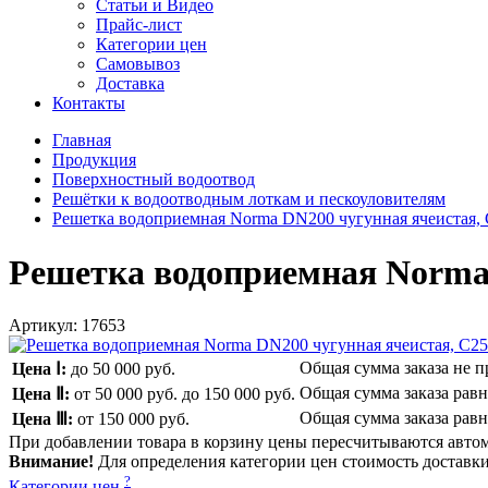
Статьи и Видео
Прайс-лист
Категории цен
Самовывоз
Доставка
Контакты
Главная
Продукция
Поверхностный водоотвод
Решётки к водоотводным лоткам и пескоуловителям
Решетка водоприемная Norma DN200 чугунная ячеистая,
Решетка водоприемная Norma 
Артикул:
17653
Общая сумма заказа не 
Цена Ⅰ:
до 50 000 руб.
Общая сумма заказа рав
Цена Ⅱ:
от 50 000 руб.
до 150 000 руб.
Общая сумма заказа рав
Цена Ⅲ:
от 150 000 руб.
При добавлении товара в корзину цены пересчитываются авто
Внимание!
Для определения категории цен стоимость доставки 
?
Категории цен