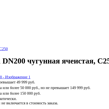
 C250
DN200 чугунная ячеистая, C2
превышает
49 999 руб.
на или более
50 000 руб.
, но не превышает
149 999 руб.
на или более
150 000 руб.
матически.
не включается в стоимость заказа.