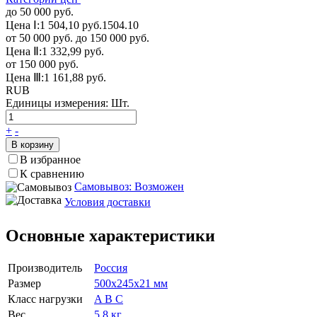
до 50 000 руб.
Цена Ⅰ:
1 504,10 руб.
1504.10
от 50 000 руб. до 150 000 руб.
Цена Ⅱ:
1 332,99 руб.
от 150 000 руб.
Цена Ⅲ:
1 161,88 руб.
RUB
Единицы измерения:
Шт.
+
-
В корзину
В избранное
К сравнению
Самовывоз: Возможен
Условия доставки
Основные характеристики
Производитель
Россия
Размер
500х245х21 мм
Класс нагрузки
A B C
Вес
5.8 кг.