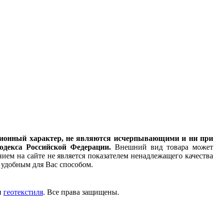
мационный характер, не являются исчерпывающими и ни при
одекса Российской Федерации.
Внешний вид товара может
ием на сайте не является показателем ненадлежащего качества
удобным для Вас способом.
и
геотекстиля
. Все права защищены.