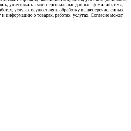
далять, уничтожать - мои персональные данные: фамилию, имя,
работах, услугах осуществлять обработку вышеперечисленных
и информацию о товарах, работах, услугах. Согласие может