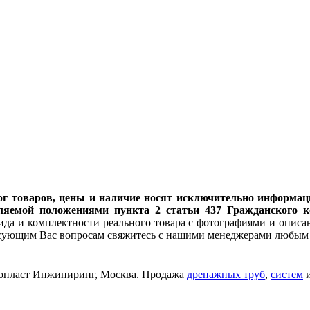
алог товаров, цены и наличие носят исключительно инфор
ляемой положениями пункта 2 статьи 437 Гражданского к
ида и комплектности реального товара с фотографиями и описан
есующим Вас вопросам свяжитесь с нашими менеджерами любым 
опласт Инжиниринг
, Москва. Продажа
дренажных труб
,
систем