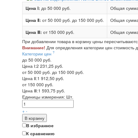
Цена Ⅰ:
до 50 000 руб.
Общая сумма
Цена Ⅱ:
от 50 000 руб.
до 150 000 руб.
Общая сумма
Цена Ⅲ:
от 150 000 руб.
Общая сумма
При добавлении товара в корзину цены пересчитываютс
Внимание!
Для определения категории цен стоимость до
?
Категории цен
до 50 000 руб.
Цена Ⅰ:
2 231,25 руб.
от 50 000 руб. до 150 000 руб.
Цена Ⅱ:
1 912,50 руб.
от 150 000 руб.
Цена Ⅲ:
1 593,75 руб.
Единицы измерения:
Шт.
+
-
В корзину
В избранное
К сравнению