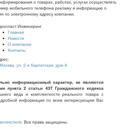
нформирования о товарах, работах, услугах осуществлять
номер мобильного телефона рекламу и информацию о
ия по электронному адресу компании.
вропласт Инжиниринг
Главная
Новости
О компании
Контакты
дрес:
 Москва
,
ул. 2-я Карпатская, дом 4
тельно информационный характер, не являются
 пункта 2 статьи 437 Гражданского кодекса
него вида и комплектности реального товара с
подробной информации по всем интересующим Вас
геотекстиля
. Все права защищены.