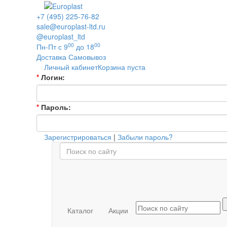
+7 (495) 225-76-82
sale@europlast-ltd.ru
@europlast_ltd
00
00
Пн-Пт с 9
до 18
Доставка
Самовывоз
Личный кабинет
Корзина пуста
*
Логин:
*
Пароль:
Зарегистрироваться
|
Забыли пароль?
Каталог
Акции