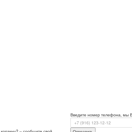
Введите номер телефона, мы 
з корзину? – сообщите свой
Отправить