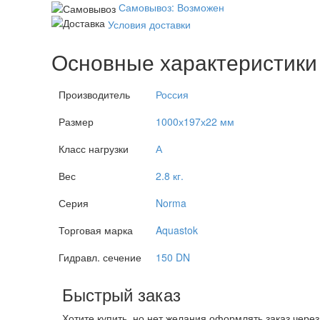
Самовывоз: Возможен
Условия доставки
Основные характеристики
Производитель
Россия
Размер
1000х197х22 мм
Класс нагрузки
А
Вес
2.8 кг.
Серия
Norma
Торговая марка
Aquastok
Гидравл. сечение
150 DN
Быстрый заказ
Хотите купить, но нет желания оформлять заказ чере