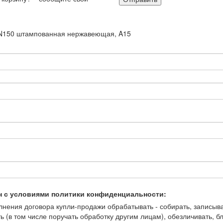
DN150 штампованная нержавеющая, A15
н с условиями политики конфиденциальности:
ения договора купли-продажи обрабатывать - собирать, записывать
ть (в том числе поручать обработку другим лицам), обезличивать, 