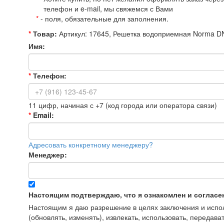
телефон и e-mail, мы свяжемся с Вами
*
- поля, обязательные для заполнения.
*
Товар:
Артикул: 17645, Решетка водоприемная Norma 
Имя:
*
Телефон:
11 цифр, начиная с +7 (код города или оператора связи)
*
Email:
Адресовать конкретному менеджеру?
Менеджер:
Настоящим подтверждаю, что я ознакомлен и согласе
Настоящим я даю разрешение в целях заключения и исполн
(обновлять, изменять), извлекать, использовать, передава