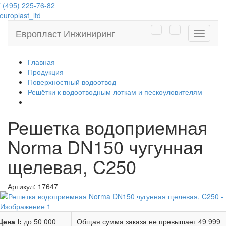
 (495) 225-76-82
uroplast_ltd
Европласт Инжиниринг
Навига
Главная
Продукция
Поверхностный водоотвод
Решётки к водоотводным лоткам и пескоуловителям
Решетка водоприемная
Norma DN150 чугунная
щелевая, C250
Артикул:
17647
Цена Ⅰ:
до 50 000
Общая сумма заказа не превышает
49 999