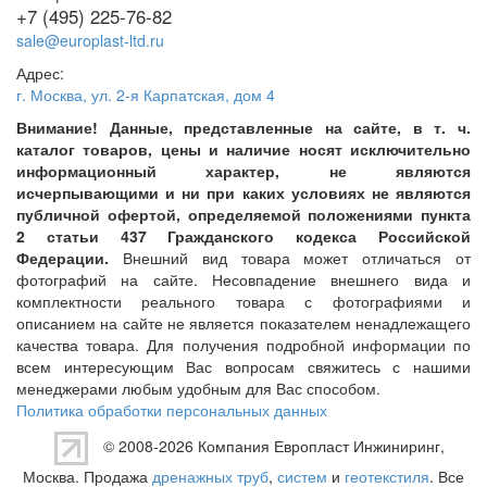
+7 (495) 225-76-82
sale@europlast-ltd.ru
Адрес:
г. Москва
,
ул. 2-я Карпатская, дом 4
Внимание! Данные, представленные на сайте, в т. ч.
каталог товаров, цены и наличие носят исключительно
информационный характер, не являются
исчерпывающими и ни при каких условиях не являются
публичной офертой, определяемой положениями пункта
2 статьи 437 Гражданского кодекса Российской
Федерации.
Внешний вид товара может отличаться от
фотографий на сайте. Несовпадение внешнего вида и
комплектности реального товара с фотографиями и
описанием на сайте не является показателем ненадлежащего
качества товара. Для получения подробной информации по
всем интересующим Вас вопросам свяжитесь с нашими
менеджерами любым удобным для Вас способом.
Политика обработки персональных данных
© 2008-2026 Компания
Европласт Инжиниринг
,
Москва. Продажа
дренажных труб
,
систем
и
геотекстиля
. Все