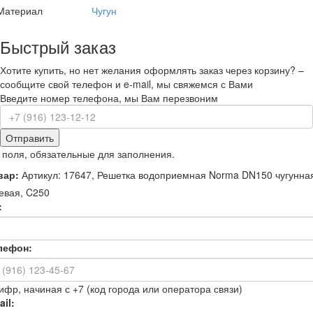
Материал
Чугун
Быстрый заказ
Хотите купить, но нет желания оформлять заказ через корзину? –
сообщите свой телефон и e-mail, мы свяжемся с Вами
Введите номер телефона, мы Вам перезвоним
Отправить
 поля, обязательные для заполнения.
вар:
Артикул: 17647, Решетка водоприемная Norma DN150 чугунна
евая, C250
:
лефон:
ифр, начиная с +7 (код города или оператора связи)
il: