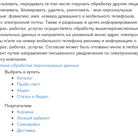
льзовать, передавать (в том числе поручать обработку другим лица
личивать, блокировать, удалять, уничтожать - мои персональные
ные: фамилию, имя, номера домашнего и мобильного телефонов,
с электронной почты. Также я разрешаю в целях информирования
рах, работах, услугах осуществлять обработку вышеперечисленны
ональных данных и направлять на указанный мною адрес электро
ты и/или на номер мобильного телефона рекламу и информацию о
рах, работах, услугах. Согласие может быть отозвано мною в любо
ент путем направления письменного уведомления по электронном
су компании.
итика обработки персональных данных
Выбрать и купить
Каталог
Прайс-лист
Акции
Статьи и Видео
Покупателям
Корзина
Личный кабинет
Самовывоз
Доставка