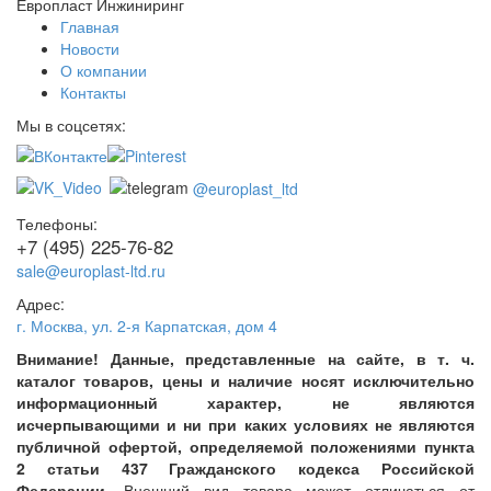
Европласт Инжиниринг
Главная
Новости
О компании
Контакты
Мы в соцсетях:
@europlast_ltd
Телефоны:
+7 (495) 225-76-82
sale@europlast-ltd.ru
Адрес:
г. Москва
,
ул. 2-я Карпатская, дом 4
Внимание! Данные, представленные на сайте, в т. ч.
каталог товаров, цены и наличие носят исключительно
информационный характер, не являются
исчерпывающими и ни при каких условиях не являются
публичной офертой, определяемой положениями пункта
2 статьи 437 Гражданского кодекса Российской
Федерации.
Внешний вид товара может отличаться от