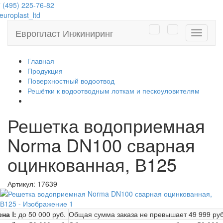
 (495) 225-76-82
uroplast_ltd
Европласт Инжиниринг
Навига
Главная
Продукция
Поверхностный водоотвод
Решётки к водоотводным лоткам и пескоуловителям
Решетка водоприемная
Norma DN100 сварная
оцинкованная, В125
Артикул:
17639
на Ⅰ:
до 50 000 руб.
Общая сумма заказа не превышает
49 999 руб