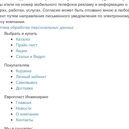
ты и/или на номер мобильного телефона рекламу и информацию о
рах, работах, услугах. Согласие может быть отозвано мною в любо
ент путем направления письменного уведомления по электронном
су компании.
итика обработки персональных данных
Выбрать и купить
Каталог
Прайс-лист
Акции
Статьи и Видео
Покупателям
Корзина
Личный кабинет
Самовывоз
Доставка
Европласт Инжиниринг
Главная
Новости
О компании
Контакты
Мы в соцсетях: