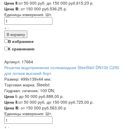
Цена Ⅱ:
от 50 000 руб. до 150 000 руб.
615,23 р.
Цена Ⅲ:
от 150 000 руб.
536,25 р.
Единицы измерения:
Шт.
+
-
В корзину
В избранное
К сравнению
Артикул: 17664
Решетка водоприемная полиамидная SteeStart DN100 C250
для лотков высокий борт
Размер: 499х139х44 мм;
Торговая марка: Steelot;
Гидравл. сечение: 100 DN;
Цена Ⅰ:
до 50 000 руб.
888,00 р.
Цена Ⅱ:
от 50 000 руб. до 150 000 руб.
725,00 р.
Цена Ⅲ:
от 150 000 руб.
563,00 р.
Единицы измерения:
Шт.
+
-