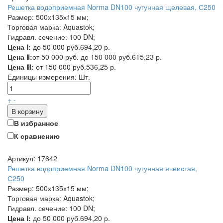
Решетка водоприемная Norma DN100 чугунная щелевая, С250
Размер: 500х135х15 мм;
Торговая марка: Aquastok;
Гидравл. сечение: 100 DN;
Цена Ⅰ:
до 50 000 руб.
694,20 р.
Цена Ⅱ:
от 50 000 руб. до 150 000 руб.
615,23 р.
Цена Ⅲ:
от 150 000 руб.
536,25 р.
Единицы измерения:
Шт.
+
-
В корзину
В избранное
К сравнению
Артикул: 17642
Решетка водоприемная Norma DN100 чугунная ячеистая,
С250
Размер: 500х135х15 мм;
Торговая марка: Aquastok;
Гидравл. сечение: 100 DN;
Цена Ⅰ:
до 50 000 руб.
694,20 р.