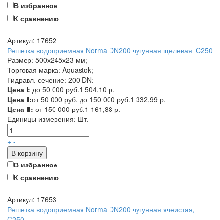
В избранное
К сравнению
Артикул: 17652
Решетка водоприемная Norma DN200 чугунная щелевая, C250
Размер: 500х245х23 мм;
Торговая марка: Aquastok;
Гидравл. сечение: 200 DN;
Цена Ⅰ:
до 50 000 руб.
1 504,10 р.
Цена Ⅱ:
от 50 000 руб. до 150 000 руб.
1 332,99 р.
Цена Ⅲ:
от 150 000 руб.
1 161,88 р.
Единицы измерения:
Шт.
+
-
В корзину
В избранное
К сравнению
Артикул: 17653
Решетка водоприемная Norma DN200 чугунная ячеистая,
C250