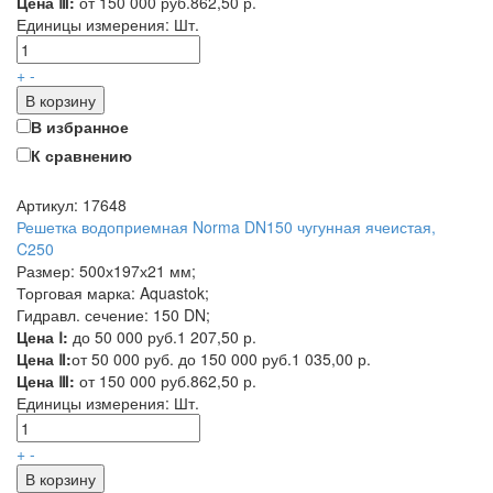
Цена Ⅲ:
от 150 000 руб.
862,50 р.
Единицы измерения:
Шт.
+
-
В корзину
В избранное
К сравнению
Артикул: 17648
Решетка водоприемная Norma DN150 чугунная ячеистая,
C250
Размер: 500х197х21 мм;
Торговая марка: Aquastok;
Гидравл. сечение: 150 DN;
Цена Ⅰ:
до 50 000 руб.
1 207,50 р.
Цена Ⅱ:
от 50 000 руб. до 150 000 руб.
1 035,00 р.
Цена Ⅲ:
от 150 000 руб.
862,50 р.
Единицы измерения:
Шт.
+
-
В корзину