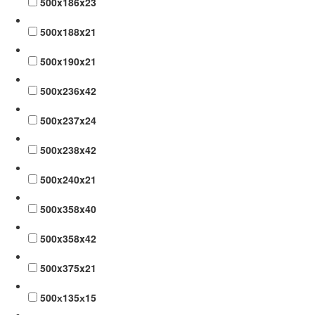
500x186x23
500x188x21
500x190x21
500x236x42
500x237x24
500x238x42
500x240x21
500x358x40
500x358x42
500x375x21
500х135х15