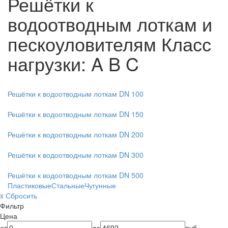
Решётки к
водоотводным лоткам и
пескоуловителям
Класс
нагрузки: A B C
Решётки к водоотводным лоткам DN 100
Решётки к водоотводным лоткам DN 150
Решётки к водоотводным лоткам DN 200
Решётки к водоотводным лоткам DN 300
Решётки к водоотводным лоткам DN 500
Пластиковые
Стальные
Чугунные
x Сбросить
Фильтр
Цена
от
до
руб.