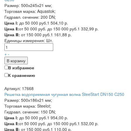
Размер: 500х245х21 мм;
Торговая марка: Aquastok;
Гидравл. сечение: 200 DN;
Цена Ⅰ:
до 50 000 руб.
1 504,10 р.
Цена Ⅱ:
от 50 000 руб. до 150 000 руб.
1 332,99 р.
Цена Ⅲ:
от 150 000 руб.
1 161,88 р.
Единицы измерения:
Шт.
+
-
В корзину
В избранное
К сравнению
Артикул: 17668
Решетка водоприемная чугунная волна SteeStart DN150 C250
Размер: 500х186х21 мм;
Торговая марка: Steelot;
Гидравл. сечение: 150 DN;
Цена Ⅰ:
до 50 000 руб.
1 954,00 р.
Цена Ⅱ:
от 50 000 руб. до 150 000 руб.
1 532,00 р.
Цена Ⅲ:
от 150 000 руб.
1 110,00 р.