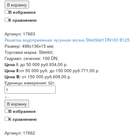
В корзину
В избранное
К сравнению
Артикул: 17663
Решетка водоприемная чугунная волна SteeStart DN100 B125
Размер: 498х136х15 мм;
Торговая марка: Steelot;
Гидравл. сечение: 100 DN;
Цена Ⅰ:
до 50 000 руб.
934,00 р.
Цена Ⅱ:
от 50 000 руб. до 150 000 руб.
771,00 р.
Цена Ⅲ:
от 150 000 руб.
608,00 р.
Единицы измерения:
Шт.
+
-
В корзину
В избранное
К сравнению
Артикул: 17662