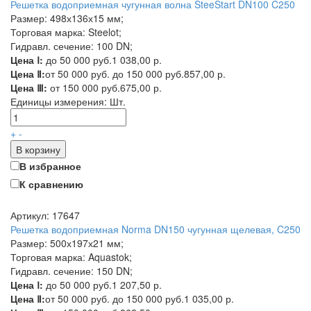
Решетка водоприемная чугунная волна SteeStart DN100 C250
Размер: 498х136х15 мм;
Торговая марка: Steelot;
Гидравл. сечение: 100 DN;
Цена Ⅰ:
до 50 000 руб.
1 038,00 р.
Цена Ⅱ:
от 50 000 руб. до 150 000 руб.
857,00 р.
Цена Ⅲ:
от 150 000 руб.
675,00 р.
Единицы измерения:
Шт.
+
-
В корзину
В избранное
К сравнению
Артикул: 17647
Решетка водоприемная Norma DN150 чугунная щелевая, C250
Размер: 500х197х21 мм;
Торговая марка: Aquastok;
Гидравл. сечение: 150 DN;
Цена Ⅰ:
до 50 000 руб.
1 207,50 р.
Цена Ⅱ:
от 50 000 руб. до 150 000 руб.
1 035,00 р.