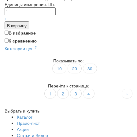
Единицы измерения:
Шт.
+
-
В корзину
В избранное
К сравнению
?
Категории цен
Показывать по:
10
20
30
Перейти к странице:
1
2
3
4
›
Выбрать и купить
Каталог
Прайс-лист
Акции
Статьи и Видео