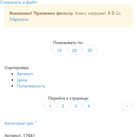
Сохранить в файл
Внимание! Применен фильтр.
Класс нагрузки: A B C
x
Сбросить
Показывать по:
10
20
30
Сортировка:
Артикул
Цена
Популярность
Перейти к странице:
1
2
3
4
›
?
Категории цен
Артикул: 17641