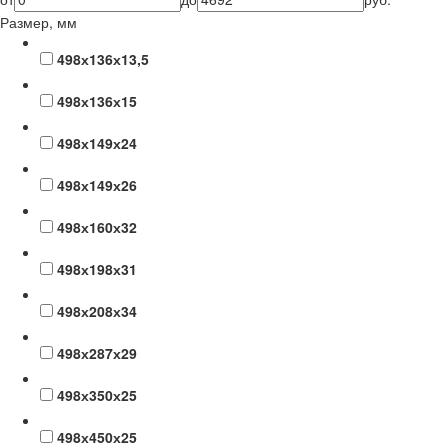
Размер, мм
498х136х13,5
498х136х15
498х149х24
498х149х26
498х160х32
498х198х31
498х208х34
498х287х29
498х350х25
498х450х25