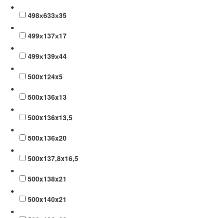
498х633х35
499х137х17
499х139х44
500x124x5
500x136x13
500x136x13,5
500x136x20
500x137,8x16,5
500x138x21
500x140x21