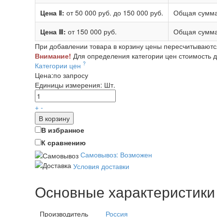
Цена Ⅱ:
от 50 000 руб.
до 150 000 руб.
Общая сумма
Цена Ⅲ:
от 150 000 руб.
Общая сумма
При добавлении товара в корзину цены пересчитываютс
Внимание!
Для определения категории цен стоимость до
?
Категории цен
Цена:
по запросу
Единицы измерения:
Шт.
+
-
В корзину
В избранное
К сравнению
Самовывоз: Возможен
Условия доставки
Основные характеристики
Производитель
Россия