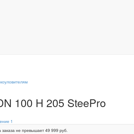
скоуловителям
DN 100 H 205 SteePro
 заказа не превышает
49 999 руб.