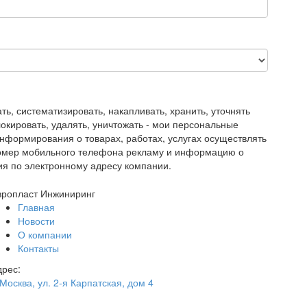
, систематизировать, накапливать, хранить, уточнять
блокировать, удалять, уничтожать - мои персональные
нформирования о товарах, работах, услугах осуществлять
номер мобильного телефона рекламу и информацию о
ия по электронному адресу компании.
вропласт Инжиниринг
Главная
Новости
О компании
Контакты
дрес:
 Москва
,
ул. 2-я Карпатская, дом 4