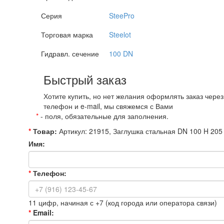
Серия
SteePro
Торговая марка
Steelot
Гидравл. сечение
100 DN
Быстрый заказ
Хотите купить, но нет желания оформлять заказ чере
телефон и e-mail, мы свяжемся с Вами
*
- поля, обязательные для заполнения.
*
Товар:
Артикул: 21915, Заглушка стальная DN 100 H 205
Имя:
*
Телефон:
11 цифр, начиная с +7 (код города или оператора связи)
*
Email: