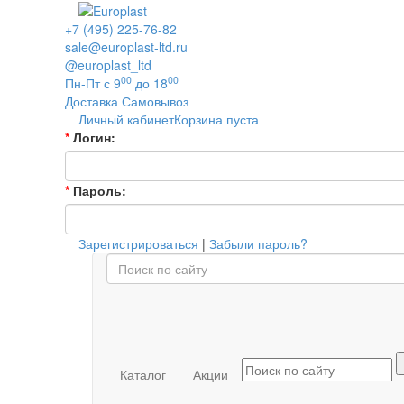
+7 (495) 225-76-82
sale@europlast-ltd.ru
@europlast_ltd
00
00
Пн-Пт с 9
до 18
Доставка
Самовывоз
Личный кабинет
Корзина пуста
*
Логин:
*
Пароль:
Зарегистрироваться
|
Забыли пароль?
Каталог
Акции