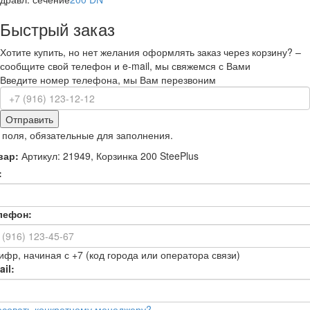
Быстрый заказ
Хотите купить, но нет желания оформлять заказ через корзину? –
сообщите свой телефон и e-mail, мы свяжемся с Вами
Введите номер телефона, мы Вам перезвоним
Отправить
 поля, обязательные для заполнения.
вар:
Артикул: 21949, Корзинка 200 SteePlus
:
лефон:
ифр, начиная с +7 (код города или оператора связи)
il:
есовать конкретному менеджеру?