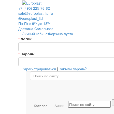
+7 (495) 225-76-82
sale@europlast-ltd.ru
@europlast_ltd
00
00
Пн-Пт с 9
до 18
Доставка
Самовывоз
Личный кабинет
Корзина пуста
*
Логин:
*
Пароль:
Зарегистрироваться
|
Забыли пароль?
Каталог
Акции