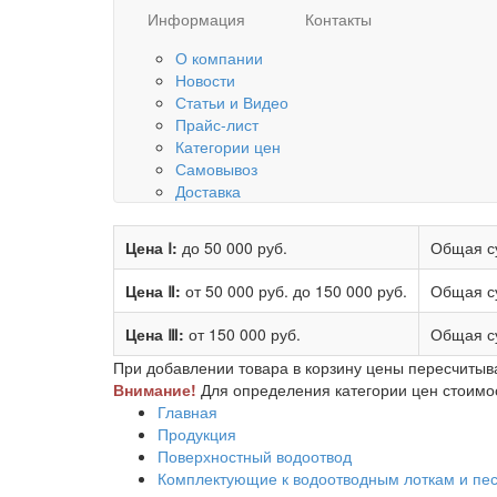
Информация
Контакты
О компании
Новости
Статьи и Видео
Прайс-лист
Категории цен
Самовывоз
Доставка
Цена Ⅰ:
до 50 000 руб.
Общая с
Цена Ⅱ:
от 50 000 руб.
до 150 000 руб.
Общая с
Цена Ⅲ:
от 150 000 руб.
Общая с
При добавлении товара в корзину цены пересчитыв
Внимание!
Для определения категории цен стоимост
Главная
Продукция
Поверхностный водоотвод
Комплектующие к водоотводным лоткам и пе