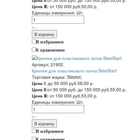
Цена Ⅲ:
от 150 000 руб.
50,00 р.
Единицы измерения:
Шт.
+
-
В корзину
В избранное
К сравнению
Артикул: 21902
Крепеж для пластикового лотка SteeStart
Торговая марка: Steelot;
Цена Ⅰ:
до 50 000 руб.
58,00 р.
Цена Ⅱ:
от 50 000 руб. до 150 000 руб.
55,00 р.
Цена Ⅲ:
от 150 000 руб.
53,00 р.
Единицы измерения:
Шт.
+
-
В корзину
В избранное
К сравнению