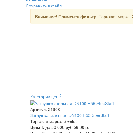
Сохранить в файл
Внимание! Применен фильтр.
Торговая марка: S
?
Категории цен
Артикул: 21908
Заглушка стальная DN100 H55 SteeStart
Торговая марка: Steelot;
Цена Ⅰ:
до 50 000 руб.
56,00 р.
Цена Ⅱ:
от 50 000 руб. до 150 000 руб.
53,00 р.