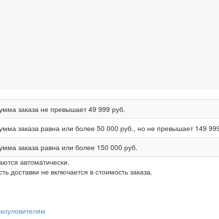
умма заказа не превышает
49 999 руб.
умма заказа равна или более
50 000 руб.
, но не превышает
149 999
умма заказа равна или более
150 000 руб.
аются автоматически.
ь доставки не включается в стоимость заказа.
скоуловителям