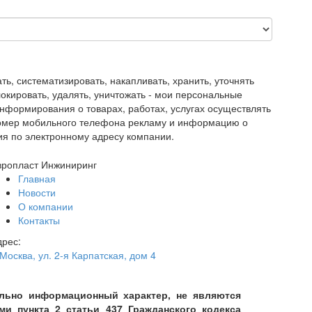
, систематизировать, накапливать, хранить, уточнять
блокировать, удалять, уничтожать - мои персональные
нформирования о товарах, работах, услугах осуществлять
номер мобильного телефона рекламу и информацию о
ия по электронному адресу компании.
вропласт Инжиниринг
Главная
Новости
О компании
Контакты
дрес:
 Москва
,
ул. 2-я Карпатская, дом 4
тельно информационный характер, не являются
 пункта 2 статьи 437 Гражданского кодекса