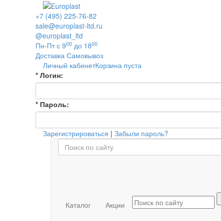
+7 (495) 225-76-82
sale@europlast-ltd.ru
@europlast_ltd
00
00
Пн-Пт с 9
до 18
Доставка
Самовывоз
Личный кабинет
Корзина пуста
*
Логин:
*
Пароль:
Зарегистрироваться
|
Забыли пароль?
Каталог
Акции