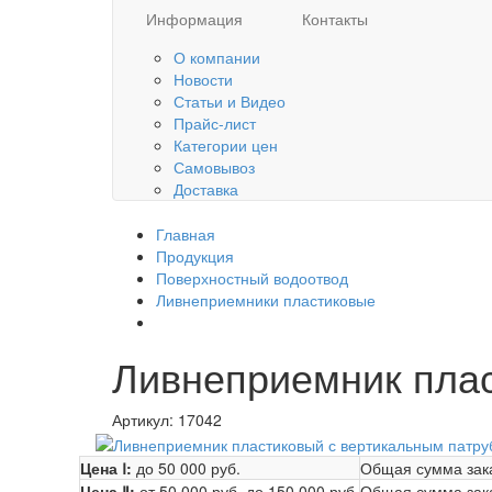
Информация
Контакты
О компании
Новости
Статьи и Видео
Прайс-лист
Категории цен
Самовывоз
Доставка
Главная
Продукция
Поверхностный водоотвод
Ливнеприемники пластиковые
Ливнеприемник плас
Артикул:
17042
Цена Ⅰ:
до 50 000 руб.
Общая сумма зак
Цена Ⅱ:
от 50 000 руб.
до 150 000 руб.
Общая сумма зак