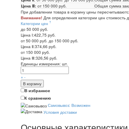
Цена Ⅲ:
от 150 000 руб.
Общая сумма зак
При добавлении товара в корзину цены пересчитываютс
Внимание!
Для определения категории цен стоимость до
?
Категории цен
до 50 000 руб.
Цена Ⅰ:
422,75 руб.
от 50 000 руб. до 150 000 руб.
Цена Ⅱ:
374,66 руб.
от 150 000 руб.
Цена Ⅲ:
326,56 руб.
Единицы измерения:
шт.
+
-
В корзину
В избранное
К сравнению
Самовывоз: Возможен
Условия доставки
Основные характеристики