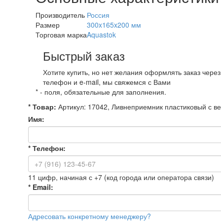
Производитель
Россия
Размер
300x165x200 мм
Торговая марка
Aquastok
Быстрый заказ
Хотите купить, но нет желания оформлять заказ чере
телефон и e-mail, мы свяжемся с Вами
*
- поля, обязательные для заполнения.
*
Товар:
Артикул: 17042, Ливнеприемник пластиковый с в
Имя:
*
Телефон:
11 цифр, начиная с +7 (код города или оператора связи)
*
Email:
Адресовать конкретному менеджеру?