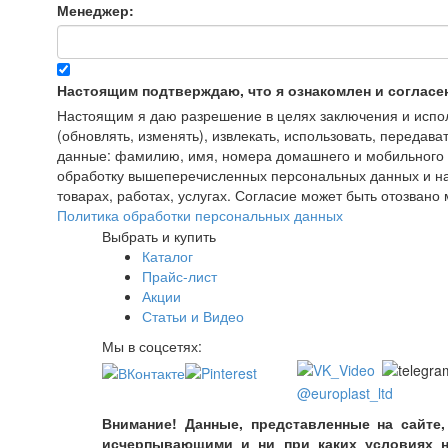
Менеджер:
Настоящим подтверждаю, что я ознакомлен и согласе
Настоящим я даю разрешение в целях заключения и исполн
(обновлять, изменять), извлекать, использовать, передава
данные: фамилию, имя, номера домашнего и мобильного т
обработку вышеперечисленных персональных данных и на
товарах, работах, услугах. Согласие может быть отозва
Политика обработки персональных данных
Выбрать и купить
Каталог
Прайс-лист
Акции
Статьи и Видео
Мы в соцсетях:
@europlast_ltd
Внимание! Данные, представленные на сайте,
исчерпывающими и ни при каких условиях н