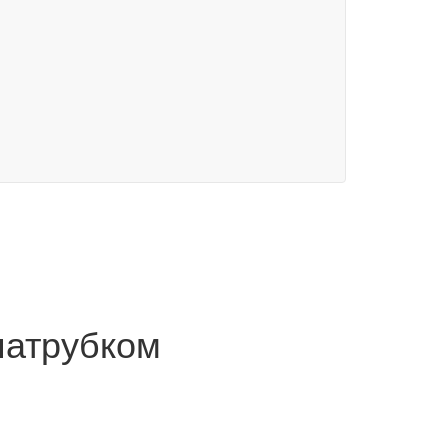
патрубком