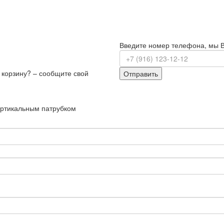
Введите номер телефона, мы 
з корзину? – сообщите свой
Отправить
ертикальным патрубком