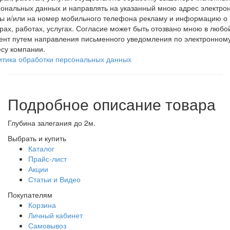
ональных данных и направлять на указанный мною адрес электро
ты и/или на номер мобильного телефона рекламу и информацию о
рах, работах, услугах. Согласие может быть отозвано мною в любо
ент путем направления письменного уведомления по электронном
су компании.
итика обработки персональных данных
Подробное описание товара
Глубина залегания до 2м.
Выбрать и купить
Каталог
Прайс-лист
Акции
Статьи и Видео
Покупателям
Корзина
Личный кабинет
Самовывоз