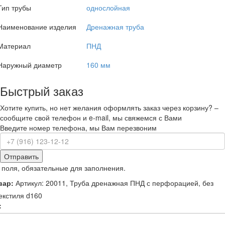
Тип трубы
однослойная
Наименование изделия
Дренажная труба
Материал
ПНД
Наружный диаметр
160 мм
Быстрый заказ
Хотите купить, но нет желания оформлять заказ через корзину? –
сообщите свой телефон и e-mail, мы свяжемся с Вами
Введите номер телефона, мы Вам перезвоним
Отправить
 поля, обязательные для заполнения.
вар:
Артикул: 20011, Труба дренажная ПНД с перфорацией, без
екстиля d160
: