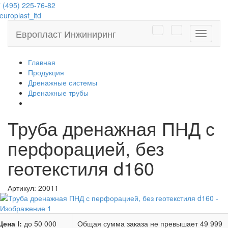
 (495) 225-76-82
uroplast_ltd
Европласт Инжиниринг
Навига
Главная
Продукция
Дренажные системы
Дренажные трубы
Труба дренажная ПНД с
перфорацией, без
геотекстиля d160
Артикул:
20011
Цена Ⅰ:
до 50 000
Общая сумма заказа не превышает
49 999