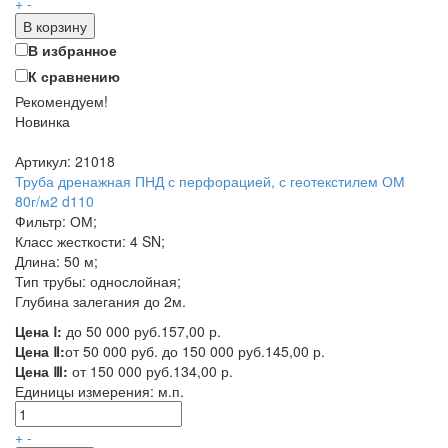
+
-
В корзину
В избранное
К сравнению
Рекомендуем!
Новинка
Артикул: 21018
Труба дренажная ПНД с перфорацией, с геотекстилем ОМ
80г/м2 d110
Фильтр: ОМ;
Класс жесткости: 4 SN;
Длина: 50 м;
Тип трубы: однослойная;
Глубина залегания до 2м.
Цена Ⅰ:
до 50 000 руб.
157,00 р.
Цена Ⅱ:
от 50 000 руб. до 150 000 руб.
145,00 р.
Цена Ⅲ:
от 150 000 руб.
134,00 р.
Единицы измерения:
м.п.
+
-