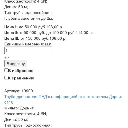
Класс жесткости: 4 SN;
Длина: 50 м;
Тип трубы: однослойная;
Глубина залегания до 2м.
Цена Ⅰ:
до 50 000 руб.
123,00 р.
Цена Ⅱ:
от 50 000 руб. до 150 000 руб.
114,00 р.
Цена Ⅲ:
от 150 000 руб.
106,00 р.
Единицы измерения:
м.п.
+
-
В корзину
В избранное
К сравнению
Артикул: 19900
Труба дренажная ПНД с перфорацией, с геотекстилем Дорнит
d110
Фильтр: Дорнит;
Класс жесткости: 4 SN;
Длина: 50 м;
Тип трубы: однослойная;