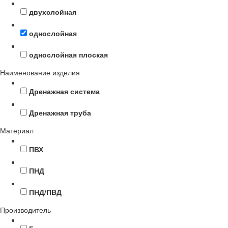
двухслойная
однослойная
однослойная плоская
Наименование изделия
Дренажная система
Дренажная труба
Материал
ПВХ
ПНД
ПНД/ПВД
Производитель