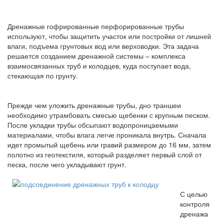
Дренажные гофрированные перфорированные трубы
используют, чтобы защитить участок или постройки от лишней
влаги, подъема грунтовых вод или верховодки. Эта задача
решается созданием дренажной системы – комплекса
взаимосвязанных труб и колодцев, куда поступает вода,
стекающая по грунту.
Прежде чем уложить дренажные трубы, дно траншеи
необходимо утрамбовать смесью щебенки с крупным песком.
После укладки трубы обсыпают водопроницаемыми
материалами, чтобы влага легче проникала внутрь. Сначала
идет промытый щебень или гравий размером до 16 мм, затем
полотно из геотекстиля, который разделяет первый слой от
песка, после чего укладывают грунт.
С целью
контроля
дренажа