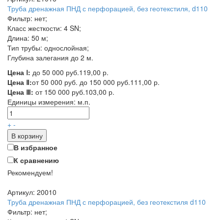
Труба дренажная ПНД с перфорацией, без геотекстиля, d110
Фильтр: нет;
Класс жесткости: 4 SN;
Длина: 50 м;
Тип трубы: однослойная;
Глубина залегания до 2 м.
Цена Ⅰ:
до 50 000 руб.
119,00 р.
Цена Ⅱ:
от 50 000 руб. до 150 000 руб.
111,00 р.
Цена Ⅲ:
от 150 000 руб.
103,00 р.
Единицы измерения:
м.п.
+
-
В корзину
В избранное
К сравнению
Рекомендуем!
Артикул: 20010
Труба дренажная ПНД с перфорацией, без геотекстиля d110
Фильтр: нет;