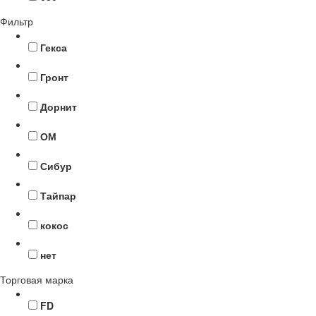
Фильтр
Гекса
Гронт
Дорнит
ОМ
Сибур
Тайпар
кокос
нет
Торговая марка
FD