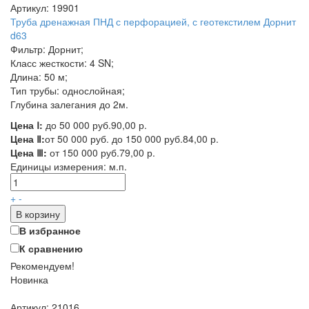
Артикул: 19901
Труба дренажная ПНД с перфорацией, с геотекстилем Дорнит
d63
Фильтр: Дорнит;
Класс жесткости: 4 SN;
Длина: 50 м;
Тип трубы: однослойная;
Глубина залегания до 2м.
Цена Ⅰ:
до 50 000 руб.
90,00 р.
Цена Ⅱ:
от 50 000 руб. до 150 000 руб.
84,00 р.
Цена Ⅲ:
от 150 000 руб.
79,00 р.
Единицы измерения:
м.п.
+
-
В корзину
В избранное
К сравнению
Рекомендуем!
Новинка
Артикул: 21016