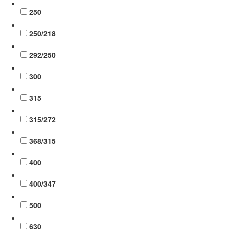
250
250/218
292/250
300
315
315/272
368/315
400
400/347
500
630