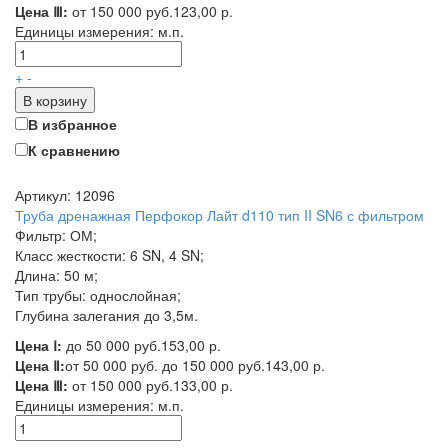
Цена Ⅲ:
от 150 000 руб.
123,00 р.
Единицы измерения:
м.п.
+
-
В корзину
В избранное
К сравнению
Артикул: 12096
Труба дренажная Перфокор Лайт d110 тип II SN6 с фильтром
Фильтр: ОМ;
Класс жесткости: 6 SN, 4 SN;
Длина: 50 м;
Тип трубы: однослойная;
Глубина залегания до 3,5м.
Цена Ⅰ:
до 50 000 руб.
153,00 р.
Цена Ⅱ:
от 50 000 руб. до 150 000 руб.
143,00 р.
Цена Ⅲ:
от 150 000 руб.
133,00 р.
Единицы измерения:
м.п.