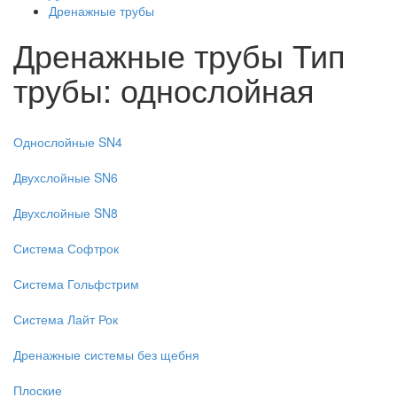
Дренажные трубы
Дренажные трубы
Тип
трубы: однослойная
Однослойные SN4
Двухслойные SN6
Двухслойные SN8
Система Софтрок
Система Гольфстрим
Система Лайт Рок
Дренажные системы без щебня
Плоские