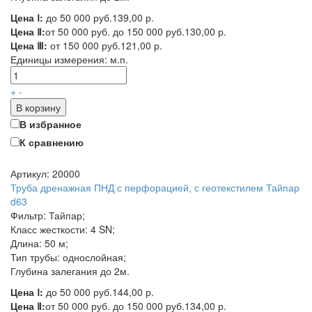
Цена Ⅰ:
до 50 000 руб.
139,00 р.
Цена Ⅱ:
от 50 000 руб. до 150 000 руб.
130,00 р.
Цена Ⅲ:
от 150 000 руб.
121,00 р.
Единицы измерения:
м.п.
+
-
В корзину
В избранное
К сравнению
Артикул: 20000
Труба дренажная ПНД с перфорацией, с геотекстилем Тайпар
d63
Фильтр: Тайпар;
Класс жесткости: 4 SN;
Длина: 50 м;
Тип трубы: однослойная;
Глубина залегания до 2м.
Цена Ⅰ:
до 50 000 руб.
144,00 р.
Цена Ⅱ:
от 50 000 руб. до 150 000 руб.
134,00 р.