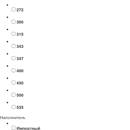
272
300
315
343
347
400
430
500
535
Наполнитель
Импортный