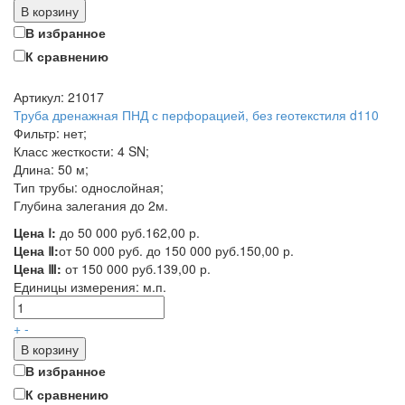
В корзину
В избранное
К сравнению
Артикул: 21017
Труба дренажная ПНД с перфорацией, без геотекстиля d110
Фильтр: нет;
Класс жесткости: 4 SN;
Длина: 50 м;
Тип трубы: однослойная;
Глубина залегания до 2м.
Цена Ⅰ:
до 50 000 руб.
162,00 р.
Цена Ⅱ:
от 50 000 руб. до 150 000 руб.
150,00 р.
Цена Ⅲ:
от 150 000 руб.
139,00 р.
Единицы измерения:
м.п.
+
-
В корзину
В избранное
К сравнению