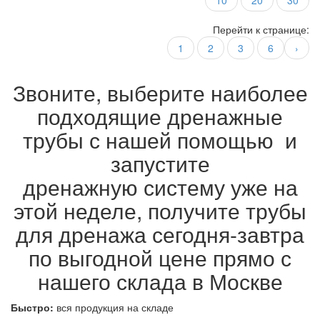
10
20
30
Перейти к странице:
1
2
3
6
›
Звоните, выберите наиболее
подходящие дренажные
трубы с нашей помощью и
запустите
дренажную систему уже на
этой неделе, получите трубы
для дренажа сегодня-завтра
по выгодной цене прямо с
нашего склада в Москве
Быстро:
вся продукция на складе