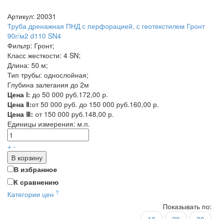
Артикул: 20031
Труба дренажная ПНД с перфорацией, с геотекстилем Гронт
90г/м2 d110 SN4
Фильтр: Гронт;
Класс жесткости: 4 SN;
Длина: 50 м;
Тип трубы: однослойная;
Глубина залегания до 2м
Цена Ⅰ:
до 50 000 руб.
172,00 р.
Цена Ⅱ:
от 50 000 руб. до 150 000 руб.
160,00 р.
Цена Ⅲ:
от 150 000 руб.
148,00 р.
Единицы измерения:
м.п.
+
-
В корзину
В избранное
К сравнению
?
Категории цен
Показывать по: