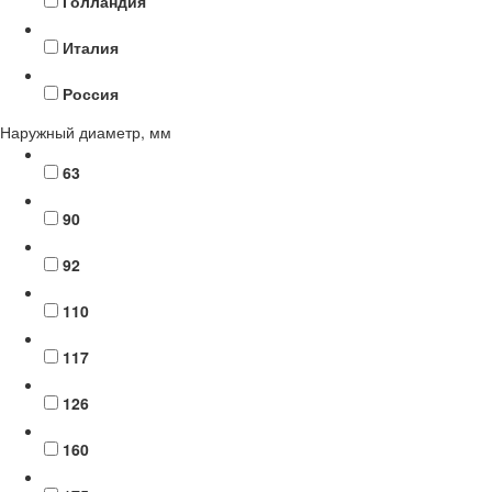
Голландия
Италия
Россия
Наружный диаметр, мм
63
90
92
110
117
126
160