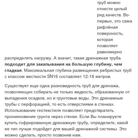
труб можно
отнести целый
ряд качеств. Во-
первых, это сама
рифлёная
поверхность,
которая
позволяет
равномерно
распределять нагрузку. А значит, такая дренажная труба
подходит для закапывания на большую глубину, чем
гладкая
. Максимальная глубина размещения ребристых труб
с классом жесткости SN16 составляет 12-16 метров.
Существует еще одна разновидность труб для дренажа,
позволяющих собирать не только жидкость, образованную от
выпадения осадков, но и грунтовые воды. Это дренажные
трубы с перфорацией, то есть отверстиями в стенках.
Использование геотекстиля позволяет предотвратить
проникновение грунта через стенки. Если Вы планируете
купить гофрированную дренажную трубу, определите, какой
ее тип лучше подойдет для вашей дренажной системы. Это
можно сделать, просто позвонив нам.