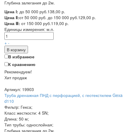
Глубина залегания до 2м.
Цена Ⅰ:
до 50 000 руб.
138,00 р.
Цена Ⅱ:
от 50 000 руб. до 150 000 руб.
129,00 р.
Цена Ⅲ:
от 150 000 руб.
119,00 р.
Единицы измерения:
м.п.
+
-
В корзину
В избранное
К сравнению
Рекомендуем!
Хит продаж
Артикул: 19903
Труба дренажная ПНД с перфорацией, с геотекстилем Gexa
d110
Фильтр: Гекса;
Класс жесткости: 4 SN;
Длина: 50 м;
Тип трубы: однослойная;
Глубина залегания до 2м.