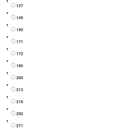
137
145
150
171
172
180
200
213
218
250
271