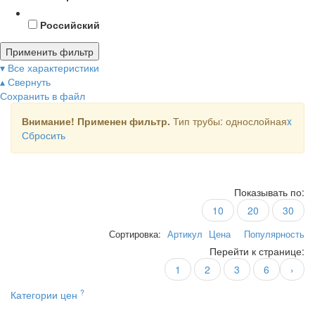
Российский
Применить фильтр
▾ Все характеристики
▴ Свернуть
Сохранить в файл
Внимание! Применен фильтр.
Тип трубы: однослойная
x
Сбросить
Показывать по:
10
20
30
Сортировка:
Артикул
Цена
Популярность
Перейти к странице:
1
2
3
6
›
?
Категории цен