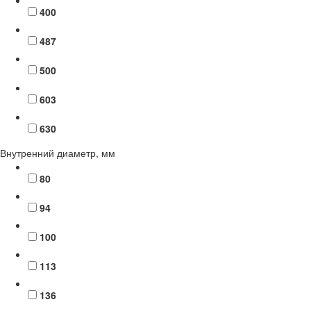
400
487
500
603
630
Внутренний диаметр, мм
80
94
100
113
136