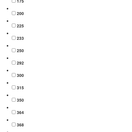
175
200
225
233
250
292
300
315
350
364
368