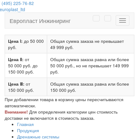
 (495) 225-76-82
uroplast_ltd
Европласт Инжиниринг
Навига
Цена Ⅰ:
до 50 000
Общая сумма заказа не превышает
руб.
49 999 руб.
Цена Ⅱ:
от
Общая сумма заказа равна или более
50 000 руб.
до
50 000 руб.
, но не превышает
149 999
150 000 руб.
руб.
Цена Ⅲ:
от
Общая сумма заказа равна или более
150 000 руб.
150 000 руб.
При добавлении товара в корзину цены пересчитываются
автоматически.
Внимание!
Для определения категории цен стоимость
доставки не включается в стоимость заказа.
Главная
Продукция
Дренажные системы