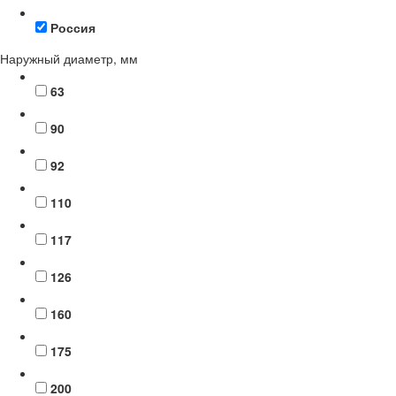
Россия
Наружный диаметр, мм
63
90
92
110
117
126
160
175
200