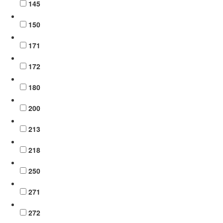
145
150
171
172
180
200
213
218
250
271
272