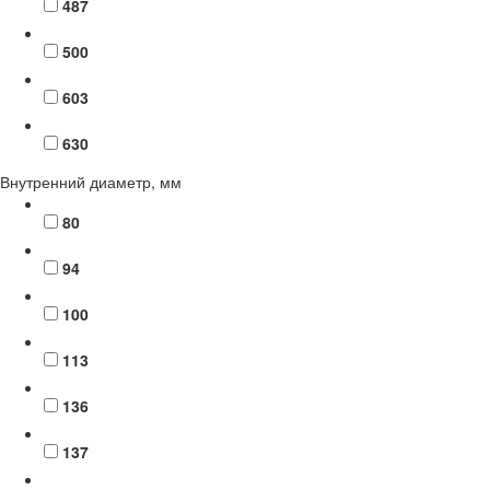
487
500
603
630
Внутренний диаметр, мм
80
94
100
113
136
137