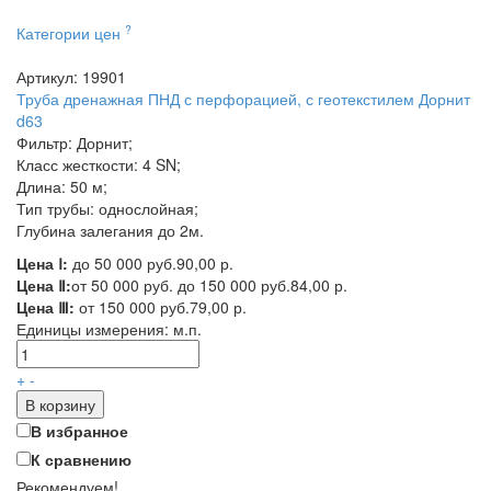
?
Категории цен
Артикул: 19901
Труба дренажная ПНД с перфорацией, с геотекстилем Дорнит
d63
Фильтр: Дорнит;
Класс жесткости: 4 SN;
Длина: 50 м;
Тип трубы: однослойная;
Глубина залегания до 2м.
Цена Ⅰ:
до 50 000 руб.
90,00 р.
Цена Ⅱ:
от 50 000 руб. до 150 000 руб.
84,00 р.
Цена Ⅲ:
от 150 000 руб.
79,00 р.
Единицы измерения:
м.п.
+
-
В корзину
В избранное
К сравнению
Рекомендуем!