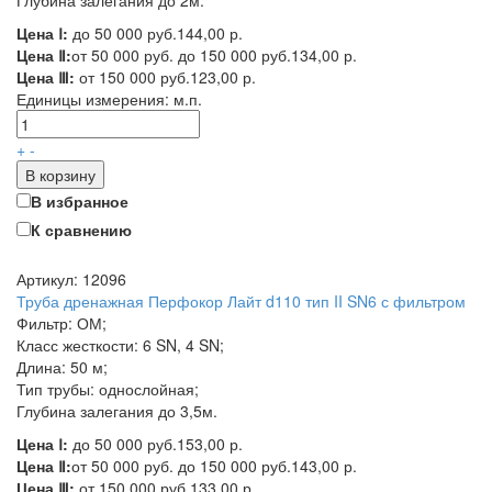
Глубина залегания до 2м.
Цена Ⅰ:
до 50 000 руб.
144,00 р.
Цена Ⅱ:
от 50 000 руб. до 150 000 руб.
134,00 р.
Цена Ⅲ:
от 150 000 руб.
123,00 р.
Единицы измерения:
м.п.
+
-
В корзину
В избранное
К сравнению
Артикул: 12096
Труба дренажная Перфокор Лайт d110 тип II SN6 с фильтром
Фильтр: ОМ;
Класс жесткости: 6 SN, 4 SN;
Длина: 50 м;
Тип трубы: однослойная;
Глубина залегания до 3,5м.
Цена Ⅰ:
до 50 000 руб.
153,00 р.
Цена Ⅱ:
от 50 000 руб. до 150 000 руб.
143,00 р.
Цена Ⅲ:
от 150 000 руб.
133,00 р.