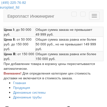
 (495) 225-76-82
uroplast_ltd
Европласт Инжиниринг
Навига
Цена Ⅰ:
до 50 000
Общая сумма заказа не превышает
руб.
49 999 руб.
Цена Ⅱ:
от 50 000
Общая сумма заказа равна или более
руб.
до 150 000
50 000 руб.
, но не превышает
149 999
руб.
руб.
Цена Ⅲ:
от 150 000
Общая сумма заказа равна или более
руб.
150 000 руб.
При добавлении товара в корзину цены пересчитываются
автоматически.
Внимание!
Для определения категории цен стоимость
доставки не включается в стоимость заказа.
Главная
Продукция
Дренажные системы
Дренажные трубы