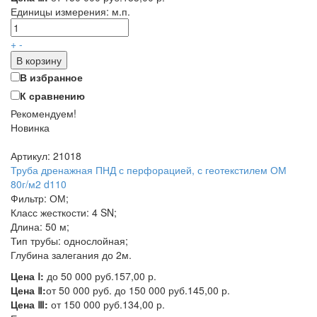
Единицы измерения:
м.п.
+
-
В корзину
В избранное
К сравнению
Рекомендуем!
Новинка
Артикул: 21018
Труба дренажная ПНД с перфорацией, с геотекстилем ОМ
80г/м2 d110
Фильтр: ОМ;
Класс жесткости: 4 SN;
Длина: 50 м;
Тип трубы: однослойная;
Глубина залегания до 2м.
Цена Ⅰ:
до 50 000 руб.
157,00 р.
Цена Ⅱ:
от 50 000 руб. до 150 000 руб.
145,00 р.
Цена Ⅲ:
от 150 000 руб.
134,00 р.