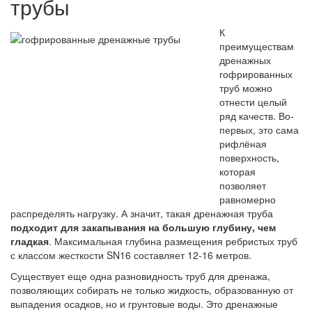
трубы
К
преимуществам
дренажных
гофрированных
труб можно
отнести целый
ряд качеств. Во-
первых, это сама
рифлёная
поверхность,
которая
позволяет
равномерно
распределять нагрузку. А значит, такая дренажная труба
подходит для закапывания на большую глубину, чем
гладкая
. Максимальная глубина размещения ребристых труб
с классом жесткости SN16 составляет 12-16 метров.
Существует еще одна разновидность труб для дренажа,
позволяющих собирать не только жидкость, образованную от
выпадения осадков, но и грунтовые воды. Это дренажные