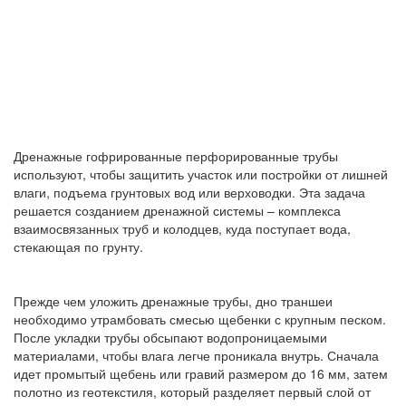
Дренажные гофрированные перфорированные трубы
используют, чтобы защитить участок или постройки от лишней
влаги, подъема грунтовых вод или верховодки. Эта задача
решается созданием дренажной системы – комплекса
взаимосвязанных труб и колодцев, куда поступает вода,
стекающая по грунту.
Прежде чем уложить дренажные трубы, дно траншеи
необходимо утрамбовать смесью щебенки с крупным песком.
После укладки трубы обсыпают водопроницаемыми
материалами, чтобы влага легче проникала внутрь. Сначала
идет промытый щебень или гравий размером до 16 мм, затем
полотно из геотекстиля, который разделяет первый слой от