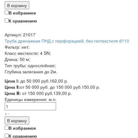
В корзину
В избранное
К сравнению
Артикул: 21017
Труба дренажная ПНД с перфорацией, без геотекстиля d110
Фильтр: нет;
Класс жесткости: 4 SN;
Длина: 50 м;
Тип трубы: однослойная;
Глубина залегания до 2м.
Цена Ⅰ:
до 50 000 руб.
162,00 р.
Цена Ⅱ:
от 50 000 руб. до 150 000 руб.
150,00 р.
Цена Ⅲ:
от 150 000 руб.
139,00 р.
Единицы измерения:
м.п.
+
-
В корзину
В избранное
К сравнению