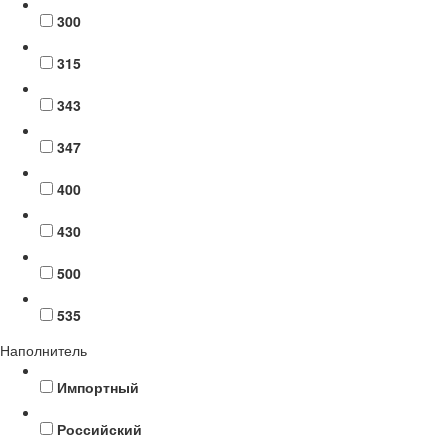
300
315
343
347
400
430
500
535
Наполнитель
Импортный
Российский