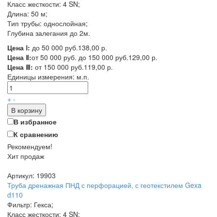
Класс жесткости: 4 SN;
Длина: 50 м;
Тип трубы: однослойная;
Глубина залегания до 2м.
Цена Ⅰ:
до 50 000 руб.
138,00 р.
Цена Ⅱ:
от 50 000 руб. до 150 000 руб.
129,00 р.
Цена Ⅲ:
от 150 000 руб.
119,00 р.
Единицы измерения:
м.п.
+
-
В корзину
В избранное
К сравнению
Рекомендуем!
Хит продаж
Артикул: 19903
Труба дренажная ПНД с перфорацией, с геотекстилем Gexa
d110
Фильтр: Гекса;
Класс жесткости: 4 SN;