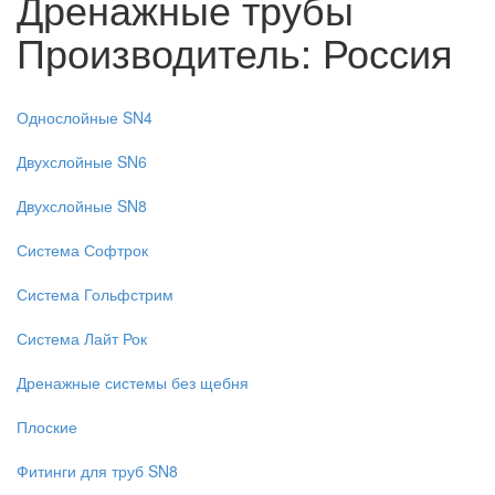
Дренажные трубы
Производитель: Россия
Однослойные SN4
Двухслойные SN6
Двухслойные SN8
Система Софтрок
Система Гольфстрим
Система Лайт Рок
Дренажные системы без щебня
Плоские
Фитинги для труб SN8