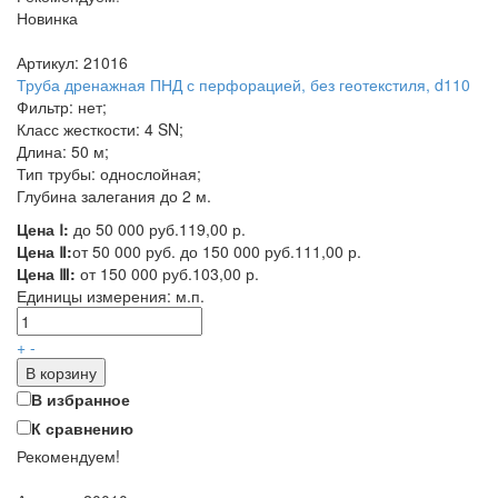
Новинка
Артикул: 21016
Труба дренажная ПНД с перфорацией, без геотекстиля, d110
Фильтр: нет;
Класс жесткости: 4 SN;
Длина: 50 м;
Тип трубы: однослойная;
Глубина залегания до 2 м.
Цена Ⅰ:
до 50 000 руб.
119,00 р.
Цена Ⅱ:
от 50 000 руб. до 150 000 руб.
111,00 р.
Цена Ⅲ:
от 150 000 руб.
103,00 р.
Единицы измерения:
м.п.
+
-
В корзину
В избранное
К сравнению
Рекомендуем!