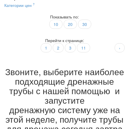
?
Категории цен
Показывать по:
10
20
30
Перейти к странице:
1
2
3
11
›
Звоните, выберите наиболее
подходящие дренажные
трубы с нашей помощью и
запустите
дренажную систему уже на
этой неделе, получите трубы
для дренажа сегодня-завтра