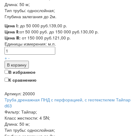
Длина: 50 м;
Тип трубы: однослойная;
Глубина залегания до 2м.
Цена Ⅰ:
до 50 000 руб.
139,00 р.
Цена Ⅱ:
от 50 000 руб. до 150 000 руб.
130,00 р.
Цена Ⅲ:
от 150 000 руб.
121,00 р.
Единицы измерения:
м.п.
+
-
В корзину
В избранное
К сравнению
Артикул: 20000
Труба дренажная ПНД с перфорацией, с геотекстилем Тайпар
d63
Фильтр: Тайпар;
Класс жесткости: 4 SN;
Длина: 50 м;
Тип трубы: однослойная;