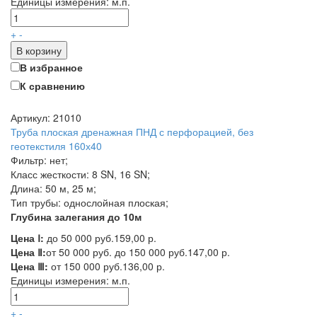
Единицы измерения:
м.п.
+
-
В корзину
В избранное
К сравнению
Артикул: 21010
Труба плоская дренажная ПНД с перфорацией, без
геотекстиля 160х40
Фильтр: нет;
Класс жесткости: 8 SN, 16 SN;
Длина: 50 м, 25 м;
Тип трубы: однослойная плоская;
Глубина залегания до 10м
Цена Ⅰ:
до 50 000 руб.
159,00 р.
Цена Ⅱ:
от 50 000 руб. до 150 000 руб.
147,00 р.
Цена Ⅲ:
от 150 000 руб.
136,00 р.
Единицы измерения:
м.п.
+
-