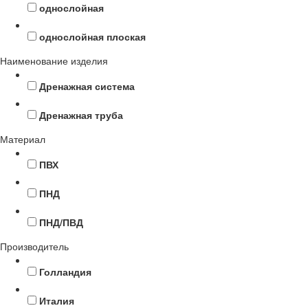
однослойная
однослойная плоская
Наименование изделия
Дренажная система
Дренажная труба
Материал
ПВХ
ПНД
ПНД/ПВД
Производитель
Голландия
Италия