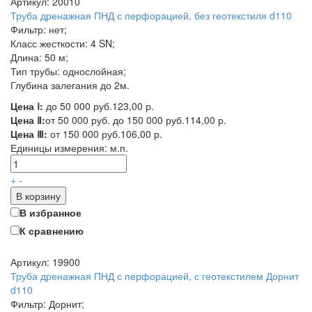
Артикул: 20010
Труба дренажная ПНД с перфорацией, без геотекстиля d110
Фильтр: нет;
Класс жесткости: 4 SN;
Длина: 50 м;
Тип трубы: однослойная;
Глубина залегания до 2м.
Цена Ⅰ:
до 50 000 руб.
123,00 р.
Цена Ⅱ:
от 50 000 руб. до 150 000 руб.
114,00 р.
Цена Ⅲ:
от 150 000 руб.
106,00 р.
Единицы измерения:
м.п.
+
-
В корзину
В избранное
К сравнению
Артикул: 19900
Труба дренажная ПНД с перфорацией, с геотекстилем Дорнит
d110
Фильтр: Дорнит;