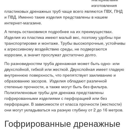
изготовления
пластиковых дренажных труб чаще всего являются ПВХ, ПНД
и ПВД. Именно такие изделия представлены в нашем
интернет-магазине.
А теперь остановимся подробнее на их преимуществах.
Изделия из пластика имеют малый вес, поэтому удобны при
транспортировке и монтаже. Трубы высокопрочные, устойчивы
к агрессивному воздействию среды, не подвергаются
коррозии, а значит прослужат достаточно долго.
По разновидностям труба дренажная может быть одно- или
двухслойной, гибкой или жесткой. Двухслойная имеет гладкую
внутреннюю поверхность, что препятствует заиливанию и
образованию засоров. Изделия обладают различной
степенью прочности, а также могут быть без фильтра.
Полиэтиленовые трубы для дренажа представлены
гофрированными изделиями с перфорацией или без
перфорации. В зависимости от класса прочности (жесткости)
они могут укладываться на разную глубину от 2 до 16 метров.
Гофрированные дренажные