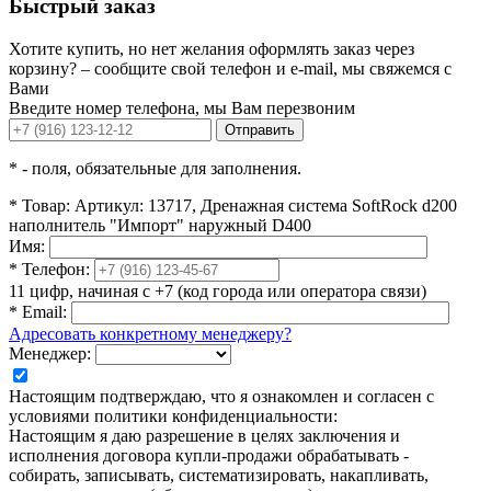
Быстрый заказ
Хотите купить, но нет желания оформлять заказ через
корзину? – сообщите свой телефон и e-mail, мы свяжемся с
Вами
Введите номер телефона, мы Вам перезвоним
Отправить
*
- поля, обязательные для заполнения.
*
Товар:
Артикул: 13717, Дренажная система SoftRock d200
наполнитель "Импорт" наружный D400
Имя:
*
Телефон:
11 цифр, начиная с +7 (код города или оператора связи)
*
Email:
Адресовать конкретному менеджеру?
Менеджер:
Настоящим подтверждаю, что я ознакомлен и согласен с
условиями политики конфиденциальности:
Настоящим я даю разрешение в целях заключения и
исполнения договора купли-продажи обрабатывать -
собирать, записывать, систематизировать, накапливать,