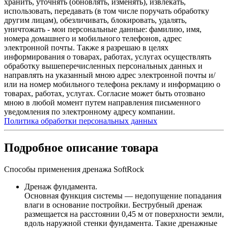
хранить, уточнять (обновлять, изменять), извлекать,
использовать, передавать (в том числе поручать обработку
другим лицам), обезличивать, блокировать, удалять,
уничтожать - мои персональные данные: фамилию, имя,
номера домашнего и мобильного телефонов, адрес
электронной почты. Также я разрешаю в целях
информирования о товарах, работах, услугах осуществлять
обработку вышеперечисленных персональных данных и
направлять на указанный мною адрес электронной почты и/
или на номер мобильного телефона рекламу и информацию о
товарах, работах, услугах. Согласие может быть отозвано
мною в любой момент путем направления письменного
уведомления по электронному адресу компании.
Политика обработки персональных данных
Подробное описание товара
Способы применения дренажа SoftRock
Дренаж фундамента.
Основная функция системы — недопущение попадания
влаги в основание постройки. Беструбный дренаж
размещается на расстоянии 0,45 м от поверхности земли,
вдоль наружной стенки фундамента. Такие дренажные