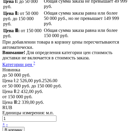
Общая сумма заказа не превышает
49 999
Цена Ⅰ:
до 50 000
руб.
руб.
Общая сумма заказа равна или более
Цена Ⅱ:
от 50 000
50 000 руб.
, но не превышает
149 999
руб.
до 150 000
руб.
руб.
Общая сумма заказа равна или более
Цена Ⅲ:
от 150 000
150 000 руб.
руб.
При добавлении товара в корзину цены пересчитываются
автоматически.
Внимание!
Для определения категории цен стоимость
доставки не включается в стоимость заказа.
?
Категории цен
Новинка
до 50 000 руб.
Цена Ⅰ:
2 526,00 руб.
2526.00
от 50 000 руб. до 150 000 руб.
Цена Ⅱ:
2 432,00 руб.
от 150 000 руб.
Цена Ⅲ:
2 339,00 руб.
RUB
Единицы измерения:
м.п.
+
-
В корзину