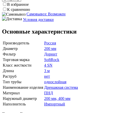
В избранное
К сравнению
Самовывоз: Возможен
Условия доставки
Основные характеристики
Производитель
Россия
Диаметр
200 мм
Фильтр
Дорнит
Торговая марка
SoftRock
Класс жесткости
4 SN
Длина
3 м
Раструб
нет
Тип трубы
однослойная
Наименование изделия
Дренажная система
Материал
ПНД
Наружный диаметр
200 мм, 400 мм
Наполнитель
Импортный