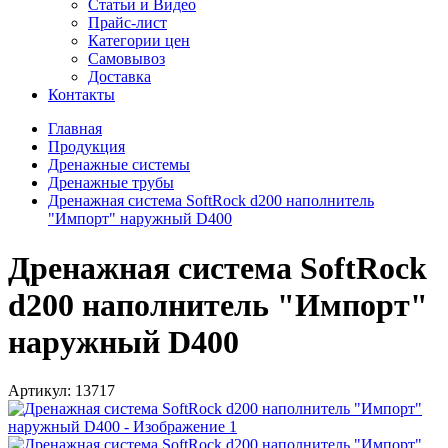
Статьи и Видео
Прайс-лист
Категории цен
Самовывоз
Доставка
Контакты
Главная
Продукция
Дренажные системы
Дренажные трубы
Дренажная система SoftRock d200 наполнитель
"Импорт" наружный D400
Дренажная система SoftRock
d200 наполнитель "Импорт"
наружный D400
Артикул:
13717