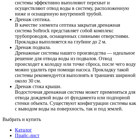
системы эффективно выполняют перехват и
осуществляют отвод воды в систему, расположенную
ниже и оснащенную внутренней трубой.
Дренаж септика.
В качестве элемента септика закрытая дренажная
система Softrock представляет собой комплекс
трубопроводов, оснащенных сливными отверстиями.
Прокладка выполняется на глубине до 2 м.
Дренаж подвала.
Дренажные системы нашего производства — идеальное
решение для отвода воды из подвалов. Отвод
происходит к колодцу или точке сброса, после чего воду
можно удалить при помощи насоса. Прокладку такой
системы рекомендуется выполнять в траншеях шириной
около 30 см.
Дренаж стока крыши.
Водосточная дренажная система может применяться для
отвода дождевой воды от фундамента или подпорной
стенки объекта. Существуют конфигурации системы как
с выводом воды на поверхность, так и под землей.
Выбрать и купить
Каталог
Прайс-лист