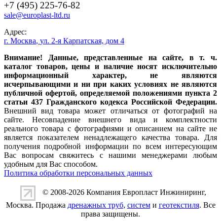
+7 (495) 225-76-82
sale@europlast-ltd.ru
Адрес:
г. Москва
,
ул. 2-я Карпатская, дом 4
Внимание! Данные, представленные на сайте, в т. ч.
каталог товаров, цены и наличие носят исключительно
информационный характер, не являются
исчерпывающими и ни при каких условиях не являются
публичной офертой, определяемой положениями пункта 2
статьи 437 Гражданского кодекса Российской Федерации.
Внешний вид товара может отличаться от фотографий на
сайте. Несовпадение внешнего вида и комплектности
реального товара с фотографиями и описанием на сайте не
является показателем ненадлежащего качества товара. Для
получения подробной информации по всем интересующим
Вас вопросам свяжитесь с нашими менеджерами любым
удобным для Вас способом.
Политика обработки персональных данных
© 2008-2026 Компания
Европласт Инжиниринг
,
Москва. Продажа
дренажных труб
,
систем
и
геотекстиля
. Все
права защищены.