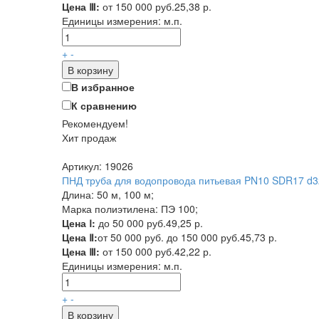
Цена Ⅲ:
от 150 000 руб.
25,38 р.
Единицы измерения:
м.п.
+
-
В корзину
В избранное
К сравнению
Рекомендуем!
Хит продаж
Артикул: 19026
ПНД труба для водопровода питьевая PN10 SDR17 d32
Длина: 50 м, 100 м;
Марка полиэтилена: ПЭ 100;
Цена Ⅰ:
до 50 000 руб.
49,25 р.
Цена Ⅱ:
от 50 000 руб. до 150 000 руб.
45,73 р.
Цена Ⅲ:
от 150 000 руб.
42,22 р.
Единицы измерения:
м.п.
+
-
В корзину