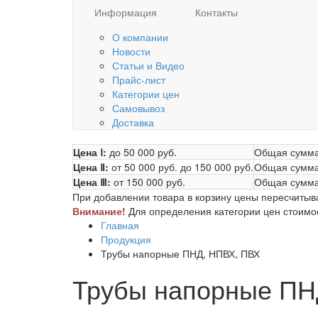
Информация
Контакты
О компании
Новости
Статьи и Видео
Прайс-лист
Категории цен
Самовывоз
Доставка
Цена Ⅰ:
до 50 000 руб.
Общая сумма
Цена Ⅱ:
от 50 000 руб.
до 150 000 руб.
Общая сумма
Цена Ⅲ:
от 150 000 руб.
Общая сумма
При добавлении товара в корзину цены пересчитыв
Внимание!
Для определения категории цен стоимост
Главная
Продукция
Трубы напорные ПНД, НПВХ, ПВХ
Трубы напорные ПН