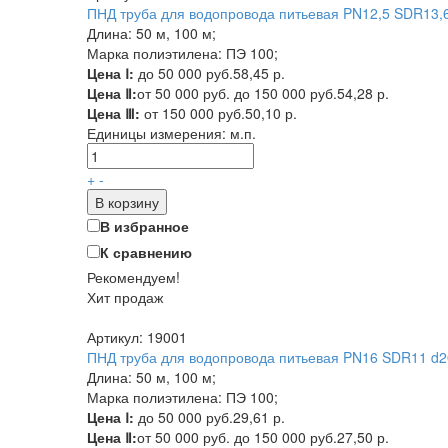
ПНД труба для водопровода питьевая PN12,5 SDR13,6
Длина: 50 м, 100 м;
Марка полиэтилена: ПЭ 100;
Цена Ⅰ:
до 50 000 руб.
58,45 р.
Цена Ⅱ:
от 50 000 руб. до 150 000 руб.
54,28 р.
Цена Ⅲ:
от 150 000 руб.
50,10 р.
Единицы измерения:
м.п.
+
-
В корзину
В избранное
К сравнению
Рекомендуем!
Хит продаж
Артикул: 19001
ПНД труба для водопровода питьевая PN16 SDR11 d20
Длина: 50 м, 100 м;
Марка полиэтилена: ПЭ 100;
Цена Ⅰ:
до 50 000 руб.
29,61 р.
Цена Ⅱ:
от 50 000 руб. до 150 000 руб.
27,50 р.