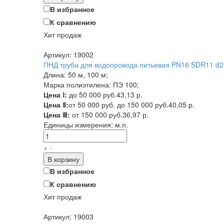
В избранное
К сравнению
Хит продаж
Артикул: 19002
ПНД труба для водопровода питьевая PN16 SDR11 d25
Длина: 50 м, 100 м;
Марка полиэтилена: ПЭ 100;
Цена Ⅰ:
до 50 000 руб.
43,13 р.
Цена Ⅱ:
от 50 000 руб. до 150 000 руб.
40,05 р.
Цена Ⅲ:
от 150 000 руб.
36,97 р.
Единицы измерения:
м.п.
+
-
В корзину
В избранное
К сравнению
Хит продаж
Артикул: 19003