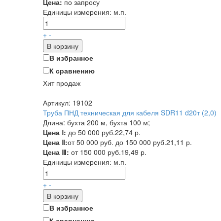
Цена:
по запросу
Единицы измерения:
м.п.
+
-
В корзину
В избранное
К сравнению
Хит продаж
Артикул: 19102
Труба ПНД техническая для кабеля SDR11 d20т (2,0)
Длина: бухта 200 м, бухта 100 м;
Цена Ⅰ:
до 50 000 руб.
22,74 р.
Цена Ⅱ:
от 50 000 руб. до 150 000 руб.
21,11 р.
Цена Ⅲ:
от 150 000 руб.
19,49 р.
Единицы измерения:
м.п.
+
-
В корзину
В избранное
К сравнению