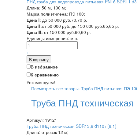
ПНД труба для водопровода питьевая PN16 SDR11 d32
Длина: 50 м, 100 м;
Марка полиэтилена: ПЭ 100;
Цена Ⅰ:
до 50 000 руб.
70,70 р.
Цена Ⅱ:
от 50 000 руб. до 150 000 руб.
65,65 р.
Цена Ⅲ:
от 150 000 руб.
60,60 р.
Единицы измерения:
м.п.
+
-
В корзину
В избранное
К сравнению
Рекомендуем!
Посмотреть все товары: Труба ПНД питьевая ПЭ 10
Труба ПНД техническая
Артикул: 19121
Труба ПНД техническая SDR13,6 d110т (8,1)
Длина: отрезок 12 м;