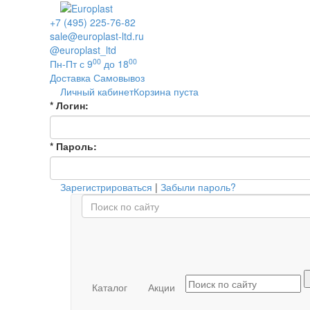
+7 (495) 225-76-82
sale@europlast-ltd.ru
@europlast_ltd
00
00
Пн-Пт с 9
до 18
Доставка
Самовывоз
Личный кабинет
Корзина пуста
*
Логин:
*
Пароль:
Зарегистрироваться
|
Забыли пароль?
Каталог
Акции