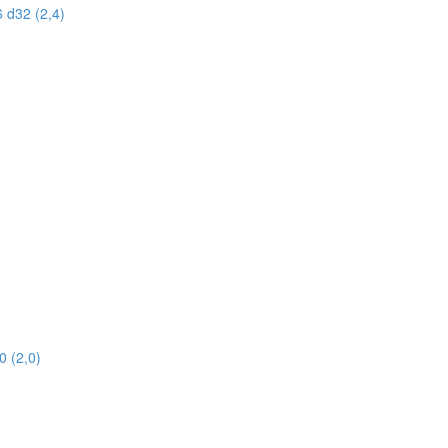
 d32 (2,4)
 (2,0)