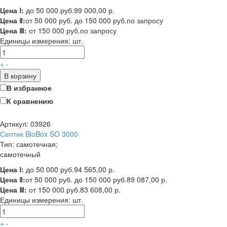
Цена Ⅰ:
до 50 000 руб.
99 000,00 р.
Цена Ⅱ:
от 50 000 руб. до 150 000 руб.
по запросу
Цена Ⅲ:
от 150 000 руб.
по запросу
Единицы измерения:
шт.
+
-
В корзину
В избранное
К сравнению
Артикул: 03926
Септик BioBox SO 3000
Тип: самотечная;
самотечный
Цена Ⅰ:
до 50 000 руб.
94 565,00 р.
Цена Ⅱ:
от 50 000 руб. до 150 000 руб.
89 087,00 р.
Цена Ⅲ:
от 150 000 руб.
83 608,00 р.
Единицы измерения:
шт.
+
-