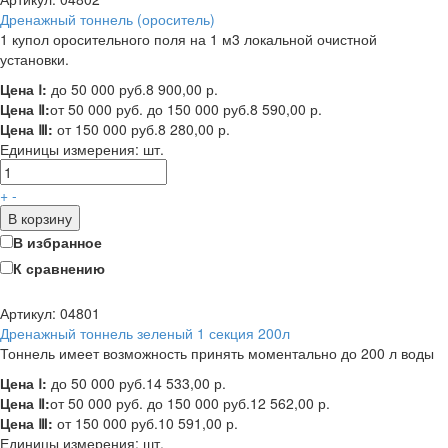
Дренажный тоннель (ороситель)
1 купол оросительного поля на 1 м3 локальной очистной
установки.
Цена Ⅰ:
до 50 000 руб.
8 900,00 р.
Цена Ⅱ:
от 50 000 руб. до 150 000 руб.
8 590,00 р.
Цена Ⅲ:
от 150 000 руб.
8 280,00 р.
Единицы измерения:
шт.
+
-
В корзину
В избранное
К сравнению
Артикул: 04801
Дренажный тоннель зеленый 1 секция 200л
Тоннель имеет возможность принять моментально до 200 л воды
Цена Ⅰ:
до 50 000 руб.
14 533,00 р.
Цена Ⅱ:
от 50 000 руб. до 150 000 руб.
12 562,00 р.
Цена Ⅲ:
от 150 000 руб.
10 591,00 р.
Единицы измерения:
шт.