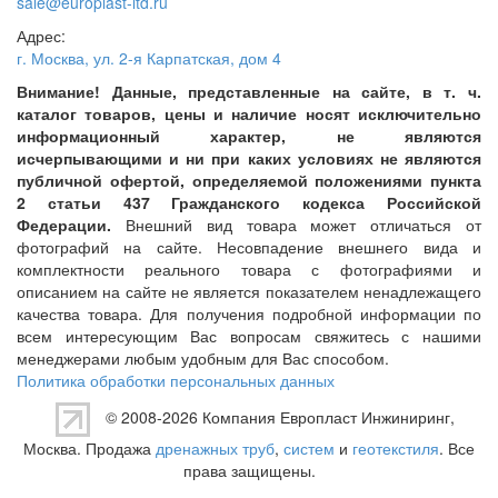
sale@europlast-ltd.ru
Адрес:
г. Москва
,
ул. 2-я Карпатская, дом 4
Внимание! Данные, представленные на сайте, в т. ч.
каталог товаров, цены и наличие носят исключительно
информационный характер, не являются
исчерпывающими и ни при каких условиях не являются
публичной офертой, определяемой положениями пункта
2 статьи 437 Гражданского кодекса Российской
Федерации.
Внешний вид товара может отличаться от
фотографий на сайте. Несовпадение внешнего вида и
комплектности реального товара с фотографиями и
описанием на сайте не является показателем ненадлежащего
качества товара. Для получения подробной информации по
всем интересующим Вас вопросам свяжитесь с нашими
менеджерами любым удобным для Вас способом.
Политика обработки персональных данных
© 2008-2026 Компания
Европласт Инжиниринг
,
Москва. Продажа
дренажных труб
,
систем
и
геотекстиля
. Все
права защищены.