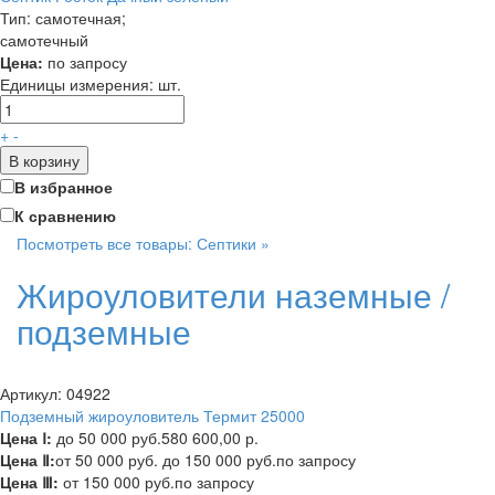
Тип: самотечная;
самотечный
Цена:
по запросу
Единицы измерения:
шт.
+
-
В корзину
В избранное
К сравнению
Посмотреть все товары: Септики »
Жироуловители наземные /
подземные
Артикул: 04922
Подземный жироуловитель Термит 25000
Цена Ⅰ:
до 50 000 руб.
580 600,00 р.
Цена Ⅱ:
от 50 000 руб. до 150 000 руб.
по запросу
Цена Ⅲ:
от 150 000 руб.
по запросу