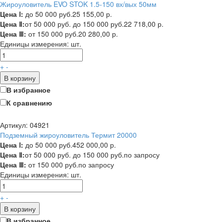
Жироуловитель EVO STOK 1.5-150 вх/вых 50мм
Цена Ⅰ:
до 50 000 руб.
25 155,00 р.
Цена Ⅱ:
от 50 000 руб. до 150 000 руб.
22 718,00 р.
Цена Ⅲ:
от 150 000 руб.
20 280,00 р.
Единицы измерения:
шт.
+
-
В корзину
В избранное
К сравнению
Артикул: 04921
Подземный жироуловитель Термит 20000
Цена Ⅰ:
до 50 000 руб.
452 000,00 р.
Цена Ⅱ:
от 50 000 руб. до 150 000 руб.
по запросу
Цена Ⅲ:
от 150 000 руб.
по запросу
Единицы измерения:
шт.
+
-
В корзину
В избранное