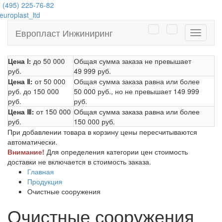
 (495) 225-76-82
uroplast_ltd
Европласт Инжиниринг
Навига
Цена Ⅰ:
до 50 000
Общая сумма заказа не превышает
руб.
49 999 руб.
Цена Ⅱ:
от 50 000
Общая сумма заказа равна или более
руб.
до 150 000
50 000 руб.
, но не превышает
149 999
руб.
руб.
Цена Ⅲ:
от 150 000
Общая сумма заказа равна или более
руб.
150 000 руб.
При добавлении товара в корзину цены пересчитываются
автоматически.
Внимание!
Для определения категории цен стоимость
доставки не включается в стоимость заказа.
Главная
Продукция
Очистные сооружения
Очистные сооружения