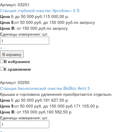
Артикул: 03201
Станция глубокой очистки Эргобокс+ 3 S
Цена Ⅰ:
до 50 000 руб.
115 000,00 р.
Цена Ⅱ:
от 50 000 руб. до 150 000 руб.
по запросу
Цена Ⅲ:
от 150 000 руб.
по запросу
Единицы измерения:
шт.
+
-
В корзину
В избранное
К сравнению
Артикул: 03250
Станция биологической очистки BioBox Aero 5
Крышка и горловина удлинения приобретается отдельно.
Цена Ⅰ:
до 50 000 руб.
181 627,50 р.
Цена Ⅱ:
от 50 000 руб. до 150 000 руб.
171 105,00 р.
Цена Ⅲ:
от 150 000 руб.
160 582,50 р.
Единицы измерения:
шт.
+
-