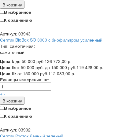
В корзину
В избранное
К сравнению
Артикул: 03943
Септик BioBox SO 3000 с биофильтром усиленный
Тип: самотечная;
самотечный
Цена Ⅰ:
до 50 000 руб.
126 772,00 р.
Цена Ⅱ:
от 50 000 руб. до 150 000 руб.
119 428,00 р.
Цена Ⅲ:
от 150 000 руб.
112 083,00 р.
Единицы измерения:
шт.
+
-
В корзину
В избранное
К сравнению
Артикул: 03902
Септик Росток Дачный зеленый