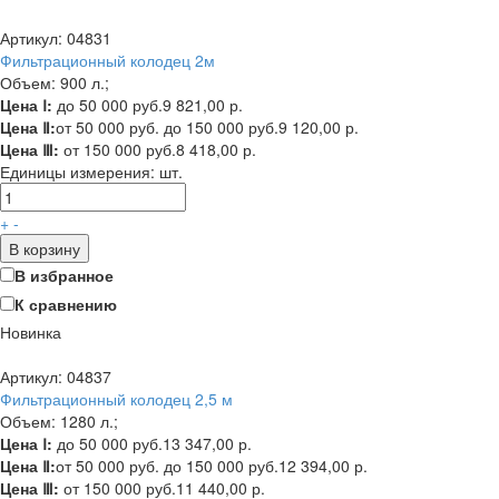
Артикул: 04831
Фильтрационный колодец 2м
Объем: 900 л.;
Цена Ⅰ:
до 50 000 руб.
9 821,00 р.
Цена Ⅱ:
от 50 000 руб. до 150 000 руб.
9 120,00 р.
Цена Ⅲ:
от 150 000 руб.
8 418,00 р.
Единицы измерения:
шт.
+
-
В корзину
В избранное
К сравнению
Новинка
Артикул: 04837
Фильтрационный колодец 2,5 м
Объем: 1280 л.;
Цена Ⅰ:
до 50 000 руб.
13 347,00 р.
Цена Ⅱ:
от 50 000 руб. до 150 000 руб.
12 394,00 р.
Цена Ⅲ:
от 150 000 руб.
11 440,00 р.