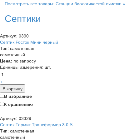
Посмотреть все товары: Станции биологической очистки »
Септики
Артикул: 03901
Септик Росток Мини черный
Тип: самотечная;
самотечный
Цена:
по запросу
Единицы измерения:
шт.
+
-
В корзину
В избранное
К сравнению
Артикул: 03329
Септик Термит Трансформер 3.0 S
Тип: самотечная;
самотечный