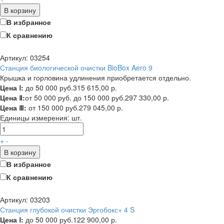
В корзину
В избранное
К сравнению
Артикул: 03254
Станция биологической очистки BioBox Aero 9
Крышка и горловина удлинения приобретается отдельно.
Цена Ⅰ:
до 50 000 руб.
315 615,00 р.
Цена Ⅱ:
от 50 000 руб. до 150 000 руб.
297 330,00 р.
Цена Ⅲ:
от 150 000 руб.
279 045,00 р.
Единицы измерения:
шт.
+
-
В корзину
В избранное
К сравнению
Артикул: 03203
Станция глубокой очистки Эргобокс+ 4 S
Цена Ⅰ:
до 50 000 руб.
122 900,00 р.