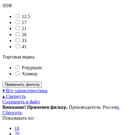
SDR
12.5
17
21
26
33
41
Торговая марка
Polyplastic
Хемкор
Применить фильтр
▾ Все характеристики
▴ Свернуть
Сохранить в файл
Внимание! Применен фильтр.
Производитель: Россия
x
Сбросить
Показывать по:
10
20