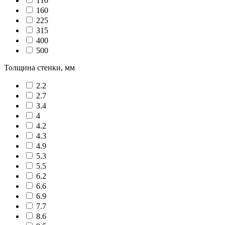
110
160
225
315
400
500
Толщина стенки, мм
2.2
2.7
3.4
4
4.2
4.3
4.9
5.3
5.5
6.2
6.6
6.9
7.7
8.6