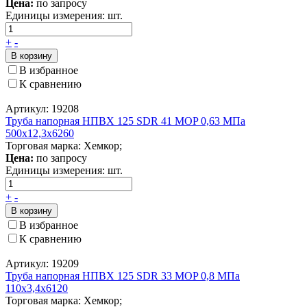
Цена:
по запросу
Единицы измерения:
шт.
+
-
В корзину
В избранное
К сравнению
Артикул: 19208
Труба напорная НПВХ 125 SDR 41 MOP 0,63 МПа
500x12,3x6260
Торговая марка: Хемкор;
Цена:
по запросу
Единицы измерения:
шт.
+
-
В корзину
В избранное
К сравнению
Артикул: 19209
Труба напорная НПВХ 125 SDR 33 MOP 0,8 МПа
110x3,4x6120
Торговая марка: Хемкор;