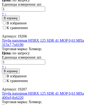
Цена:
по запросу
Единицы измерения:
шт.
+
-
В корзину
В избранное
К сравнению
Артикул: 19206
Труба напорная НПВХ 125 SDR 41 MOP 0,63 МПа
315x7,7x6190
Торговая марка: Хемкор;
Цена:
по запросу
Единицы измерения:
шт.
+
-
В корзину
В избранное
К сравнению
Артикул: 19207
Труба напорная НПВХ 125 SDR 41 MOP 0,63 МПа
400x9,8x6220
Торговая марка: Хемкор;