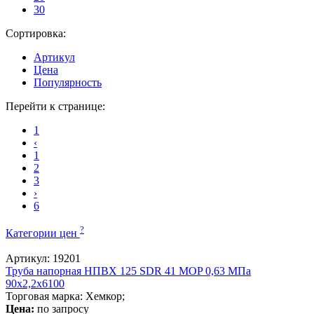
30
Сортировка:
Артикул
Цена
Популярность
Перейти к странице:
1
‹
1
2
3
›
6
?
Категории цен
Артикул: 19201
Труба напорная НПВХ 125 SDR 41 MOP 0,63 МПа
90x2,2x6100
Торговая марка: Хемкор;
Цена:
по запросу