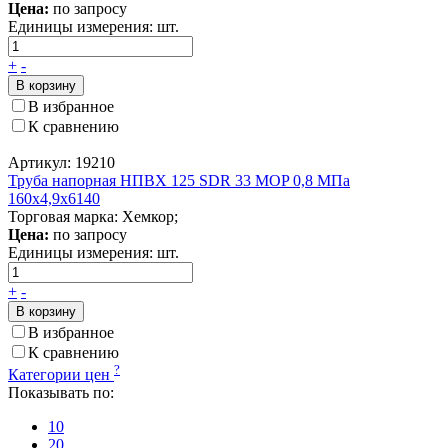
Цена:
по запросу
Единицы измерения:
шт.
+
-
В корзину
В избранное
К сравнению
Артикул: 19210
Труба напорная НПВХ 125 SDR 33 MOP 0,8 МПа
160x4,9x6140
Торговая марка: Хемкор;
Цена:
по запросу
Единицы измерения:
шт.
+
-
В корзину
В избранное
К сравнению
?
Категории цен
Показывать по:
10
20