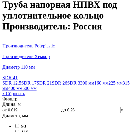
Труба напорная НПВХ под
уплотнительное кольцо
Производитель: Россия
Производитель Polyplastic
Производитель Хемкор
Диаметр 110 мм
SDR 41
SDR 12.5
SDR 17
SDR 21
SDR 26
SDR 33
90 мм
160 мм
225 мм
315
мм
400 мм
500 мм
x Сбросить
Фильтр
Длина, м
от
до
м
Диаметр, мм
90