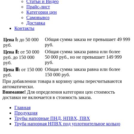
Статьи и Видео
Прайс-лист
Категории цен
Самовывоз
Доставка
Контакты
Общая сумма заказа не превышает
49 999
Цена Ⅰ:
до 50 000
руб.
руб.
Общая сумма заказа равна или более
Цена Ⅱ:
от 50 000
50 000 руб.
, но не превышает
149 999
руб.
до 150 000
руб.
руб.
Общая сумма заказа равна или более
Цена Ⅲ:
от 150 000
150 000 руб.
руб.
При добавлении товара в корзину цены пересчитываются
автоматически.
Внимание!
Для определения категории цен стоимость
доставки не включается в стоимость заказа.
Главная
Продукция
Трубы напорные ПНД, НПВХ, ПВХ
Труба напорная НПВХ под уплотнительное кольцо