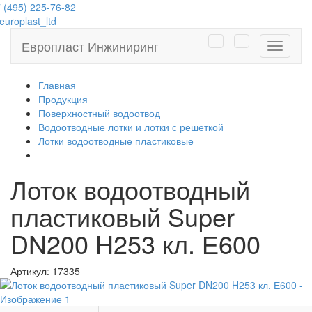
 (495) 225-76-82
uroplast_ltd
Европласт Инжиниринг
Навига
Главная
Продукция
Поверхностный водоотвод
Водоотводные лотки и лотки с решеткой
Лотки водоотводные пластиковые
Лоток водоотводный
пластиковый Super
DN200 H253 кл. Е600
Артикул:
17335