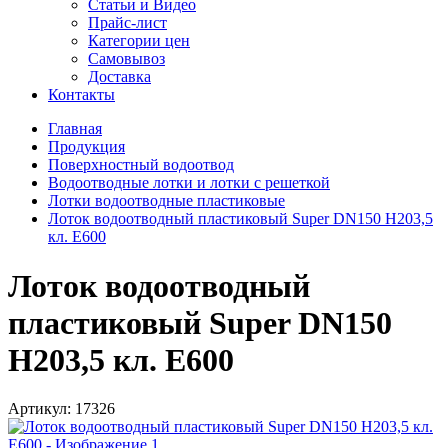
Статьи и Видео
Прайс-лист
Категории цен
Самовывоз
Доставка
Контакты
Главная
Продукция
Поверхностный водоотвод
Водоотводные лотки и лотки с решеткой
Лотки водоотводные пластиковые
Лоток водоотводный пластиковый Super DN150 H203,5
кл. Е600
Лоток водоотводный
пластиковый Super DN150
H203,5 кл. Е600
Артикул:
17326