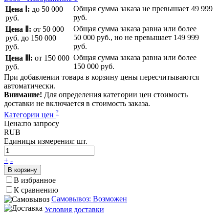
Общая сумма заказа не превышает
49 999
Цена Ⅰ:
до 50 000
руб.
руб.
Общая сумма заказа равна или более
Цена Ⅱ:
от 50 000
50 000 руб.
, но не превышает
149 999
руб.
до 150 000
руб.
руб.
Общая сумма заказа равна или более
Цена Ⅲ:
от 150 000
150 000 руб.
руб.
При добавлении товара в корзину цены пересчитываются
автоматически.
Внимание!
Для определения категории цен стоимость
доставки не включается в стоимость заказа.
?
Категории цен
Цена:
по запросу
RUB
Единицы измерения:
шт.
+
-
В корзину
В избранное
К сравнению
Самовывоз: Возможен
Условия доставки