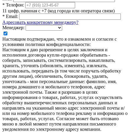
*
Телефон:
11 цифр, начиная с +7 (код города или оператора связи)
*
Email:
Адресовать конкретному менеджеру?
Менеджер:
Настоящим подтверждаю, что я ознакомлен и согласен с
условиями политики конфиденциальности:
Настоящим я даю разрешение в целях заключения и
исполнения договора купли-продажи обрабатывать -
собирать, записывать, систематизировать, накапливать,
хранить, уточнять (обновлять, изменять), извлекать,
использовать, передавать (в том числе поручать обработку
другим лицам), обезличивать, блокировать, удалять,
уничтожать - мои персональные данные: фамилию, имя,
номера домашнего и мобильного телефонов, адрес
электронной почты. Также я разрешаю в целях
информирования о товарах, работах, услугах осуществлять
обработку вышеперечисленных персональных данных и
направлять на указанный мною адрес электронной почты и/
или на номер мобильного телефона рекламу и информацию о
товарах, работах, услугах. Согласие может быть отозвано
мною в любой момент путем направления письменного
уведомления по электронному адресу компании.