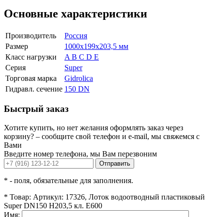
Основные характеристики
Производитель
Россия
Размер
1000x199x203,5 мм
Класс нагрузки
A B C D E
Серия
Super
Торговая марка
Gidrolica
Гидравл. сечение
150 DN
Быстрый заказ
Хотите купить, но нет желания оформлять заказ через
корзину? – сообщите свой телефон и e-mail, мы свяжемся с
Вами
Введите номер телефона, мы Вам перезвоним
Отправить
*
- поля, обязательные для заполнения.
*
Товар:
Артикул: 17326, Лоток водоотводный пластиковый
Super DN150 H203,5 кл. Е600
Имя: