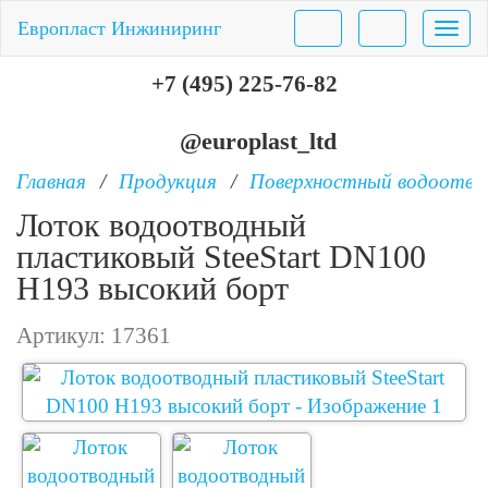
Европласт Инжиниринг
Нави
+7 (495) 225-76-82
@europlast_ltd
Главная
Продукция
Поверхностный водоотво
Лоток водоотводный
пластиковый SteeStart DN100
H193 высокий борт
Артикул:
17361