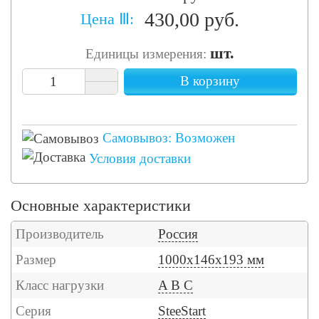
430,00 руб.
Цена Ⅲ:
шт.
Единицы измерения:
В корзину
Самовывоз: Возможен
Условия доставки
Основные характеристики
Производитель
Россия
Размер
1000х146х193 мм
Класс нагрузки
A B C
Серия
SteeStart