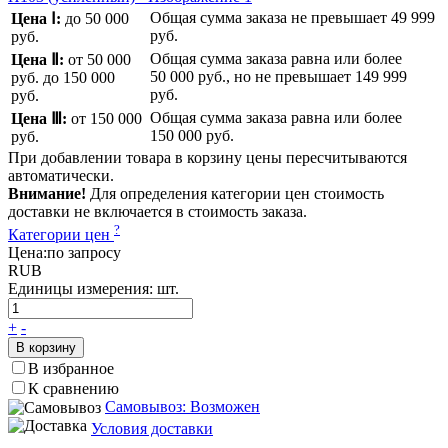
Общая сумма заказа не превышает
49 999
Цена Ⅰ:
до 50 000
руб.
руб.
Общая сумма заказа равна или более
Цена Ⅱ:
от 50 000
50 000 руб.
, но не превышает
149 999
руб.
до 150 000
руб.
руб.
Общая сумма заказа равна или более
Цена Ⅲ:
от 150 000
150 000 руб.
руб.
При добавлении товара в корзину цены пересчитываются
автоматически.
Внимание!
Для определения категории цен стоимость
доставки не включается в стоимость заказа.
?
Категории цен
Цена:
по запросу
RUB
Единицы измерения:
шт.
+
-
В корзину
В избранное
К сравнению
Самовывоз: Возможен
Условия доставки