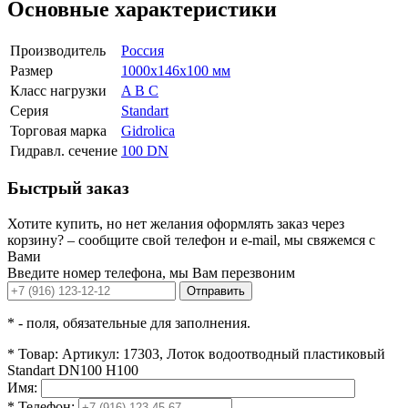
Основные характеристики
Производитель
Россия
Размер
1000x146x100 мм
Класс нагрузки
A B C
Серия
Standart
Торговая марка
Gidrolica
Гидравл. сечение
100 DN
Быстрый заказ
Хотите купить, но нет желания оформлять заказ через
корзину? – сообщите свой телефон и e-mail, мы свяжемся с
Вами
Введите номер телефона, мы Вам перезвоним
Отправить
*
- поля, обязательные для заполнения.
*
Товар:
Артикул: 17303, Лоток водоотводный пластиковый
Standart DN100 H100
Имя:
*
Телефон: