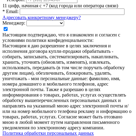
11 цифр, начиная с +7 (код города или оператора связи)
*
Email:
Адресовать конкретному менеджеру?
Менеджер:
Настоящим подтверждаю, что я ознакомлен и согласен с
условиями политики конфиденциальности:
Настоящим я даю разрешение в целях заключения и
исполнения договора купли-продажи обрабатывать -
собирать, записывать, систематизировать, накапливать,
хранить, уточнять (обновлять, изменять), извлекать,
использовать, передавать (в том числе поручать обработку
другим лицам), обезличивать, блокировать, удалять,
уничтожать - мои персональные данные: фамилию, имя,
номера домашнего и мобильного телефонов, адрес
электронной почты. Также я разрешаю в целях
информирования о товарах, работах, услугах осуществлять
обработку вышеперечисленных персональных данных и
направлять на указанный мною адрес электронной почты и/
или на номер мобильного телефона рекламу и информацию о
товарах, работах, услугах. Согласие может быть отозвано
мною в любой момент путем направления письменного
уведомления по электронному адресу компании.
Политика обработки персональных данных