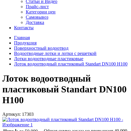
Статьи и Видео
Прайс-лист
Категории цен
Самовывоз
Доставка
Контакты
Главная
Продукция
Поверхностный водоотвод
Водоотводные лотки и лотки с решеткой
Лотки водоотводные пластиковые
Лоток водоотводный пластиковый Standart DN100 H100
Лоток водоотводный
пластиковый Standart DN100
H100
Артикул:
17303
Общая сумма заказа не превышает
49 999