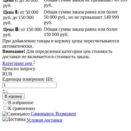
Цена Ⅰ:
до 50 000
руб.
руб.
Общая сумма заказа равна или более
Цена Ⅱ:
от 50 000
50 000 руб.
, но не превышает
149 999
руб.
до 150 000
руб.
руб.
Общая сумма заказа равна или более
Цена Ⅲ:
от 150 000
150 000 руб.
руб.
При добавлении товара в корзину цены пересчитываются
автоматически.
Внимание!
Для определения категории цен стоимость
доставки не включается в стоимость заказа.
?
Категории цен
Цена:
по запросу
RUB
Единицы измерения:
Шт.
+
-
В корзину
В избранное
К сравнению
Самовывоз: Возможен
Условия доставки