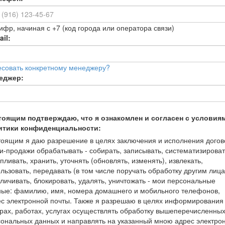
ифр, начиная с +7 (код города или оператора связи)
il:
есовать конкретному менеджеру?
еджер:
тоящим подтверждаю, что я ознакомлен и согласен с условия
итики конфиденциальности:
оящим я даю разрешение в целях заключения и исполнения догов
и-продажи обрабатывать - собирать, записывать, систематизироват
пливать, хранить, уточнять (обновлять, изменять), извлекать,
льзовать, передавать (в том числе поручать обработку другим лица
личивать, блокировать, удалять, уничтожать - мои персональные
ные: фамилию, имя, номера домашнего и мобильного телефонов,
с электронной почты. Также я разрешаю в целях информирования
рах, работах, услугах осуществлять обработку вышеперечисленны
ональных данных и направлять на указанный мною адрес электро