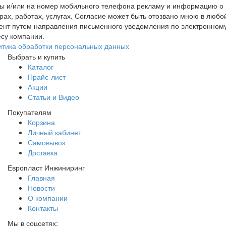
ты и/или на номер мобильного телефона рекламу и информацию о
рах, работах, услугах. Согласие может быть отозвано мною в любо
ент путем направления письменного уведомления по электронном
су компании.
итика обработки персональных данных
Выбрать и купить
Каталог
Прайс-лист
Акции
Статьи и Видео
Покупателям
Корзина
Личный кабинет
Самовывоз
Доставка
Европласт Инжиниринг
Главная
Новости
О компании
Контакты
Мы в соцсетях: