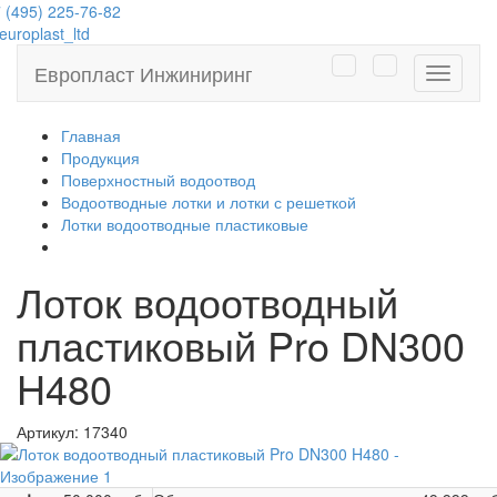
 (495) 225-76-82
uroplast_ltd
Европласт Инжиниринг
Навига
Главная
Продукция
Поверхностный водоотвод
Водоотводные лотки и лотки с решеткой
Лотки водоотводные пластиковые
Лоток водоотводный
пластиковый Pro DN300
H480
Артикул:
17340