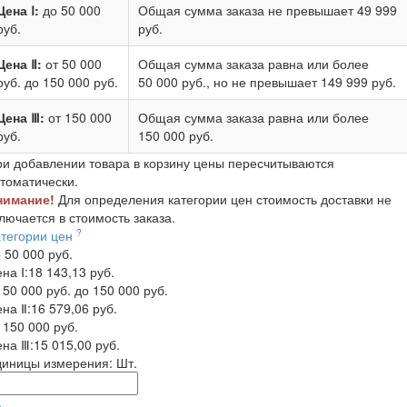
Цена Ⅰ:
до 50 000
Общая сумма заказа не превышает
49 999
руб.
руб.
Цена Ⅱ:
от 50 000
Общая сумма заказа равна или более
руб.
до 150 000 руб.
50 000 руб.
, но не превышает
149 999 руб.
Цена Ⅲ:
от 150 000
Общая сумма заказа равна или более
руб.
150 000 руб.
и добавлении товара в корзину цены пересчитываются
томатически.
нимание!
Для определения категории цен стоимость доставки не
лючается в стоимость заказа.
?
атегории цен
 50 000 руб.
на Ⅰ:
18 143,13 руб.
 50 000 руб. до 150 000 руб.
на Ⅱ:
16 579,06 руб.
 150 000 руб.
на Ⅲ:
15 015,00 руб.
диницы измерения:
Шт.
-