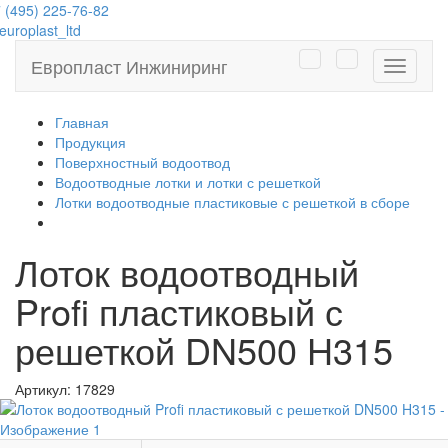
 (495) 225-76-82
uroplast_ltd
Европласт Инжиниринг
Навига
Главная
Продукция
Поверхностный водоотвод
Водоотводные лотки и лотки с решеткой
Лотки водоотводные пластиковые с решеткой в сборе
Лоток водоотводный
Profi пластиковый с
решеткой DN500 H315
Артикул:
17829