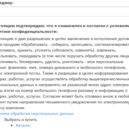
еджер:
тоящим подтверждаю, что я ознакомлен и согласен с условия
итики конфиденциальности:
оящим я даю разрешение в целях заключения и исполнения догов
и-продажи обрабатывать - собирать, записывать, систематизироват
пливать, хранить, уточнять (обновлять, изменять), извлекать,
льзовать, передавать (в том числе поручать обработку другим лица
личивать, блокировать, удалять, уничтожать - мои персональные
ные: фамилию, имя, номера домашнего и мобильного телефонов,
с электронной почты. Также я разрешаю в целях информирования
рах, работах, услугах осуществлять обработку вышеперечисленны
ональных данных и направлять на указанный мною адрес электро
ты и/или на номер мобильного телефона рекламу и информацию о
рах, работах, услугах. Согласие может быть отозвано мною в любо
ент путем направления письменного уведомления по электронном
су компании.
итика обработки персональных данных
Выбрать и купить
Каталог