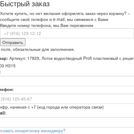
Быстрый заказ
Хотите купить, но нет желания оформлять заказ через корзину? –
сообщите свой телефон и e-mail, мы свяжемся с Вами
Введите номер телефона, мы Вам перезвоним
Отправить
 поля, обязательные для заполнения.
вар:
Артикул: 17829, Лоток водоотводный Profi пластиковый с реше
00 H315
:
лефон:
ифр, начиная с +7 (код города или оператора связи)
il:
есовать конкретному менеджеру?