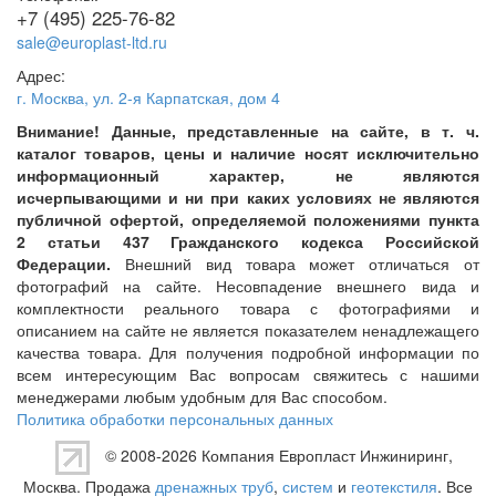
+7 (495) 225-76-82
sale@europlast-ltd.ru
Адрес:
г. Москва
,
ул. 2-я Карпатская, дом 4
Внимание! Данные, представленные на сайте, в т. ч.
каталог товаров, цены и наличие носят исключительно
информационный характер, не являются
исчерпывающими и ни при каких условиях не являются
публичной офертой, определяемой положениями пункта
2 статьи 437 Гражданского кодекса Российской
Федерации.
Внешний вид товара может отличаться от
фотографий на сайте. Несовпадение внешнего вида и
комплектности реального товара с фотографиями и
описанием на сайте не является показателем ненадлежащего
качества товара. Для получения подробной информации по
всем интересующим Вас вопросам свяжитесь с нашими
менеджерами любым удобным для Вас способом.
Политика обработки персональных данных
© 2008-2026 Компания
Европласт Инжиниринг
,
Москва. Продажа
дренажных труб
,
систем
и
геотекстиля
. Все