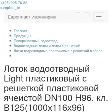
 (495) 225-76-82
uroplast_ltd
Европласт Инжиниринг
Навига
Главная
Продукция
Поверхностный водоотвод
Водоотводные лотки и лотки с решеткой
Лотки водоотводные пластиковые с решеткой в сборе
Лоток водоотводный
Light пластиковый с
решеткой пластиковой
ячеистой DN100 H96, кл.
В125(1000х116х96)