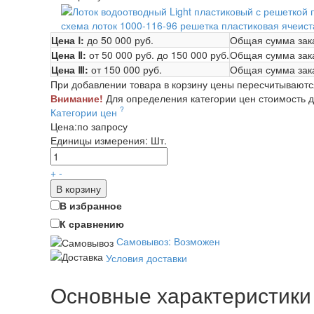
схема лоток 1000-116-96 решетка пластиковая ячеист
Цена Ⅰ:
до 50 000 руб.
Общая сумма зак
Цена Ⅱ:
от 50 000 руб.
до 150 000 руб.
Общая сумма зак
Цена Ⅲ:
от 150 000 руб.
Общая сумма зак
При добавлении товара в корзину цены пересчитываютс
Внимание!
Для определения категории цен стоимость до
?
Категории цен
Цена:
по запросу
Единицы измерения:
Шт.
+
-
В корзину
В избранное
К сравнению
Самовывоз: Возможен
Условия доставки
Основные характеристики