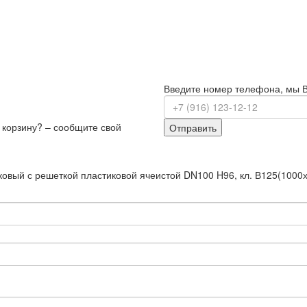
Введите номер телефона, мы 
з корзину? – сообщите свой
Отправить
иковый с решеткой пластиковой ячеистой DN100 H96, кл. В125(1000