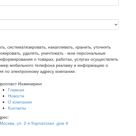
, систематизировать, накапливать, хранить, уточнять
блокировать, удалять, уничтожать - мои персональные
нформирования о товарах, работах, услугах осуществлять
номер мобильного телефона рекламу и информацию о
ия по электронному адресу компании.
вропласт Инжиниринг
Главная
Новости
О компании
Контакты
дрес:
 Москва
,
ул. 2-я Карпатская, дом 4