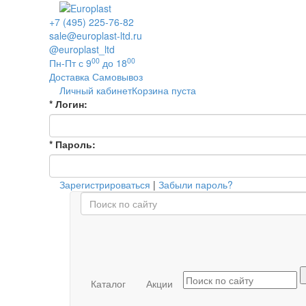
+7 (495) 225-76-82
sale@europlast-ltd.ru
@europlast_ltd
00
00
Пн-Пт с 9
до 18
Доставка
Самовывоз
Личный кабинет
Корзина пуста
*
Логин:
*
Пароль:
Зарегистрироваться
|
Забыли пароль?
Каталог
Акции