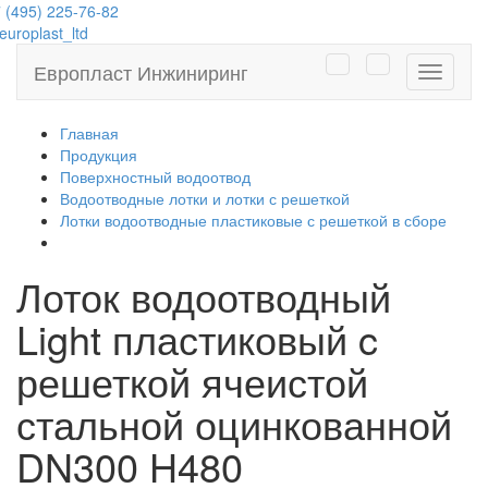
 (495) 225-76-82
uroplast_ltd
Европласт Инжиниринг
Навига
Главная
Продукция
Поверхностный водоотвод
Водоотводные лотки и лотки с решеткой
Лотки водоотводные пластиковые с решеткой в сборе
Лоток водоотводный
Light пластиковый c
решеткой ячеистой
стальной оцинкованной
DN300 H480