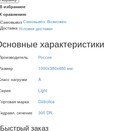
В избранное
К сравнению
Самовывоз: Возможен
Условия доставки
Основные характеристики
Производитель
Россия
Размер
1000x380x480 мм
Класс нагрузки
A
Серия
Light
Торговая марка
Gidrolica
Гидравл. сечение
300 DN
Быстрый заказ