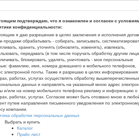
тоящим подтверждаю, что я ознакомлен и согласен с условия
итики конфиденциальности:
оящим я даю разрешение в целях заключения и исполнения догов
и-продажи обрабатывать - собирать, записывать, систематизироват
пливать, хранить, уточнять (обновлять, изменять), извлекать,
льзовать, передавать (в том числе поручать обработку другим лица
личивать, блокировать, удалять, уничтожать - мои персональные
ные: фамилию, имя, номера домашнего и мобильного телефонов,
с электронной почты. Также я разрешаю в целях информирования
рах, работах, услугах осуществлять обработку вышеперечисленны
ональных данных и направлять на указанный мною адрес электро
ты и/или на номер мобильного телефона рекламу и информацию о
рах, работах, услугах. Согласие может быть отозвано мною в любо
ент путем направления письменного уведомления по электронном
су компании.
итика обработки персональных данных
Выбрать и купить
Каталог
Прайс-лист