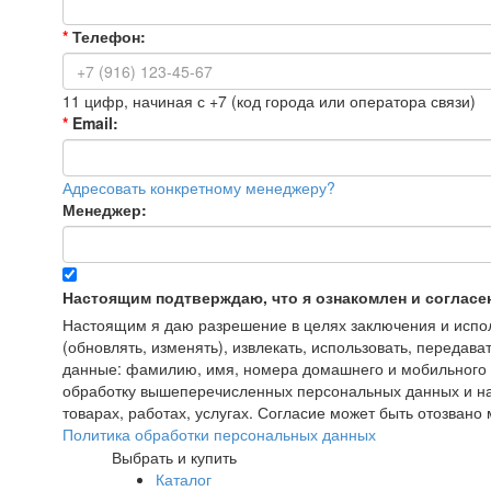
*
Телефон:
11 цифр, начиная с +7 (код города или оператора связи)
*
Email:
Адресовать конкретному менеджеру?
Менеджер:
Настоящим подтверждаю, что я ознакомлен и согласе
Настоящим я даю разрешение в целях заключения и исполн
(обновлять, изменять), извлекать, использовать, передава
данные: фамилию, имя, номера домашнего и мобильного т
обработку вышеперечисленных персональных данных и на
товарах, работах, услугах. Согласие может быть отозва
Политика обработки персональных данных
Выбрать и купить
Каталог