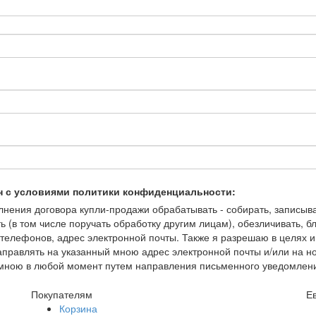
н с условиями политики конфиденциальности:
ения договора купли-продажи обрабатывать - собирать, записывать
ть (в том числе поручать обработку другим лицам), обезличивать, 
елефонов, адрес электронной почты. Также я разрешаю в целях и
правлять на указанный мною адрес электронной почты и/или на 
но мною в любой момент путем направления письменного уведомлен
Покупателям
Е
Корзина