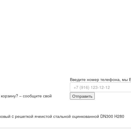
Введите номер телефона, мы 
з корзину? – сообщите свой
Отправить
тиковый c решеткой ячеистой стальной оцинкованной DN300 H280