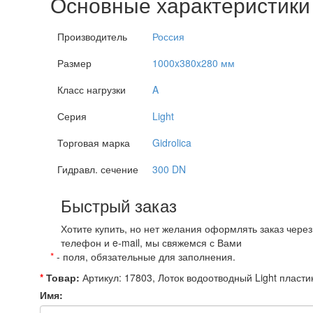
Основные характеристики
Производитель
Россия
Размер
1000x380x280 мм
Класс нагрузки
A
Серия
Light
Торговая марка
Gidrolica
Гидравл. сечение
300 DN
Быстрый заказ
Хотите купить, но нет желания оформлять заказ чере
телефон и e-mail, мы свяжемся с Вами
*
- поля, обязательные для заполнения.
*
Товар:
Артикул: 17803, Лоток водоотводный Light плас
Имя: