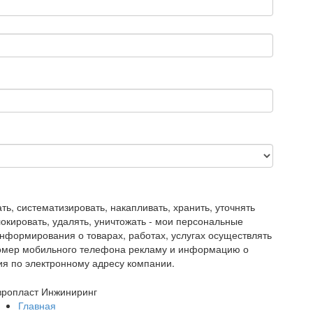
, систематизировать, накапливать, хранить, уточнять
блокировать, удалять, уничтожать - мои персональные
нформирования о товарах, работах, услугах осуществлять
номер мобильного телефона рекламу и информацию о
ия по электронному адресу компании.
вропласт Инжиниринг
Главная