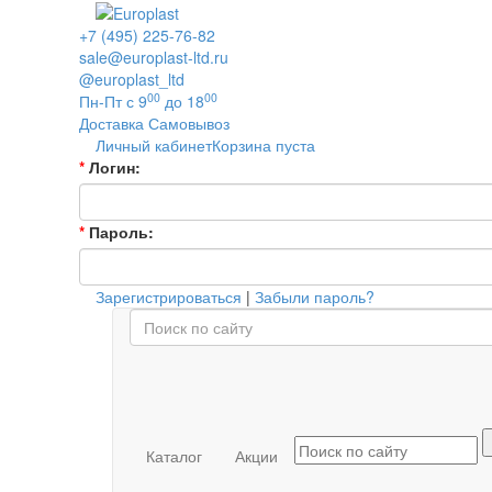
+7 (495) 225-76-82
sale@europlast-ltd.ru
@europlast_ltd
00
00
Пн-Пт с 9
до 18
Доставка
Самовывоз
Личный кабинет
Корзина пуста
*
Логин:
*
Пароль:
Зарегистрироваться
|
Забыли пароль?
Каталог
Акции