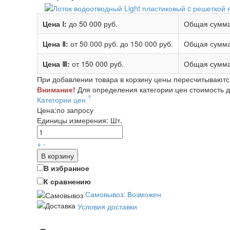
Цена Ⅰ:
до 50 000 руб.
Общая сумма
Цена Ⅱ:
от 50 000 руб.
до 150 000 руб.
Общая сумма
Цена Ⅲ:
от 150 000 руб.
Общая сумма
При добавлении товара в корзину цены пересчитываютс
Внимание!
Для определения категории цен стоимость до
?
Категории цен
Цена:
по запросу
Единицы измерения:
Шт.
+
-
В корзину
В избранное
К сравнению
Самовывоз: Возможен
Условия доставки