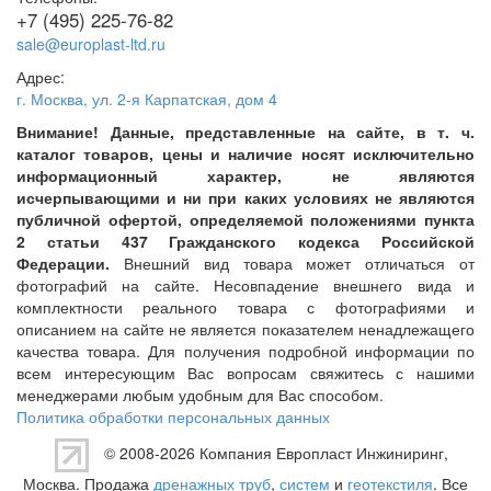
+7 (495) 225-76-82
sale@europlast-ltd.ru
Адрес:
г. Москва
,
ул. 2-я Карпатская, дом 4
Внимание! Данные, представленные на сайте, в т. ч.
каталог товаров, цены и наличие носят исключительно
информационный характер, не являются
исчерпывающими и ни при каких условиях не являются
публичной офертой, определяемой положениями пункта
2 статьи 437 Гражданского кодекса Российской
Федерации.
Внешний вид товара может отличаться от
фотографий на сайте. Несовпадение внешнего вида и
комплектности реального товара с фотографиями и
описанием на сайте не является показателем ненадлежащего
качества товара. Для получения подробной информации по
всем интересующим Вас вопросам свяжитесь с нашими
менеджерами любым удобным для Вас способом.
Политика обработки персональных данных
© 2008-2026 Компания
Европласт Инжиниринг
,
Москва. Продажа
дренажных труб
,
систем
и
геотекстиля
. Все