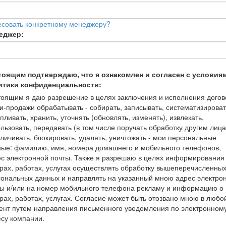
есовать конкретному менеджеру?
еджер:
тоящим подтверждаю, что я ознакомлен и согласен с условия
итики конфиденциальности:
оящим я даю разрешение в целях заключения и исполнения догов
и-продажи обрабатывать - собирать, записывать, систематизироват
пливать, хранить, уточнять (обновлять, изменять), извлекать,
льзовать, передавать (в том числе поручать обработку другим лица
личивать, блокировать, удалять, уничтожать - мои персональные
ные: фамилию, имя, номера домашнего и мобильного телефонов,
с электронной почты. Также я разрешаю в целях информирования
рах, работах, услугах осуществлять обработку вышеперечисленны
ональных данных и направлять на указанный мною адрес электро
ты и/или на номер мобильного телефона рекламу и информацию о
рах, работах, услугах. Согласие может быть отозвано мною в любо
ент путем направления письменного уведомления по электронном
су компании.