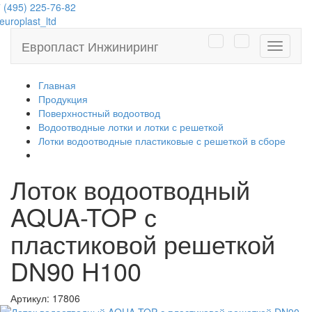
 (495) 225-76-82
uroplast_ltd
Европласт Инжиниринг
Навига
Главная
Продукция
Поверхностный водоотвод
Водоотводные лотки и лотки с решеткой
Лотки водоотводные пластиковые с решеткой в сборе
Лоток водоотводный
AQUA-TOP с
пластиковой решеткой
DN90 H100
Артикул:
17806