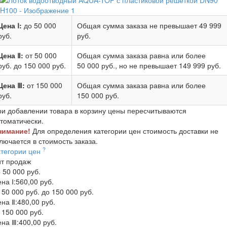
Цена Ⅰ:
до 50 000
Общая сумма заказа не превышает
49 999
руб.
руб.
Цена Ⅱ:
от 50 000
Общая сумма заказа равна или более
руб.
до 150 000 руб.
50 000 руб.
, но не превышает
149 999 руб.
Цена Ⅲ:
от 150 000
Общая сумма заказа равна или более
руб.
150 000 руб.
и добавлении товара в корзину цены пересчитываются
томатически.
нимание!
Для определения категории цен стоимость доставки не
лючается в стоимость заказа.
?
атегории цен
ит продаж
 50 000 руб.
на Ⅰ:
560,00 руб.
 50 000 руб. до 150 000 руб.
на Ⅱ:
480,00 руб.
 150 000 руб.
на Ⅲ:
400,00 руб.