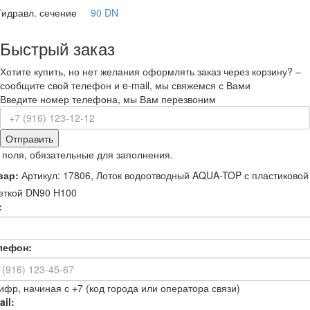
Гидравл. сечение
90 DN
Быстрый заказ
Хотите купить, но нет желания оформлять заказ через корзину? –
сообщите свой телефон и e-mail, мы свяжемся с Вами
Введите номер телефона, мы Вам перезвоним
Отправить
 поля, обязательные для заполнения.
вар:
Артикул: 17806, Лоток водоотводный AQUA-TOP с пластиковой
еткой DN90 H100
:
лефон:
ифр, начиная с +7 (код города или оператора связи)
il: