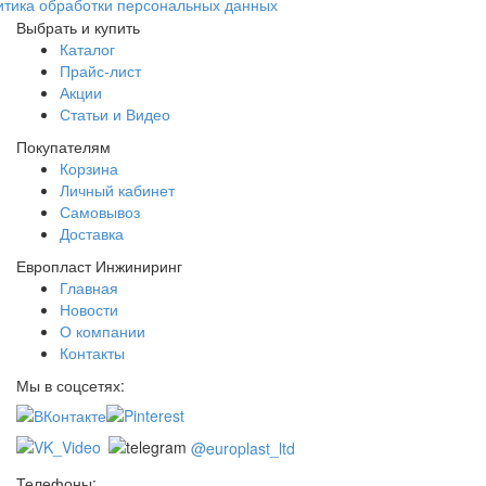
итика обработки персональных данных
Выбрать и купить
Каталог
Прайс-лист
Акции
Статьи и Видео
Покупателям
Корзина
Личный кабинет
Самовывоз
Доставка
Европласт Инжиниринг
Главная
Новости
О компании
Контакты
Мы в соцсетях:
@europlast_ltd
Телефоны: