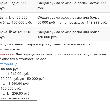
Цена Ⅰ:
до 50 000
Общая сумма заказа не превышает
49 999
руб.
руб.
Цена Ⅱ:
от 50 000
Общая сумма заказа равна или более
руб.
до 150 000 руб.
50 000 руб.
, но не превышает
149 999 руб.
Цена Ⅲ:
от 150 000
Общая сумма заказа равна или более
руб.
150 000 руб.
и добавлении товара в корзину цены пересчитываются
томатически.
нимание!
Для определения категории цен стоимость доставки не
лючается в стоимость заказа.
?
атегории цен
 50 000 руб.
на Ⅰ:
1 512,00 руб.
 50 000 руб. до 150 000 руб.
на Ⅱ:
1 360,80 руб.
 150 000 руб.
на Ⅲ:
1 209,60 руб.
диницы измерения:
шт.
-