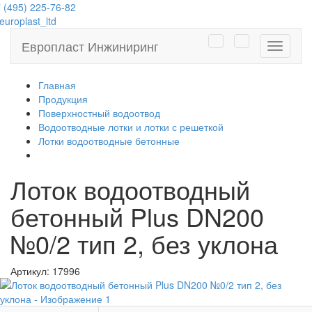
 (495) 225-76-82
uroplast_ltd
Европласт Инжиниринг
Навига
Главная
Продукция
Поверхностный водоотвод
Водоотводные лотки и лотки с решеткой
Лотки водоотводные бетонные
Лоток водоотводный
бетонный Plus DN200
№0/2 тип 2, без уклона
Артикул:
17996