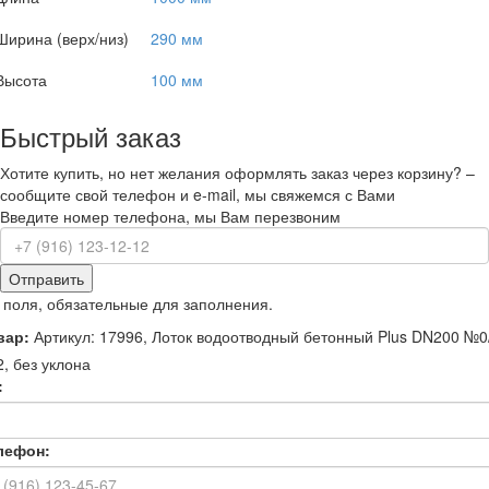
Ширина (верх/низ)
290 мм
Высота
100 мм
Быстрый заказ
Хотите купить, но нет желания оформлять заказ через корзину? –
сообщите свой телефон и e-mail, мы свяжемся с Вами
Введите номер телефона, мы Вам перезвоним
Отправить
 поля, обязательные для заполнения.
вар:
Артикул: 17996, Лоток водоотводный бетонный Plus DN200 №0
2, без уклона
:
лефон: