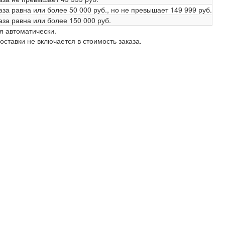
аза равна или более
50 000 руб.
, но не превышает
149 999 руб.
аза равна или более
150 000 руб.
я автоматически.
ставки не включается в стоимость заказа.