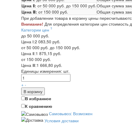
Цена Ⅱ:
от 50 000 руб.
до 150 000 руб.
Общая сумма зак
Цена Ⅲ:
от 150 000 руб.
Общая сумма зак
При добавлении товара в корзину цены пересчитываютс
Внимание!
Для определения категории цен стоимость до
?
Категории цен
до 50 000 руб.
Цена Ⅰ:
2 083,50 руб.
от 50 000 руб. до 150 000 руб.
Цена Ⅱ:
1 875,15 руб.
от 150 000 руб.
Цена Ⅲ:
1 666,80 руб.
Единицы измерения:
шт.
+
-
В корзину
В избранное
К сравнению
Самовывоз: Возможен
Условия доставки