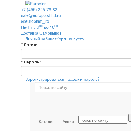
+7 (495) 225-76-82
sale@europlast-ltd.ru
@europlast_ltd
00
00
Пн-Пт с 9
до 18
Доставка
Самовывоз
Личный кабинет
Корзина пуста
*
Логин:
*
Пароль:
Зарегистрироваться
|
Забыли пароль?
Каталог
Акции