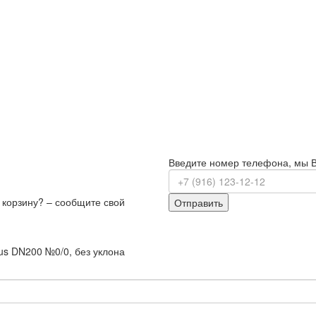
Введите номер телефона, мы 
з корзину? – сообщите свой
Отправить
us DN200 №0/0, без уклона