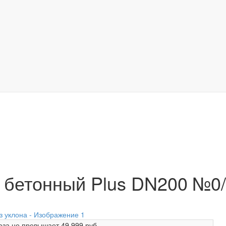
 бетонный Plus DN200 №0/
аза не превышает
49 999 руб.