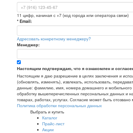
11 цифр, начиная с +7 (код города или оператора связи)
*
Email:
Адресовать конкретному менеджеру?
Менеджер:
Настоящим подтверждаю, что я ознакомлен и согласе
Настоящим я даю разрешение в целях заключения и исполн
(обновлять, изменять), извлекать, использовать, передава
данные: фамилию, имя, номера домашнего и мобильного т
обработку вышеперечисленных персональных данных и на
товарах, работах, услугах. Согласие может быть отозва
Политика обработки персональных данных
Выбрать и купить
Каталог
Прайс-лист
Акции