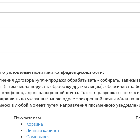
н с условиями политики конфиденциальности:
ения договора купли-продажи обрабатывать - собирать, записывать
ть (в том числе поручать обработку другим лицам), обезличивать, 
елефонов, адрес электронной почты. Также я разрешаю в целях и
правлять на указанный мною адрес электронной почты и/или на 
но мною в любой момент путем направления письменного уведомлен
Покупателям
Е
Корзина
Личный кабинет
Самовывоз