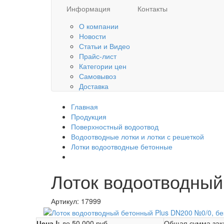
Информация
Контакты
О компании
Новости
Статьи и Видео
Прайс-лист
Категории цен
Самовывоз
Доставка
Главная
Продукция
Поверхностный водоотвод
Водоотводные лотки и лотки с решеткой
Лотки водоотводные бетонные
Лоток водоотводный
Артикул:
17999
Цена Ⅰ:
до 50 000 руб.
Общая сумма зак