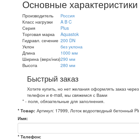
Основные характеристики
Производитель
Россия
Класс нагрузки
A B C
Серия
Plus
Торговая марка
Aquastok
Гидравл. сечение
200 DN
Уклон
без уклона
Длина
1000 мм
Ширина (верх/низ)
290 мм
Высота
280 мм
Быстрый заказ
Хотите купить, но нет желания оформлять заказ чере
телефон и e-mail, мы свяжемся с Вами
*
- поля, обязательные для заполнения.
*
Товар:
Артикул: 17999, Лоток водоотводный бетонный Pl
Имя:
*
Телефон: