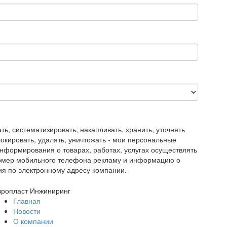
, систематизировать, накапливать, хранить, уточнять
блокировать, удалять, уничтожать - мои персональные
нформирования о товарах, работах, услугах осуществлять
номер мобильного телефона рекламу и информацию о
ия по электронному адресу компании.
вропласт Инжиниринг
Главная
Новости
О компании