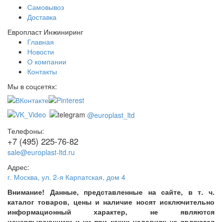
Самовывоз
Доставка
Европласт Инжиниринг
Главная
Новости
О компании
Контакты
Мы в соцсетях:
@europlast_ltd
Телефоны:
+7 (495) 225-76-82
sale@europlast-ltd.ru
Адрес:
г. Москва
,
ул. 2-я Карпатская, дом 4
Внимание! Данные, представленные на сайте, в т. ч.
каталог товаров, цены и наличие носят исключительно
информационный характер, не являются
исчерпывающими и ни при каких условиях не являются