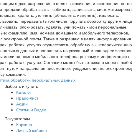
оящим я даю разрешение в целях заключения и исполнения догов
и-продажи обрабатывать - собирать, записывать, систематизироват
пливать, хранить, уточнять (обновлять, изменять), извлекать,
льзовать, передавать (в том числе поручать обработку другим лица
личивать, блокировать, удалять, уничтожать - мои персональные
ные: фамилию, имя, номера домашнего и мобильного телефонов,
с электронной почты. Также я разрешаю в целях информирования
рах, работах, услугах осуществлять обработку вышеперечисленны
ональных данных и направлять на указанный мною адрес электро
ты и/или на номер мобильного телефона рекламу и информацию о
рах, работах, услугах. Согласие может быть отозвано мною в любо
ент путем направления письменного уведомления по электронном
су компании.
итика обработки персональных данных
Выбрать и купить
Каталог
Прайс-лист
Акции
Статьи и Видео
Покупателям
Корзина
Личный кабинет