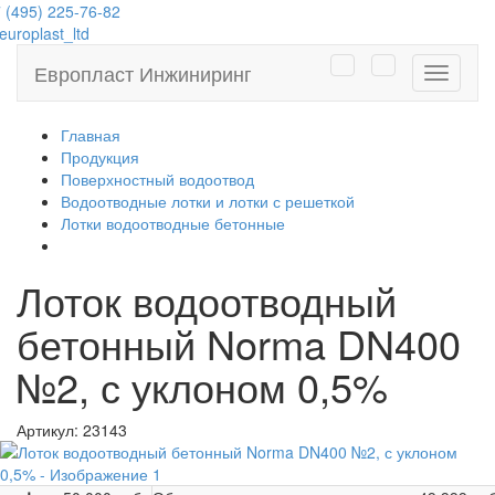
 (495) 225-76-82
uroplast_ltd
Европласт Инжиниринг
Навига
Главная
Продукция
Поверхностный водоотвод
Водоотводные лотки и лотки с решеткой
Лотки водоотводные бетонные
Лоток водоотводный
бетонный Norma DN400
№2, с уклоном 0,5%
Артикул:
23143