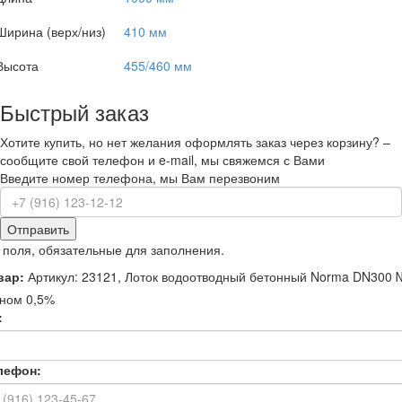
Ширина (верх/низ)
410 мм
Высота
455/460 мм
Быстрый заказ
Хотите купить, но нет желания оформлять заказ через корзину? –
сообщите свой телефон и e-mail, мы свяжемся с Вами
Введите номер телефона, мы Вам перезвоним
Отправить
 поля, обязательные для заполнения.
вар:
Артикул: 23121, Лоток водоотводный бетонный Norma DN300 
оном 0,5%
:
лефон: