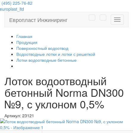
 (495) 225-76-82
uroplast_ltd
Европласт Инжиниринг
Навига
Главная
Продукция
Поверхностный водоотвод
Водоотводные лотки и лотки с решеткой
Лотки водоотводные бетонные
Лоток водоотводный
бетонный Norma DN300
№9, с уклоном 0,5%
Артикул:
23121