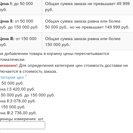
Цена Ⅰ:
до 50 000
Общая сумма заказа не превышает
49 999
руб.
руб.
Цена Ⅱ:
от 50 000
Общая сумма заказа равна или более
руб.
до 150 000 руб.
50 000 руб.
, но не превышает
149 999 руб.
Цена Ⅲ:
от 150 000
Общая сумма заказа равна или более
руб.
150 000 руб.
и добавлении товара в корзину цены пересчитываются
томатически.
нимание!
Для определения категории цен стоимость доставки не
лючается в стоимость заказа.
?
атегории цен
 50 000 руб.
на Ⅰ:
3 420,00 руб.
 50 000 руб. до 150 000 руб.
на Ⅱ:
3 078,00 руб.
 150 000 руб.
на Ⅲ:
2 736,00 руб.
диницы измерения:
шт.
-