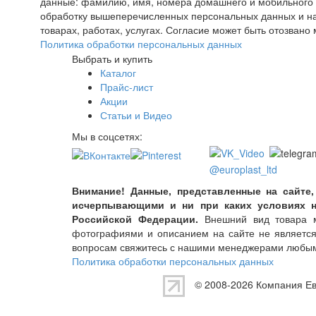
данные: фамилию, имя, номера домашнего и мобильного т
обработку вышеперечисленных персональных данных и на
товарах, работах, услугах. Согласие может быть отозва
Политика обработки персональных данных
Выбрать и купить
Каталог
Прайс-лист
Акции
Статьи и Видео
Мы в соцсетях:
@europlast_ltd
Внимание! Данные, представленные на сайте,
исчерпывающими и ни при каких условиях н
Российской Федерации.
Внешний вид товара мо
фотографиями и описанием на сайте не являетс
вопросам свяжитесь с нашими менеджерами любым
Политика обработки персональных данных
© 2008-2026 Компания
Е