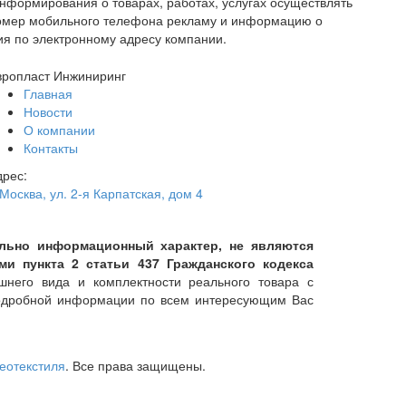
нформирования о товарах, работах, услугах осуществлять
номер мобильного телефона рекламу и информацию о
ия по электронному адресу компании.
вропласт Инжиниринг
Главная
Новости
О компании
Контакты
дрес:
 Москва
,
ул. 2-я Карпатская, дом 4
тельно информационный характер, не являются
 пункта 2 статьи 437 Гражданского кодекса
него вида и комплектности реального товара с
подробной информации по всем интересующим Вас
геотекстиля
. Все права защищены.