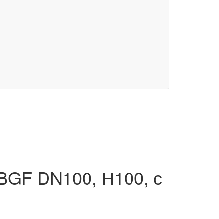
BGF DN100, Н100, с