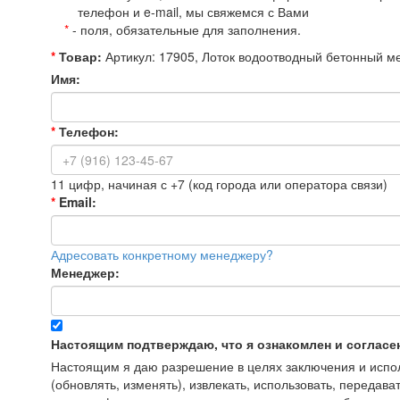
телефон и e-mail, мы свяжемся с Вами
*
- поля, обязательные для заполнения.
*
Товар:
Артикул: 17905, Лоток водоотводный бетонный м
Имя:
*
Телефон:
11 цифр, начиная с +7 (код города или оператора связи)
*
Email:
Адресовать конкретному менеджеру?
Менеджер:
Настоящим подтверждаю, что я ознакомлен и согласе
Настоящим я даю разрешение в целях заключения и исполн
(обновлять, изменять), извлекать, использовать, передава