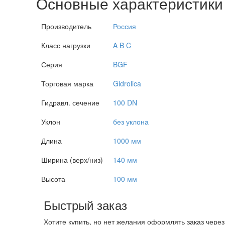
Основные характеристики
Производитель
Россия
Класс нагрузки
A B C
Серия
BGF
Торговая марка
Gidrolica
Гидравл. сечение
100 DN
Уклон
без уклона
Длина
1000 мм
Ширина (верх/низ)
140 мм
Высота
100 мм
Быстрый заказ
Хотите купить, но нет желания оформлять заказ чере