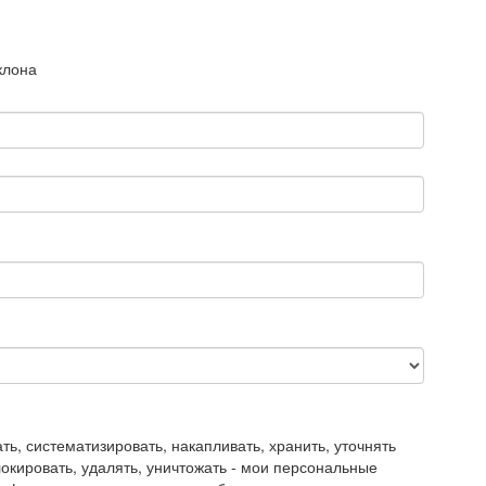
клона
, систематизировать, накапливать, хранить, уточнять
блокировать, удалять, уничтожать - мои персональные