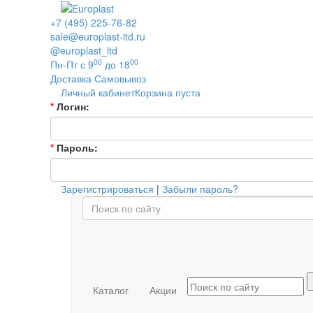
+7 (495) 225-76-82
sale@europlast-ltd.ru
@europlast_ltd
00
00
Пн-Пт с 9
до 18
Доставка
Самовывоз
Личный кабинет
Корзина пуста
*
Логин:
*
Пароль:
Зарегистрироваться
|
Забыли пароль?
Каталог
Акции