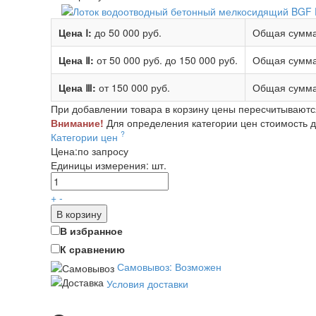
Цена Ⅰ:
до 50 000 руб.
Общая сумма
Цена Ⅱ:
от 50 000 руб.
до 150 000 руб.
Общая сумма
Цена Ⅲ:
от 150 000 руб.
Общая сумма
При добавлении товара в корзину цены пересчитываютс
Внимание!
Для определения категории цен стоимость до
?
Категории цен
Цена:
по запросу
Единицы измерения:
шт.
+
-
В корзину
В избранное
К сравнению
Самовывоз: Возможен
Условия доставки