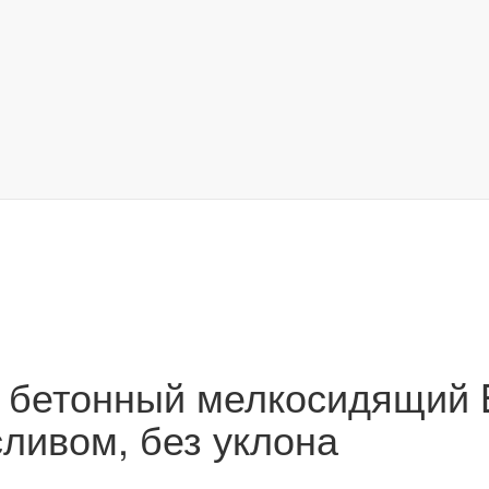
 бетонный мелкосидящий 
ливом, без уклона